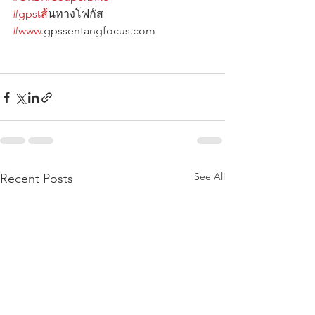
#gpsเส
้นทางโฟกัส                   
#www
.gpssentangfocus.com  
See All
Recent Posts