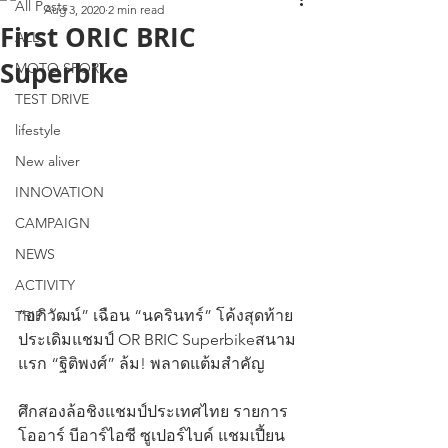
All Posts
Aug 3, 2020
2 min read
First ORIC BRIC
ALL
Superbike
MOTO SPORT
TEST DRIVE
lifestyle
New aliver
INNOVATION
CAMPAIGN
NEWS
ACTIVITY
“อภิวัฒน์” เฉือน “นครินทร์” โค้งสุดท้าย
TRIP
ประเดิมแชมป์ OR BRIC Superbikeสนาม
แรก “ฐิติพงศ์” ล้ม! พลาดแต้มสำคัญ
ศึกสองล้อชิงแชมป์ประเทศไทย รายการ 
โออาร์ บีอาร์ไอซี ซูเปอร์ไบค์ แชมเปี้ยน