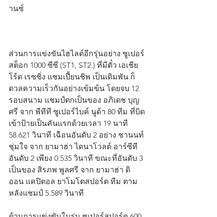
านซ์
ส่วนการแข่งขันไฮไลต์อีกรุ่นอย่าง ซูเปอร์
สต็อก 1000 ซีซี (ST1, ST2.) ที่มีตั๋ว เอเชีย 
โร้ด เรซซิ่ง แชมเปี้ยนชิพ เป็นเดิมพัน ก็
ดวลความเร็วกันอย่างเข้มข้น โดยจบ 12 
รอบสนาม แชมป์ตกเป็นของ อภิเดช บุญ
ศรี จาก พีทีที ซูเปอร์ไบค์ นูด้า 80 ทีม ที่บิด
เข้าป้ายเป็นคันแรกด้วยเวลา 19 นาที 
58.621 วินาที เฉือนอันดับ 2 อย่าง ชานนท์ 
ชุ่มใจ จาก ยามาฮ่า ไดนาโวลต์ อาร์ซีที 
อันดับ 2 เพียง 0.535 วินาที ขณะที่อันดับ 3 
เป็นของ สิรภพ พูลศรี จาก ยามาฮ่า ดิ
ออน แคปิตอล ยาโมโตสปอร์ต ทีม ตาม
หลังแชมป์ 5.589 วินาที
ด้านการแข่งขันในรุ่น ซูเปอร์สปอร์ต 600 