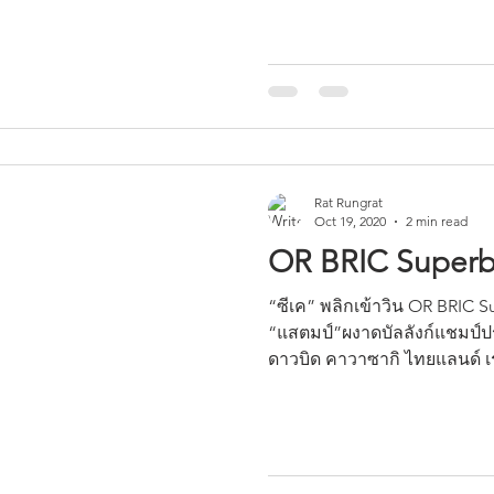
Rat Rungrat
Oct 19, 2020
2 min read
OR BRIC Superbik
“ซีเค” พลิกเข้าวิน OR BRIC 
“แสตมป์”ผงาดบัลลังก์แชมป์ประ
ดาวบิด คาวาซากิ ไทยแลนด์ เรซ