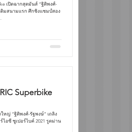
ke เปิดฉากสุดมันส์ “ฐิติพงศ์-
เดิมสนามแรก ศึกชิงแชมป์สอง
.
RIC Superbike
หญ่ “ฐิติพงศ์-รัฐพงษ์” เถลิง
์ไอซี ซูเปอร์ไบค์ 2021 รูดม่าน