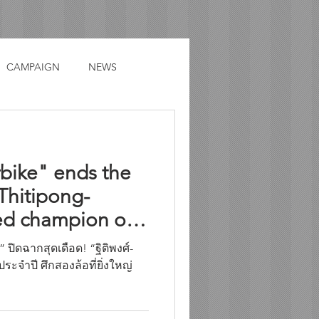
CAMPAIGN
NEWS
bike" ends the
Thitipong-
ed champion of
” ปิดฉากสุดเดือด! “ฐิติพงศ์-
ระจำปี ศึกสองล้อที่ยิ่งใหญ่