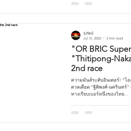
รุ่งรัตน์
Jul 31, 2022
2 min read
"OR BRIC Super
"Thitipong-Naka
2nd race
ความมันส์ระดับอินเตอร์! “โออา
ดวลเดือด “ฐิติพงศ์-นครินทร์"
ทางเรียบเบอร์หนึ่งของไทย...