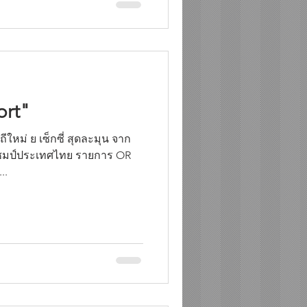
ort"
ถีใหม่ ย เซ็กซี่ สุดละมุน จาก
แชมป์ประเทศไทย รายการ OR
..