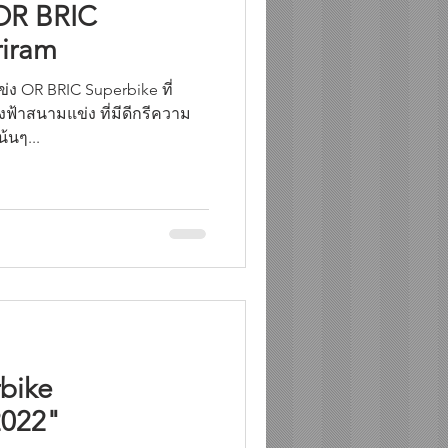
OR BRIC
riram
ง OR BRIC Superbike ที่
งฟ้าสนามแข่ง ที่มีดีกรีความ
้นๆ...
bike
2022"