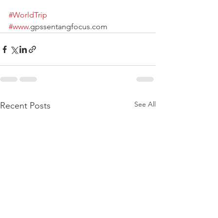
#WorldTrip
#www
.gpssentangfocus.com
See All
Recent Posts