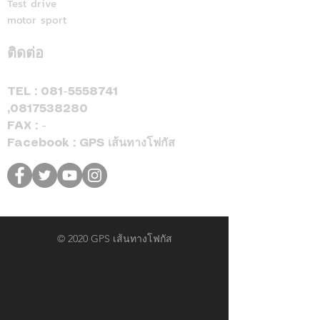
Test drive
motor sport
ติดต่อ
TEL :
081-5558741
,
0817538280
FAX : -
Facebook : GPS เส้นทางโฟกัส
© 2020 GPS เส้นทางโฟกัส