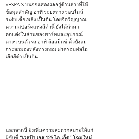
VESPA S บนจอแสดงผลอยู่ด้านล่างที่ให้
ข้อมูลสำคัญ อาทิ ระยะทาง รอบไมล์ 
ระดับเชื้อเพลิง เป็นต้น โดยจิตวิญญาณ
ความสปอร์ตแห่งสีดำนี้ ยังได้นำมา
ตกแต่งในส่วนของพาร์ทและอุปกรณ์
ต่างๆ บนตัวรถ อาทิ ล้อแม็กซ์ คิ้วบังลม 
กระจกมองหลังทรงกลม ฝาครอบท่อไอ
เสียสีดำ เป็นต้น
นอกจากนี้ ยังเพิ่มความสะดวกสบายให้แก่
ผู้ขับขี่ 
“เวสป้า เอส 125 ไอ-เก็ต” โฉมใหม่ 