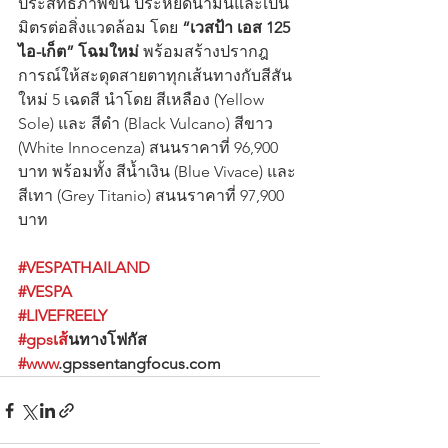
ประสิทธิภาพขึ้น ประหยัดน้ำมันและเป็น
มิตรต่อสิ่งแวดล้อม โดย 
“เวสป้า เอส 125 
ไอ-เก็ต” โฉมใหม่ 
พร้อมสร้างปรากฎ
การณ์ให้สะดุดสายตาทุกเส้นทางกับสีสัน
ใหม่ 5 เฉดสี นำโดย สีเหลือง (Yellow 
Sole) และ สีดำ (Black Vulcano) สีขาว 
(White Innocenza) สนนราคาที่ 96,900 
บาท พร้อมทั้ง สีน้ำเงิน (Blue Vivace) และ
สีเทา (Grey Titanio) สนนราคาที่ 97,900 
บาท
#VESPATHAILAND
#VESPA
#LIVEFREELY
#gpsเส
้นทางโฟกัส 
#www
.gpssentangfocus.com