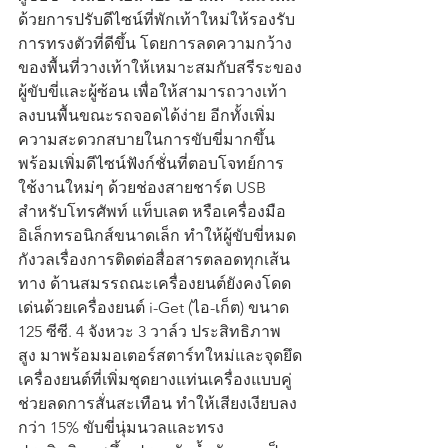
ด้วยการปรับดีไซน์ที่พักเท้าใหม่ให้รองรับ
การทรงตัวที่ดีขึ้น โดยการลดความกว้าง
ของพื้นที่วางเท้าให้เหมาะสมกับสรีระของ
ผู้ขับขี่และผู้ซ้อน เพื่อให้สามารถวางเท้า
ลงบนพื้นขณะรถจอดได้ง่าย อีกทั้งเพิ่ม
ความสะดวกสบายในการขับขี่มากขึ้น 
พร้อมเพิ่มดีไซน์ฟังก์ชั่นที่ตอบโจทย์การ
ใช้งานใหม่ๆ ด้วยช่องสายชาร์ต USB 
สำหรับโทรศัพท์ แท็บเลต หรือเครื่องมือ
อิเล็กทรอนิกส์ขนาดเล็ก ทำให้ผู้ขับขี่หมด
กังวลเรื่องการติดต่อสื่อสารตลอดทุกเส้น
ทาง ด้านสมรรถณะเครื่องยนต์ยังคงโดด
เด่นด้วยเครื่องยนต์ i-Get (ไอ-เก็ต) ขนาด 
125 ซีซี. 4 จังหวะ 3 วาล์ว ประสิทธิภาพ
สูง มาพร้อมมอเตอร์สตาร์ทใหม่และจุดยึด
เครื่องยนต์ที่เพิ่มชุดยางแท่นเครื่องแบบคู่
ช่วยลดการสั่นสะเทือน ทำให้เสียงเงียบลง
กว่า 15% ขับขี่นุ่มนวลและทรง