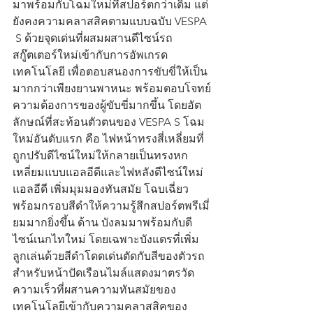
มาพร้อมกับโฉมใหม่ที่สปอร์ตกว่าเดิม แต่
ยังคงความคลาสสิคตามแบบฉบับ VESPA 
 S ด้วยจุดเด่นที่ผสมผสานดีไซน์รถ
สกู๊ตเตอร์ใหม่เข้ากับการอัพเกรด
เทคโนโลยี เพื่อตอบสนองการขับขี่ให้เป็น
มากกว่าเพียงยานพาหนะ พร้อมตอบโจทย์
ความต้องการของผู้ขับขี่มากขึ้น โดยอัต
ลักษณ์ที่สะท้อนตัวตนของ VESPA S โฉม
ใหม่อันดับแรก คือ ไฟหน้าทรงสี่เหลี่ยมที่
ถูกปรับดีไซน์ใหม่ให้กลายเป็นทรงหก
เหลี่ยมแบบแอลอีดีและไฟหลังดีไซน์ใหม่
แอลอีดี เพิ่มมุมมองทันสมัย โฉบเฉี่ยว 
พร้อมกรอบสีดำให้ความรู้สึกสปอร์ตพรีเมี่
ยมมากยิ่งขึ้น ด้าน บังลมมาพร้อมกับดี
ไซน์เนกไทใหม่ โดยเฉพาะบังแตรที่เพิ่ม
ลูกเล่นด้วยสีดำโดดเด่นตัดกับสีของตัวรถ 
สำหรับหน้าปัดเรือนไมล์แสดงมาตรวัด
ความเร็วที่ผสานความทันสมัยของ
เทคโนโลยีเข้ากับความคลาสสิคของ 