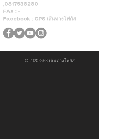
,
0817538280
FAX : -
Facebook : GPS เส้นทางโฟกัส
© 2020 GPS เส้นทางโฟกัส