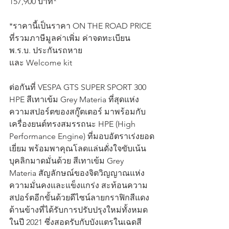
157,900 บาท*
*ราคานี้เป็นราคา ON THE ROAD PRICE 
ที่รวมภาษีมูลค่าเพิ่ม ค่าจดทะเบียน 
พ.ร.บ. ประกันรถหาย
และ Welcome kit
ต่อกันที่ VESPA GTS SUPER SPORT 300 
HPE สีเทาเข้ม Grey Materia ที่สุดแห่ง
ความสปอร์ตของสกู๊ตเตอร์ มาพร้อมกับ
เครื่องยนต์ทรงสมรรถนะ HPE (High 
Performance Engine) ที่มอบอัตราเร่งยอด
เยี่ยม พร้อมพาคุณโลดแล่นดั่งใจขับเน้น
บุคลิกมาดมั่นด้วย สีเทาเข้ม Grey 
Materia สัญลักษณ์ของจิตวิญญาณแห่ง
ความมั่นคงและแข็งแกร่ง สะท้อนความ
สปอร์ตอีกขั้นด้วยดีไซน์ลายกราฟิกสีแดง
ด้านข้างที่ได้รับการปรับปรุงใหม่ทั้งหมด
ในปี 2021 ซึ่งสอดรับกับบังแตรในเฉดสี