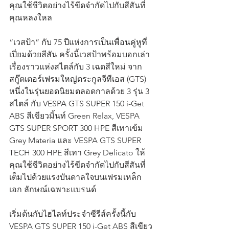
คุณใช้ชีวิตอย่างไร้ขีดจำกัดไปกับสีสันที่
คุณหลงใหล
“เวสป้า” กับ 75 ปีแห่งการเป็นเพื่อนคู่หูที่
เปี่ยมด้วยสีสัน ครั้งนี้เวสป้าพร้อมบอกเล่า
เรื่องราวแห่งสไตล์กับ 3 เฉดสีใหม่ จาก
สกู๊ตเตอร์เฟรมใหญ่ตระกูลจีทีเอส (GTS) 
หนึ่งในรุ่นยอดนิยมตลอดกาลด้วย 3 รุ่น 3 
สไตล์ กับ VESPA GTS SUPER 150 i-Get 
ABS สีเขียวมิ้นท์ Green Relax, VESPA 
GTS SUPER SPORT 300 HPE สีเทาเข้ม 
Grey Materia และ VESPA GTS SUPER 
TECH 300 HPE สีเทา Grey Delicato ให้
คุณใช้ชีวิตอย่างไร้ขีดจำกัดไปกับสีสันที่
เต็มไปด้วยแรงบันดาลใจบนเฟรมเหล็ก 
เอก ลักษณ์เฉพาะแบรนด์
เริ่มต้นกับไฮไลท์ประจำซีรีส์ครั้งนี้กับ 
VESPA GTS SUPER 150 i-Get ABS สีเขียว