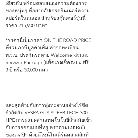
เดียวกัน พร้อมตอบสนองความต้องการ
ของหนุ่มๆ ที่อยากอัปเกรดอินเนอร์ความ
สปอร์ตในตนเอง สำหรับสกู๊ตเตอร์รุ่นนี้
ราคา 215,900 บาท*
*ราคานี้เป็นราคา ON THE ROAD PRICE 
ที่รวมภาษีมูลค่าเพิ่ม ค่าจดทะเบียน 
พ.ร.บ. ประกันรถหาย Welcome kit และ 
Servizio Package (แพ็คเกจเช็คระยะ ฟรี 
3 ปี หรือ 30,000 กม.)
และสุดท้ายกับการพุ่งทะยานอย่างไร้ขีด
จำกัดกับ VESPA GTS SUPER TECH 300 
HPE การผสมผสานเทคโนโลยีล้ำสมัยเข้า
กับการออกแบบที่หรู หราตามแบบฉบับ
ของเวสป้า ด้วยดีไซน์โมเดิร์นคลาสสิกที่