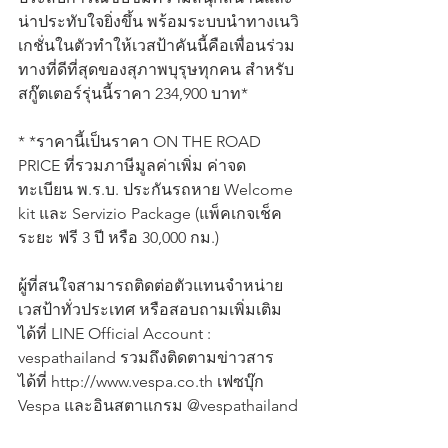
น่าประทับใจยิ่งขึ้น พร้อมระบบนำทางเนวิ
เกชั่นในตัวทำให้เวสป้าคันนี้คือเพื่อนร่วม
ทางที่ดีที่สุดของสุภาพบุรุษทุกคน สำหรับ
สกู๊ตเตอร์รุ่นนี้ราคา 234,900 บาท*
* *ราคานี้เป็นราคา ON THE ROAD 
PRICE ที่รวมภาษีมูลค่าเพิ่ม ค่าจด
ทะเบียน พ.ร.บ. ประกันรถหาย Welcome 
kit และ Servizio Package (แพ็คเกจเช็ค
ระยะ ฟรี 3 ปี หรือ 30,000 กม.)
ผู้ที่สนใจสามารถติดต่อตัวแทนจำหน่าย
เวสป้าทั่วประเทศ หรือสอบถามเพิ่มเติม
ได้ที่ LINE Official Account : 
vespathailand รวมถึงติดตามข่าวสาร
ได้ที่ http://www.vespa.co.th เฟซบุ๊ก 
Vespa และอินสตาแกรม @vespathailand