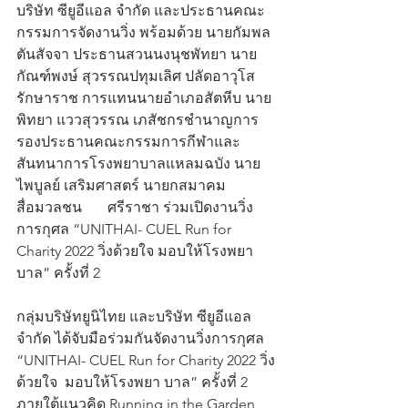
บริษัท ซียูอีแอล จำกัด และประธานคณะ
กรรมการจัดงานวิ่ง พร้อมด้วย นายกัมพล 
ตันสัจจา ประธานสวนนงนุชพัทยา นาย
กัณฑ์พงษ์ สุวรรณปทุมเลิศ ปลัดอาวุโส 
รักษาราช การแทนนายอำเภอสัตหีบ นาย
พิทยา แววสุวรรณ เภสัชกรชำนาญการ 
รองประธานคณะกรรมการกีฬาและ
สันทนาการโรงพยาบาลแหลมฉบัง นาย
ไพบูลย์ เสริมศาสตร์ นายกสมาคม
สื่อมวลชน       ศรีราชา ร่วมเปิดงานวิ่ง
การกุศล “UNITHAI- CUEL Run for 
Charity 2022 วิ่งด้วยใจ มอบให้โรงพยา 
บาล” ครั้งที่ 2
กลุ่มบริษัทยูนิไทย และบริษัท ซียูอีแอล 
จำกัด ได้จับมือร่วมกันจัดงานวิ่งการกุศล 
“UNITHAI- CUEL Run for Charity 2022 วิ่ง
ด้วยใจ  มอบให้โรงพยา บาล” ครั้งที่ 2 
ภายใต้แนวคิด Running in the Garden 