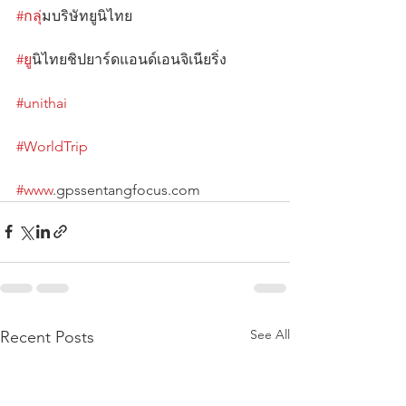
#กล
ุ่มบริษัทยูนิไทย                                       
#ย
ูนิไทยชิปยาร์ดแอนด์เอนจิเนียริ่ง             
#unithai
#WorldTrip
#www
.gpssentangfocus.com
See All
Recent Posts