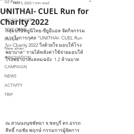
All Posts
Nov 5, 2022
1 min read
UNITHAI- CUEL Run for
ALL
Charity 2022
MOTO SPORT
TEST DRIVE
กลุ่มบริษัทยูนิไทย-ซียูอีแอล จัดกิจกรรม
การวิ่งการกุศล “UNITHAI- CUEL Run 
lifestyle
for Charity 2022 วิ่งด้วยใจ มอบให้โรง
New aliver
พยาบาล” รายได้หลังค่าใช้จ่ายมอบให้
INNOVATION
โรงพยาบาลแหลมฉบัง  1.2 ล้านบาท
CAMPAIGN
NEWS
ACTIVITY
TRIP
ณ สวนนงนุชพัทยา จ.ชลบุรี ดร.อรรถ
สิทธิ์ กอชัย พฤกษ์ กรรมการผู้จัดการ 