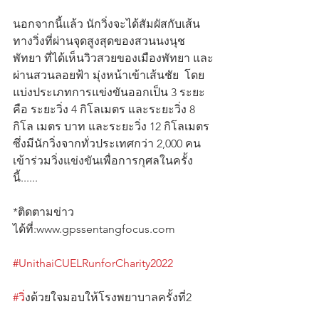
นอกจากนี้แล้ว นักวิ่งจะได้สัมผัสกับเส้น
ทางวิ่งที่ผ่านจุดสูงสุดของสวนนงนุช
พัทยา ที่ได้เห็นวิวสวยของเมืองพัทยา และ
ผ่านสวนลอยฟ้า มุ่งหน้าเข้าเส้นชัย  โดย
แบ่งประเภทการแข่งขันออกเป็น 3 ระยะ
คือ ระยะวิ่ง 4 กิโลเมตร และระยะวิ่ง 8 
กิโล เมตร บาท และระยะวิ่ง 12 กิโลเมตร 
ซึ่งมีนักวิ่งจากทั่วประเทศกว่า 2,000 คน 
เข้าร่วมวิ่งแข่งขันเพื่อการกุศลในครั้ง
นี้......
*ติดตามข่าว
ได้ที่:www.gpssentangfocus.com              
#UnithaiCUELRunforCharity2022
#ว
ิ่งด้วยใจมอบให้โรงพยาบาลครั้งที่2        