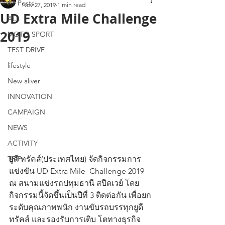
All Posts
Nov 27, 2019
1 min read
UD Extra Mile Challenge
ALL
2019
MOTO SPORT
TEST DRIVE
lifestyle
New aliver
INNOVATION
CAMPAIGN
NEWS
ACTIVITY
ยูดี ทรัคส์(ประเทศไทย) จัดกิจกรรมการ
TRIP
แข่งขัน UD Extra Mile  Challenge 2019 
ณ สนามแข่งรถปทุมธานี สปีดเวย์ โดย
กิจกรรมนี้จัดขึ้นเป็นปีที่ 3 ติดต่อกัน เพื่อยก
ระดับคุณภาพพนัก งานขับรถบรรทุกยูดี 
ทรัคส์ และรองรับการเติบ โตทางธุรกิจ