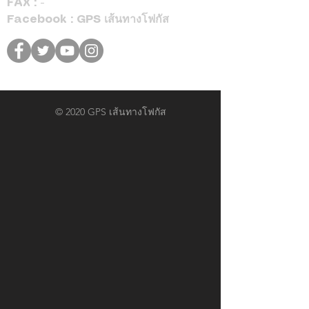
FAX : -
Facebook : GPS เส้นทางโฟกัส
© 2020 GPS เส้นทางโฟกัส