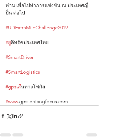
ท่าน เพื่อไปทำการแข่งขัน ณ ประเทศญี่
ปึ่น ต่อไป                                                       
#UDExtraMileChallenge2019
#ย
ูดีทรัคประเทศไทย                                    
#SmartDriver
#SmartLogistics
#gpsเส
้นทางโฟกัส                                      
#www
.gpssentangfocus.com