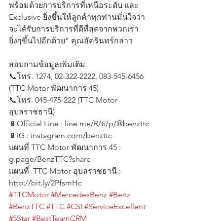
พร้อมด้วยการบริการที่เหนือระดับ และ 
Exclusive ยิ่งขึ้นให้ลูกค้าทุกท่านมั่นใจว่า 
จะได้รับการบริการที่ดีที่สุดจากพวกเรา
ยิ่งๆขึ้นไปอีกด้วย” คุณอัครินทร์กล่าว 
สอบถามข้อมูลเพิ่มเติม
📞โทร. 1274, 02-322-2222, 083-545-6456 
(TTC Motor พัฒนาการ 45)
📞โทร. 045-475-222 (TTC Motor 
อุบลราชธานี)
📱Official Line : line.me/R/ti/p/@benzttc
📱IG : instagram.com/benzttc
แผนที่ TTC Motor พัฒนาการ 45 : 
g.page/BenzTTC?share
แผนที่  TTC Motor อุบลราชธานี : 
http://bit.ly/2PfsmHc
#TTCMotor
#MercedesBenz
#Benz
#BenzTTC
#TTC
#CSI
#ServiceExcellent
#5Star
#BestTeamCRM