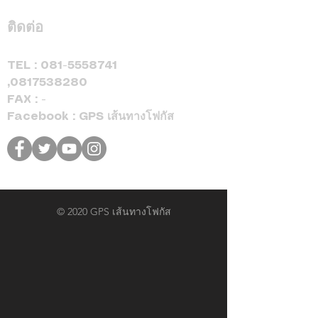
ติดต่อ
TEL :
081-5558741
,
0817538280
FAX : -
Facebook : GPS เส้นทางโฟกัส
© 2020 GPS เส้นทางโฟกัส