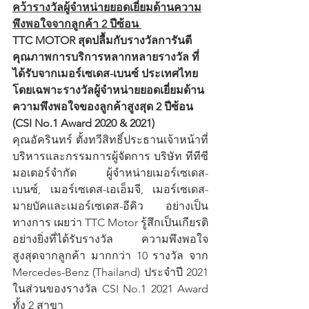
คว้ารางวัลผู้จำหน่ายยอดเยี่ยมด้านความ
พึงพอใจจากลูกค้า 2 ปีซ้อน 
TTC MOTOR สุดปลื้มกับรางวัลการันตี
คุณภาพการบริการหลากหลายรางวัล ที่
ได้รับจากเมอร์เซเดส-เบนซ์ ประเทศไทย 
โดยเฉพาะรางวัลผู้จำหน่ายยอดเยี่ยมด้าน
ความพึงพอใจของลูกค้าสูงสุด 2 ปีซ้อน 
(CSI No.1 Award 2020 & 2021)
คุณอัครินทร์
ตั้งทวีสิทธิ์ประธานเจ้าหน้าที่
บริหารและกรรมการผู้จัดการ
บริษัท
ทีทีซี
มอเตอร์จำกัด ผู้จำหน่ายเมอร์เซเดส-
เบนซ์, เมอร์เซเดส-เอเอ็มจี, เมอร์เซเดส-
มายบัคและเมอร์เซเดส-อีคิว อย่างเป็น
ทางการ เผยว่า TTC Motor รู้สึกเป็นเกียรติ
อย่างยิ่งที่ได้รับรางวัล ความพึงพอใจ
สูงสุดจากลูกค้า มากกว่า 10 รางวัล จาก 
Mercedes-Benz (Thailand) ประจำปี 2021  
ในส่วนของรางวัล CSI No.1 2021 Award 
ทั้ง 2 สาขา