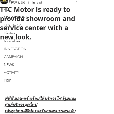
All Posts
Nov 1, 2021
1 min read
TTC Motor is ready to
ALL
provide showroom and
MOTO SPORT
TEST DRIVE
service center with a
lifestyle
new look.
New aliver
INNOVATION
CAMPAIGN
NEWS
ACTIVITY
TRIP
ทีทีซี มอเตอร์ พร้อมให้บริการโชว์รูมและ
ศูนย์บริการลุคใหม่
เน้นรูปแบบดิจิทัลรองรับยนตรกรรมระดับ