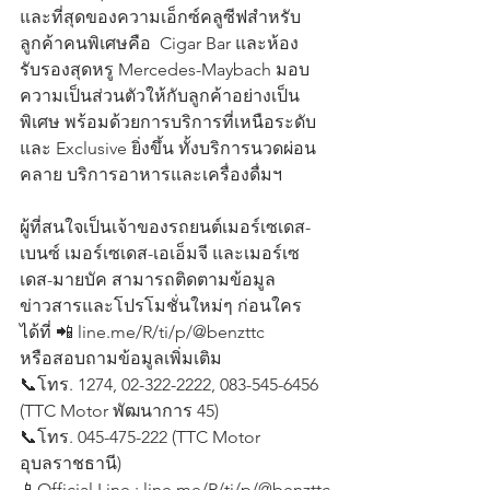
และที่สุดของความเอ็กซ์คลูซีฟสำหรับ
ลูกค้าคนพิเศษคือ  Cigar Bar และห้อง
รับรองสุดหรู Mercedes-Maybach มอบ
ความเป็นส่วนตัวให้กับลูกค้าอย่างเป็น
พิเศษ พร้อมด้วยการบริการที่เหนือระดับ
และ Exclusive ยิ่งขึ้น ทั้งบริการนวดผ่อน
คลาย บริการอาหารและเครื่องดื่มฯ 
ผู้ที่สนใจเป็นเจ้าของรถยนต์เมอร์เซเดส-
เบนซ์ เมอร์เซเดส-เอเอ็มจี และเมอร์เซ
เดส-มายบัค สามารถติดตามข้อมูล
ข่าวสารและโปรโมชั่นใหม่ๆ ก่อนใคร
ได้ที่ 📲 line.me/R/ti/p/@benzttc
หรือสอบถามข้อมูลเพิ่มเติม 
📞โทร. 1274, 02-322-2222, 083-545-6456 
(TTC Motor พัฒนาการ 45)
📞โทร. 045-475-222 (TTC Motor 
อุบลราชธานี)
📱Official Line : line.me/R/ti/p/@benzttc