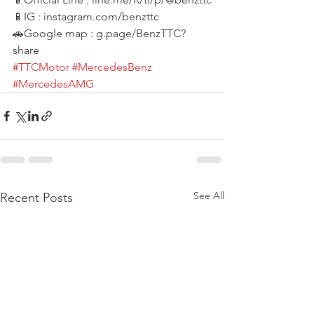
📱IG : instagram.com/benzttc
🚗Google map : g.page/BenzTTC?
share
#TTCMotor
#MercedesBenz
#MercedesAMG
See All
Recent Posts