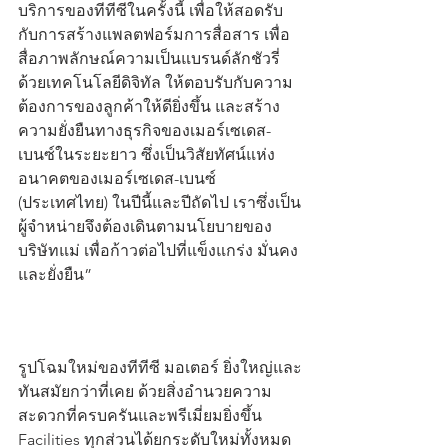
บริการของทีทีซีในครั้งนี้ เพื่อให้สอดรับ
กับการสร้างแพลตฟอร์มการสื่อสาร เพื่อ
สื่อภาพลักษณ์ความเป็นแบรนด์ลักชัวรี่
ด้วยเทคโนโลยีดิจิทัล ให้ตอบรับกับความ
ต้องการของลูกค้าให้ดียิ่งขึ้น และสร้าง
ความยั่งยืนทางธุรกิจของเมอร์เซเดส-
เบนซ์ในระยะยาว ซึ่งเป็นวิสัยทัศน์แห่ง
อนาคตของเมอร์เซเดส-เบนซ์ 
(ประเทศไทย) ในปีนี้และปีถัดไป เราซึ่งเป็น
ผู้จำหน่ายจึงต้องเดินตามนโยบายของ
บริษัทแม่ เพื่อก้าวต่อไปที่แข็งแกร่ง มั่นคง 
และยั่งยืน”
รูปโฉมใหม่ของทีทีซี มอเตอร์ ยิ่งใหญ่และ
ทันสมัยกว่าที่เคย ด้วยสิ่งอำนวยความ
สะดวกที่ครบครันและพรีเมี่ยมยิ่งขึ้น 
Facilities ทุกส่วนได้ยกระดับใหม่ทั้งหมด 