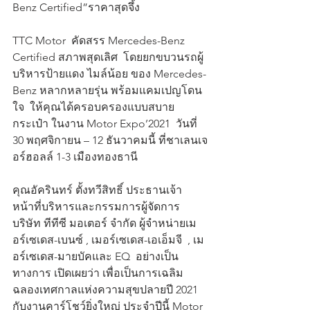
Benz Certified”ราคาสุดจึ้ง
TTC Motor  คัดสรร Mercedes-Benz 
Certified สภาพสุดเลิศ  โดยยกขบวนรถผู้
บริหารป้ายแดง ไมล์น้อย ของ Mercedes-
Benz หลากหลายรุ่น พร้อมแคมเปญโดน
ใจ  ให้คุณได้ครอบครองแบบสบาย
กระเป๋า ในงาน Motor Expo’2021  วันที่ 
30 พฤศจิกายน – 12 ธันวาคมนี้ ที่ชาเลนเจ
อร์ฮอลล์ 1-3 เมืองทองธานี 
คุณอัครินทร์ ตั้งทวีสิทธิ์ ประธานเจ้า
หน้าที่บริหารและกรรมการผู้จัดการ 
บริษัท ทีทีซี มอเตอร์ จำกัด ผู้จำหน่ายเม
อร์เซเดส-เบนซ์ , เมอร์เซเดส-เอเอ็มจี  , เม
อร์เซเดส-มายบัคและ EQ  อย่างเป็น
ทางการ เปิดเผยว่า เพื่อเป็นการเฉลิม
ฉลองเทศกาลแห่งความสุขปลายปี 2021 
กับงานคาร์โชว์ยิ่งใหญ่ ประจำปีนี้ Motor 