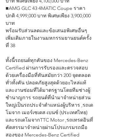
บาท พิเศษเพียง 4,100,000 บาท
■AMG GLC 43 4MATIC Coupe ราคา
ปกติ 4,999,000 บาท พิเศษเพียง 3,900,000 
บาท
พร้อมรับส่วนลดและข้อเสนอพิเศษอื่นๆ
เพิ่มเติมภายในงานมหกรรมยานยนต์ครั้ง
ที่ 38  
ทั้งนี้รถยนต์ทุกคันของ Mercedes-Benz 
Certified ผ่านการรับรองและตรวจสอบ
ด้วยเครื่องมือที่ทันสมัยกว่า 200 จุดตลอด
ทั่วทั้งคัน ปลอดภัยสูงสุดด้วยอะไหล่แท้ 
และงานซ่อมที่ได้มาตรฐานโดยทีมช่างผู้
ชำนาญการ รถยนต์ที่นำมาจำหน่ายส่วน
ใหญ่เป็นรถประจำตำแหน่งผู้บริหาร ,รถเด
โมจาก เมอร์เซเดส-เบนซ์ (ประเทศไทย) 
และรถเดโมจากTTC Motor ,รถเทรดอินที่
คัดสรรมาจำหน่ายผ่านโปรแกรมรถมือ
สองของ Mercedes-Benz Certified  