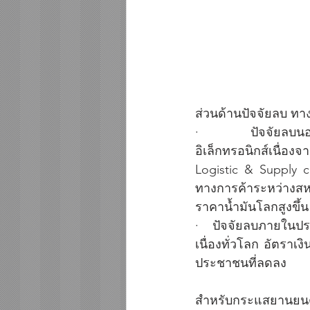
ส่วนด้านปัจจัยลบ ทาง
·    ปัจจัยลบนอก
อิเล็กทรอนิกส์เนื่อ
Logistic & Supply 
ทางการค้าระหว่างสห
ราคาน้ำมันโลกสูงขึ
·    ปัจจัยลบภายในประ
เนื่องทั่วโลก อัตราเง
ประชาชนที่ลดลง  
สำหรับกระแสยานยนต์ไ