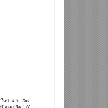
นปี พ.ศ. 2565 
่มียอดผลิต 1.68 