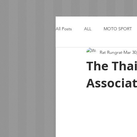
All Posts
ALL
MOTO SPORT
Rat Rungrat
Mar 30
ACTIVITY
TRIP
The Tha
Associat