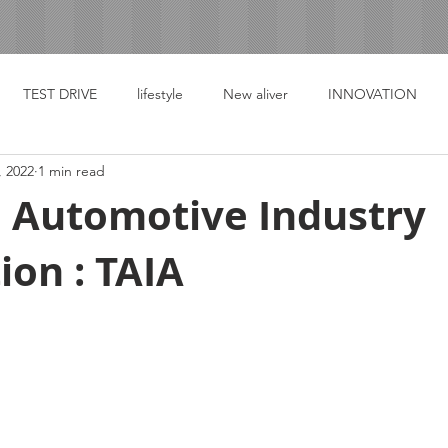
TEST DRIVE
lifestyle
New aliver
INNOVATION
, 2022
1 min read
i Automotive Industry
ion : TAIA