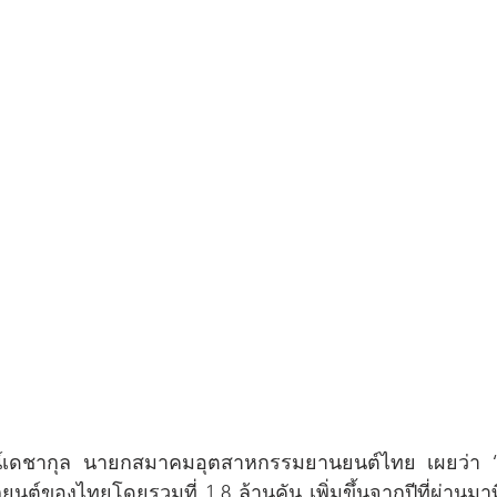
น์เดชากุล นายกสมาคมอุตสาหกรรมยานยนต์ไทย เผยว่า “ใ
์ของไทยโดยรวมที่ 1.8 ล้านคัน เพิ่มขึ้นจากปีที่ผ่านมาที