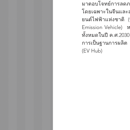
มาตอบโจทย์การลดภาว
โดยเฉพาะในจีนและส
ยนต์ไฟฟ้าแห่งชาติ 
Emission Vehicle)  
ทั้งหมดในปี ค.ศ.2030
การเป็นฐานการผลิต  
(EV Hub) 