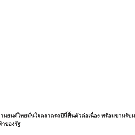
ยนต์ไทยมั่นใจตลาดรถปีนี้ฟื้นตัวต่อเนื่อง พร้อมขานรั
้าของรัฐ 