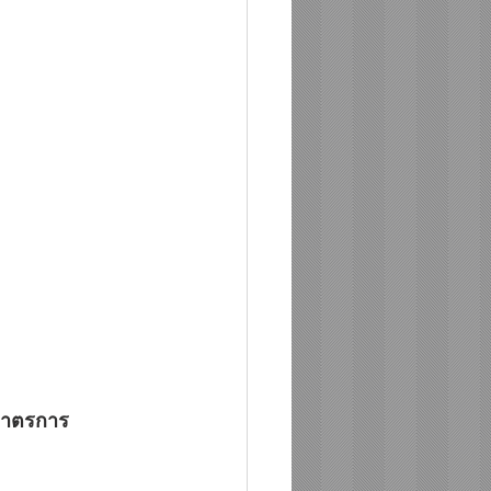
บมาตรการ