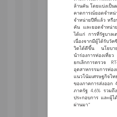
ล้านคัน โดยแบ่งเป็น
คาดการณ์ยอดจำหน่ายร
จำหน่ายปีที่แล้ว หร
คัน และยอดจำหน่ายปี
ได้แก่ การที่รัฐบาล
เนื่องจากมีผู้ได้รับ
วิดได้ดีขึ้น นโยบาย
นำร่องการท่องเที่ยว
ยกเลิกการตรวจ RT-P
อุตสาหกรรมการท่องเ
แนวโน้มเศรษฐกิจไทย
ของภาคการส่งออก 4
ภาครัฐ 4.6% รวมถึง
ประกอบการ และผู้ได้
ผ่านมา”  