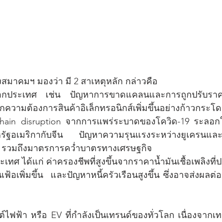
สมาคมฯ มองว่า มี 2 สาเหตุหลัก กล่าวคือ 
ประเทศ เช่น ปัญหาการขาดแคลนและการถูกปรับราคาขึ
งจากความต้องการสินค้าอิเล็กทรอนิกส์เพิ่มขึ้นอย่างก้
chain disruption จากการแพร่ระบาดของโควิด-19 ระลอกใ
รัฐอเมริกากับจีน ปัญหาความรุนแรงระหว่างยูเครนและรัส
้น รวมถึงมาตรการคว่ำบาตรทางเศรษฐกิจ 
เทศ ได้แก่ ค่าครองชีพที่สูงขึ้นจากราคาน้ำมันเชื้อเพลิงที่ป
ินเฟ้อเพิ่มขึ้น  และปัญหาหนี้ครัวเรือนสูงขึ้น ซึ่งอาจส่งผลต
ฟฟ้า หรือ EV ที่กำลังเป็นเทรนด์ของทั่วโลก เนื่องจากเทค