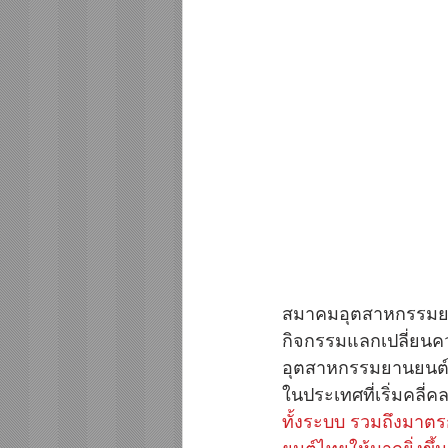
สมาคมอุตสาหกรรมยานย
กิจกรรมแลกเปลี่ยนคว
อุตสาหกรรมยานยนต์ไ
ในประเทศที่เริ่มคลี่ค
ทั้งระบบ รวมถึงมาตร