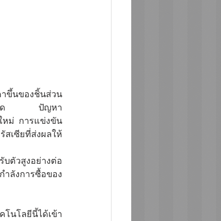
้นของชิ้นส่วน
าวกระโดด ปัญหา 
หม่ การแข่งขัน
เซียที่ส่งผลให้
รับตัวสูงอย่างต่อ
่อกำลังการซื้อของ
โนโลยีนี้ได้เข้า