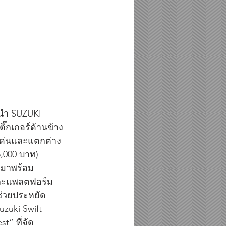
ะนำ SUZUKI 
ิ๊กเกอร์ด้านข้าง
เด่นและแตกต่าง
,000 บาท) 
่มาพร้อม
 และแพลตฟอร์ม
ช่วยประหยัด
zuki Swift 
t” ที่จัด