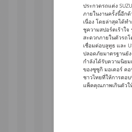
ประกวดรถแต่ง SUZUKI
ภายในงานครั้งนี้อีกด
เนื่อง โดยล่าสุดได้
ชูความสปอร์ตเร้าใจ
สะดวกภายในตัวรถโดยต
เชื่อมต่อบลูทูธ แล
ปลอดภัยมาตรฐานยังคงไ
กำลังได้รับความนิยม
ของซูซูกิ มอเตอร์ คอ
ชาวไทยที่ให้การตอบ
แพ็คคุณภาพเกินตัวให