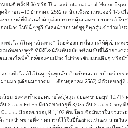
ต์ ครั้งที่ 36 หรือ Thailand International Motor Expo 2
 พฤศจิกายน –10 ธันวาคม 2562 ณ อิมแพ็คชาเลนเจอร์ 1-3 เม
สดงรถยนต์ที่มีส่วนสำคัญต่อการกระตุ้นยอดขายรถยนต์ ในช่
อเนื่อง ในปีนี้ ซูซูกิ ยังคงนำรถยนต์ซูซูกิทุกรุ่นเข้าร่วมโ
มีสไตล์ในทุกเส้นทาง” โดยต้องการสื่อสารให้ผู้เข้าร่วม
เด่นของซูซูกิ ที่มีดีไซน์อันทันสมัย พร้อมขับขี่ได้อย่างคล
ตนและไลฟ์สไตล์ของคนเมือง ไม่ว่าจะขับแบบเดิมๆ หรือนำไ
อย่างมีสไตล์ได้ในทุกรุ่นทุกคัน สำหรับยอดการจำหน่ายร
ที่ผ่านมา (เดือนมกราคม – เดือนตุลาคม 2562) มีตัวเลขอยู่ที่ 
ดนิยม ยังคงสร้างยอดขายได้สูงสุด มียอดขายอยู่ที่ 10,719 ค
คัน Suzuki Ertiga มียอดขายอยู่ที่ 3,035 คัน Suzuki Carry มี
Celerio มียอดขายอยู่ที่ 1,102 คัน โดยเชื่อมั่นว่าในช่วงระ
ามเป้าหมายที่ค าดการณ์ไว้ในปีนี้อย่างแน่นอน นายวัลล
รขายและการตลาด บริษัท ซูซูกิ มอเตอร์ (ประเทศไทย) จำ