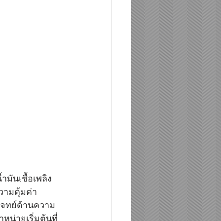
ำมันเชื้อเพลิง
วามคุ้มค่า 
บโจทย์ด้านความ
น่ายเริ่มต้นที่ 