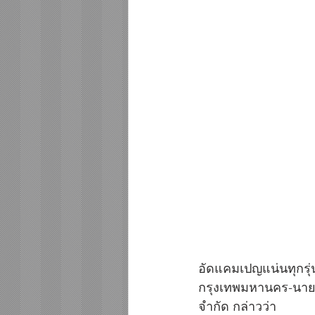
อัดแคมเปญแน่นทุกรุ่น
กรุงเทพมหานคร-นายมิ
จำกัด กล่าวว่า