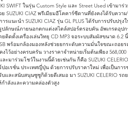
 SWIFT ในรุ่น Custom Style และ Street Used เข้ามาร่
้วย SUZUKI CIAZ พรีเมียมอีโคคาร์ซีดานที่ยังคงได้รับความ
ทำการแนะนำ SUZUKI CIAZ รุ่น GL PLUS ได้รับการปรับปรุงใ
 รูปลักษณ์ภายนอกตกแต่งสไตล์สปอร์ตรอบคัน อัพเกรดอุ
ิดตั้งเครื่องเล่นวิทยุ CD MP3 จอระบบสัมผัสขนาด 6.2 น
ะ USB พร้อมกล้องมองหลังช่วยยกระดับความมั่นใจขณะถอยร
ว้อย่างครบครัน วางราคาจำหน่ายเริ่มต้นเพียง 568,000 บาท
และมาร่วมโชว์ในงานนี้ด้วยเช่นกัน ก็คือ SUZUKI CELERIO 
ร์ปอเรชั่น ประเทศญี่ปุ่น ด้วยการปรับราคาใหม่ เพื่อเป็นกา
รับและสนับสนุนซูซูกิด้วยดีเสมอ มา SUZUKI CELERIO รถ
้กำลังและความคล่องตัวสูง