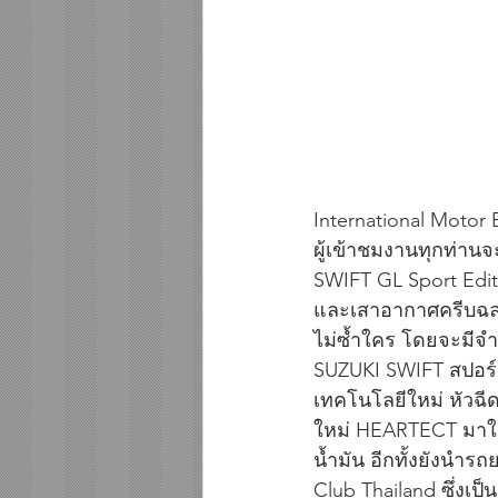
International Motor
ผู้เข้าชมงานทุกท่าน
SWIFT GL Sport Editi
และเสาอากาศครีบฉลา
ไม่ซ้ำใคร โดยจะมีจำ
SUZUKI SWIFT สปอร์
เทคโนโลยีใหม่ หัวฉี
ใหม่ HEARTECT มาใช้
น้ำมัน อีกทั้งยังนำร
Club Thailand ซึ่งเป