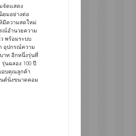
วมจัดแสดง
นิยมอย่างต่อ
ห้มีความสดใหม่ 
ปกรณ์อำนวยความ
ิ้ว พร้อมระบบ
ถ อุปกรณ์ความ
 อีกหนึ่งรุ่นที่
รุ่นฉลอง 100 ปี
รขอบคุณลูกค้า
ยนต์นั่งขนาดคอม