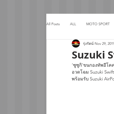
All Posts
ALL
MOTO SPORT
รุ่งรัตน์
Nov 29, 201
ACTIVITY
TRIP
Suzuki S
‘ซูซูกิ’ขนกองทัพอีโ
อวดโฉม Suzuki Swift
พร้อมรับ Suzuki AirP