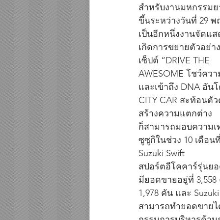
สำหรับงานมหกรรมยานยน
ขึ้นระหว่างวันที่ 29
เป็นอีกหนึ่งงานจัดแ
เกิดการขยายตัวอย่างต่
เซ็ปต์ “DRIVE THE
AWESOME โชว์ความเท่
และเข้าถึง DNA อันโดด
CITY CAR สะท้อนตัว
สร้างความแตกต่าง
ก็สามารถมอบความเท่
ซูซูกิในช่วง 10 เดือน
Suzuki Swift
สปอร์ตอีโคคาร์รุ่นยอ
มียอดขายอยู่ที่ 3,558 
1,978 คัน และ Suzuki 
สามารถทำยอดขายได้ต
กรรมการบริหารด้านกา