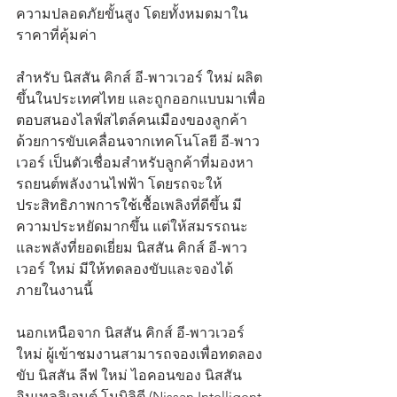
ความปลอดภัยขั้นสูง โดยทั้งหมดมาใน
ราคาที่คุ้มค่า
สำหรับ นิสสัน คิกส์ อี-พาวเวอร์ ใหม่ ผลิต
ขึ้นในประเทศไทย และถูกออกแบบมาเพื่อ
ตอบสนองไลฟ์สไตล์คนเมืองของลูกค้า 
ด้วยการขับเคลื่อนจากเทคโนโลยี อี-พาว
เวอร์ เป็นตัวเชื่อมสำหรับลูกค้าที่มองหา
รถยนต์พลังงานไฟฟ้า โดยรถจะให้
ประสิทธิภาพการใช้เชื้อเพลิงที่ดีขึ้น มี
ความประหยัดมากขึ้น แต่ให้สมรรถนะ
และพลังที่ยอดเยี่ยม นิสสัน คิกส์ อี-พาว
เวอร์ ใหม่ มีให้ทดลองขับและจองได้
ภายในงานนี้
นอกเหนือจาก นิสสัน คิกส์ อี-พาวเวอร์ 
ใหม่ ผู้เข้าชมงานสามารถจองเพื่อทดลอง
ขับ นิสสัน ลีฟ ใหม่ ไอคอนของ นิสสัน 
อินเทลลิเจนต์ โมบิลิตี (Nissan Intelligent 