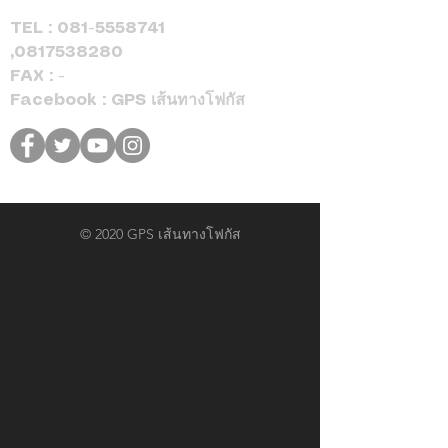
TEL :
081-5558741
,
0817538280
FAX : -
Facebook : GPS เส้นทางโฟกัส
© 2020 GPS เส้นทางโฟกัส