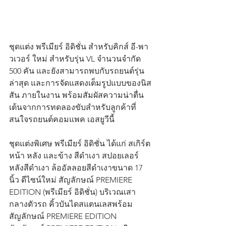
ชุดแต่ง พรีเมียร์ อิดิชั่น สำหรับคิกส์ อี-พา
วเวอร์ ใหม่ สำหรับรุ่น VL จำนวนจำกัด 
500 คัน และยังสามารถพบกับรถยนต์รุ่น
ล่าสุด และการจัดแสดงเต็มรูปแบบของนิส
สัน ภายในงาน พร้อมสัมผัสความน่าตื่น
เต้นจากการทดลองขับสำหรับลูกค้าที่
สนใจรถยนต์คอมแพค เอสยูวีนี้
ชุดแต่งพิเศษ พรีเมียร์ อิดิชั่น ได้แก่ สเกิร์ต
หน้า หลัง และข้าง สีดำเงา สปอยเลอร์
หลังสีดำเงา ล้ออัลลอยสีดำเงาขนาด 17 
นิ้ว ดีไซน์ใหม่ สัญลักษณ์ PREMIERE 
EDITION (พรีเมียร์ อิดิชั่น) บริเวณเสา
กลางตัวรถ คิ้วบันไดสแตนเลสพร้อม
สัญลักษณ์ PREMIERE EDITION 