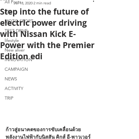
All Posts
Jul 18, 2020
2 min read
Step into the future of
ALL
electric power driving
MOTO SPORT
TEST DRIVE
with Nissan Kick E-
lifestyle
Power with the Premier
New aliver
Edition edi
INNOVATION
CAMPAIGN
NEWS
ACTIVITY
TRIP
ก้าวสู่อนาคตของการขับเคลื่อนด้วย
พลังงานไฟฟ้ากับนิสสัน คิกส์ อี-พาวเวอร์ 