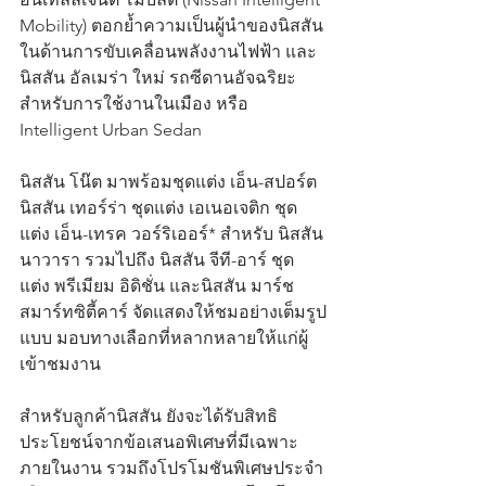
Mobility) ตอกย้ำความเป็นผู้นำของนิสสัน 
ในด้านการขับเคลื่อนพลังงานไฟฟ้า และ 
นิสสัน อัลเมร่า ใหม่ รถซีดานอัจฉริยะ
สำหรับการใช้งานในเมือง หรือ 
Intelligent Urban Sedan 
นิสสัน โน๊ต มาพร้อมชุดแต่ง เอ็น-สปอร์ต 
นิสสัน เทอร์ร่า ชุดแต่ง เอเนอเจติก ชุด
แต่ง เอ็น-เทรค วอร์ริเออร์* สำหรับ นิสสัน 
นาวารา รวมไปถึง นิสสัน จีที-อาร์ ชุด
แต่ง พรีเมียม อิดิชั่น และนิสสัน มาร์ช 
สมาร์ทซิตี้คาร์ จัดแสดงให้ชมอย่างเต็มรูป
แบบ มอบทางเลือกที่หลากหลายให้แก่ผู้
เข้าชมงาน
สำหรับลูกค้านิสสัน ยังจะได้รับสิทธิ
ประโยชน์จากข้อเสนอพิเศษที่มีเฉพาะ
ภายในงาน รวมถึงโปรโมชันพิเศษประจำ