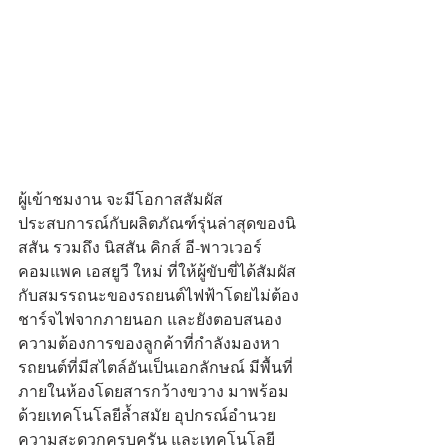
ผู้เข้าชมงาน จะมีโอกาสสัมผัส
ประสบการณ์กับผลิตภัณฑ์รุ่นล่าสุดของนิ
สสัน รวมถึง นิสสัน คิกส์ อี-พาวเวอร์ 
คอมแพค เอสยูวี ใหม่ ที่ให้ผู้ขับขี่ได้สัมผัส
กับสมรรถนะของรถยนต์ไฟฟ้าโดยไม่ต้อง
ชาร์จไฟจากภายนอก และยังตอบสนอง
ความต้องการของลูกค้าที่กำลังมองหา
รถยนต์ที่มีสไตล์อันเป็นเอกลักษณ์ มีพื้นที่
ภายในห้องโดยสารกว้างขวาง มาพร้อม
ด้วยเทคโนโลยีล้ำสมัย อุปกรณ์อำนวย
ความสะดวกครบครัน และเทคโนโลยี