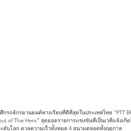
บศึกรถจักรยานยนต์ทางเรียบที่ดีที่สุดในประเทศไทย “PTT B
t of Thai Hero” สุดยอดรายการแข่งขันที่เป็นเวทีแจ้งเกิด
ระดับโลก ดวลความเร็วทั้งหมด 4 สนามตลอดทั้งฤดูกาล