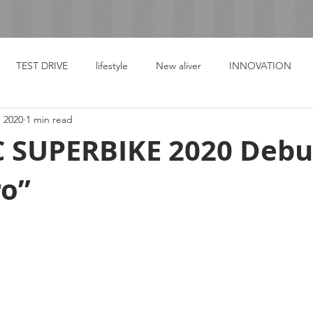
TEST DRIVE
lifestyle
New aliver
INNOVATION
, 2020
1 min read
C SUPERBIKE 2020 Debu
ro”