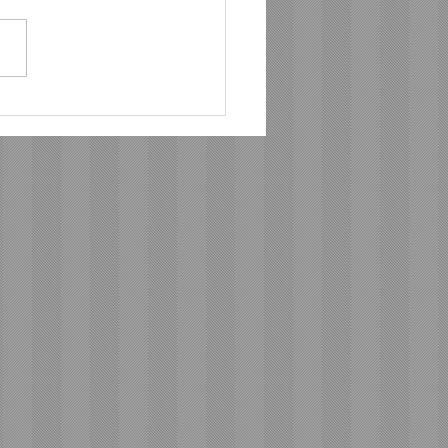
อนด้า พร้อมลุยครึ่งปีหลัง
onda 160 Series นำทัพ
ตัวรถจักรยานยนต์ใหม่ 4