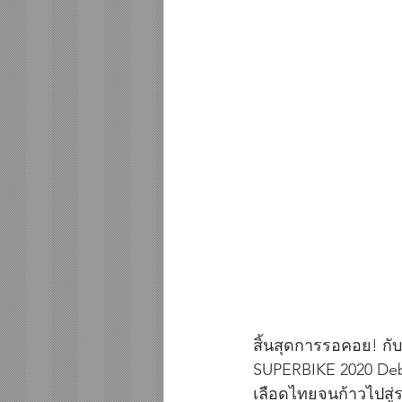
สิ้นสุดการรอคอย! กั
SUPERBIKE 2020 Debu
เลือดไทยจนก้าวไปสู่