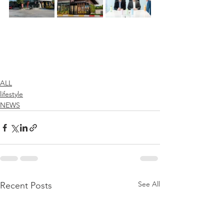
ALL
lifestyle
NEWS
See All
Recent Posts