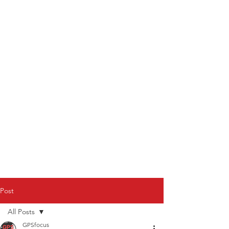
Post
All Posts
GPSfocus