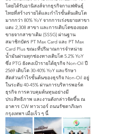
โดยได้รับอานิสงส์จากธุรกิจกาแฟพันธุ์
ไทยที่สร้างรายได้และกำไรขั้นต้นเติบโต
มากกว่า 80% YoY จากการเร่งขยายสาขา
แตะ 2,308 สาขา และการเติบโตของยอด
ขายจากสาขาเดิม (SSSG) ผ่านฐาน
สมาชิกบัตร PT Max Card และ PT Max 
Card Plus ขณะที่ปริมาณการจำหน่าย
น้ำมันผ่านทุกช่องทางเติบโต 5.2% YoY 
ซึ่ง PTG ยังคงเป้ารายได้ธุรกิจ Non-Oil ปี 
2569 เติบโต 30-40% YoY และรักษา
สัดส่วนกำไรขั้นต้นของธุรกิจ Non-Oil อยู่
ในระดับ 40-45% ผ่านการบริหารพอร์ต
ธุรกิจ การควบคุมต้นทุนอย่างมี
ประสิทธิภาพ และงานดังกล่าวจัดขึ้น ณ 
อาคาร CW ทาวเวอร์ ถนนรัชดาภิเษก 
กรุงเทพฯ เมื่อเร็ว ๆ นี้