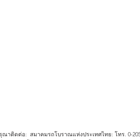
กรุณาติดต่อ:  สมาคมรถโบราณแห่งประเทศไทย: โทร. 0-2055