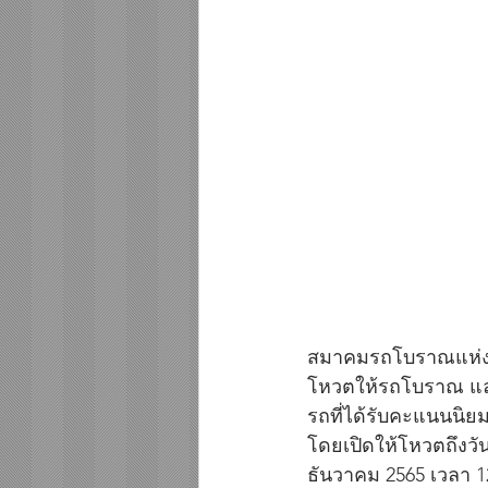
สมาคมรถโบราณแห่งปร
โหวตให้รถโบราณ และ
รถที่ได้รับคะแนนนิย
โดยเปิดให้โหวตถึงวัน
ธันวาคม 2565 เวลา 12