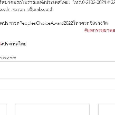
ธ์สมาคมรถโบราณแห่งประเทศไทย:  โทร.0-2102-0024 # 32,
o.th , vason_t@pmb.co.th
ัดประกวดPeoplesChoiceAward2022โหวตรถชิงรางวัล             
#มหกรรมยาน
ห
่งประเทศไทย                                                                      
                            
cus.com