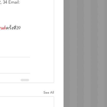
 34 Email: 
                 
ยนต
์ครั้งที่39        
                        
See All