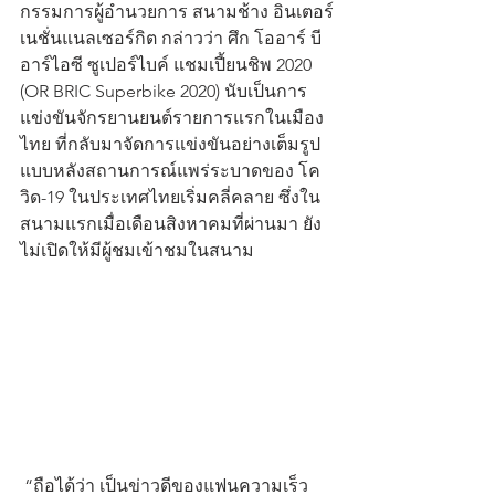
กรรมการผู้อำนวยการ สนามช้าง อินเตอร์
เนชั่นแนลเซอร์กิต กล่าวว่า ศึก โออาร์ บี
อาร์ไอซี ซูเปอร์ไบค์ แชมเปี้ยนชิพ 2020 
(OR BRIC Superbike 2020) นับเป็นการ
แข่งขันจักรยานยนต์รายการแรกในเมือง
ไทย ที่กลับมาจัดการแข่งขันอย่างเต็มรูป
แบบหลังสถานการณ์แพร่ระบาดของ โค
วิด-19 ในประเทศไทยเริ่มคลี่คลาย ซึ่งใน
สนามแรกเมื่อเดือนสิงหาคมที่ผ่านมา ยัง
ไม่เปิดให้มีผู้ชมเข้าชมในสนาม 
 “ถือได้ว่า เป็นข่าวดีของแฟนความเร็ว