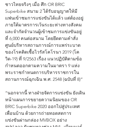
ชาวไทยจริงๆ เมื่อ ศึก OR BRIC 
Superbike สนาม 2 ได้รับอนุญาตให้มี
แฟนเข้าชมการแข่งขันได้แล้ว แต่ต้องอยู่
ภายใต้มาตรการเว้นระยะห่างทางสังคม 
และจำกัดจำนวนผู้เข้าชมการแข่งขันอยู่
ที่ 6,000 คนต่อสนาม โดยยึดตามคำสั่ง
ศูนย์บริหารสถานการณ์การแพร่ระบาด
ของโรคติดเชื้อไวรัสโคโรนา 2019 (โค
วิด-19) ที่ 9/2563 เรื่อง แนวปฏิบัติตามข้อ
กำหนดออกตามความในมาตรา 9 แห่ง
พระราชกำหนดการบริหารราชการใน
สถานการณ์ฉุกเฉิน พ.ศ. 2548 (ฉบับที่ 8)”
“นอกจากนี้ ทางฝ่ายจัดการแข่งขัน ยังเดิน
หน้าแผนการขยายความนิยมของ OR 
BRIC Superbike 2020 ออกไปสู่ประเทศ
เพื่อนบ้าน ด้วยการถ่ายทอดสดการ
แข่งขันผ่านกล่อง MVBOX อย่าง 
สปป.ลาว รับชมทางช่อง MVL, เมียนมาร์ 