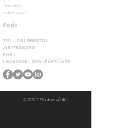
Test drive
motor sport
ติดต่อ
TEL :
081-5558741
,
0817538280
FAX : -
Facebook : GPS เส้นทางโฟกัส
© 2020 GPS เส้นทางโฟกัส