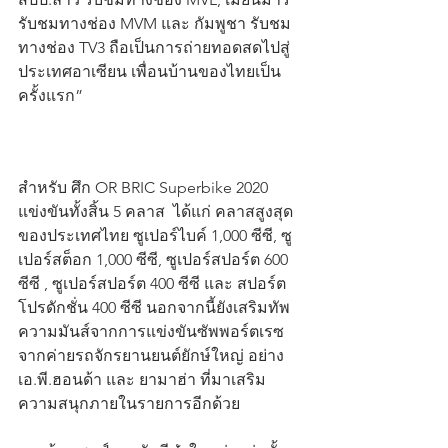
รับชมทางช่อง MVM และ กัมพูชา รับชม
ทางช่อง TV3 ถือเป็นการถ่ายทอดสดไปสู่
ประเทศอาเซียน เพื่อนบ้านของไทยเป็น
ครั้งแรก”
สำหรับ ศึก OR BRIC Superbike 2020 
แข่งขันทั้งสิ้น 5 คลาส  ได้แก่ คลาสสูงสุด
ของประเทศไทย ซูเปอร์ไบค์ 1,000 ซีซี, ซู
เปอร์สต็อก 1,000 ซีซี, ซูเปอร์สปอร์ต 600 
ซีซี , ซูเปอร์สปอร์ต 400 ซีซี และ สปอร์ต 
โปรดักชั่น 400 ซีซี นอกจากนี้ยังเสริมทัพ
ความมันส์จากการแข่งขันซัพพอร์ตเรซ 
จากค่ายรถจักรยานยนต์ยักษ์ใหญ่ อย่าง
เอ.พี.ฮอนด้า และ ยามาฮ่า ที่มาเสริม
ความสนุกภายในรายการอีกด้วย