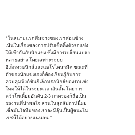
"ในสนามแรกทีมช่างของเราค่อนข้าง
เน้นในเรื่องของการปรับเซ็ตติ้งตัวรถแข่ง
ให้เข้ากันกับนักแข่ง ซึ่งมีการเปลี่ยนแปลง
หลายอย่าง โดยเฉพาะระบบ
อิเล็กทรอนิกส์และแอโรไดนามิค ขณะที่
ตัวของนักแข่งเองก็ต้องเรียนรู้กับการ
ควบคุมฟังก์ชันอิเล็กทรอนิกส์ของรถแข่ง
ใหม่ให้ได้ในระยะเวลาอันสั้น โดยการ
คว้าโพเดี้ยมอันดับ 2-3 มาครองก็ถือเป็น
ผลงานที่น่าพอใจ ส่วนในสุดสัปดาห์นี้ผม
เชื่อมั่นใจทีมของเราจะมีลุ้นเป็นผู้ชนะใน
เรซนี้ได้อย่างแน่นอน "