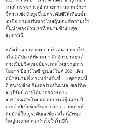
รมณ์ กรรมการผู้อำนวยการ สนามช้างฯ 
ชี้การแข่งขันสูงขึ้นยกระดับซีรีส์เทียบชั้น
เอเชีย ชวนแฟนชาวไทยลุ้นเกมส์ความเร็ว
ชั้นนำของบ้านเราที่ สนามช้างฯ สุด
สัปดาห์นี้
หลังเปิดฉากดวลความเร็วสนามแรกไป
เมื่อ 2 สัปดาห์ที่ผ่านมา ศึกจักรยานยนต์
ทางเรียบชิงแชมป์ประเทศไทย รายการ 
โออาร์ บีอาร์ไอซี ซูเปอร์ไบค์ 2021 เดิน
หน้าสนามที่ 2 ระหว่างวันที่ 1-3 ตุลาคมนี้ 
ที่ สนามช้าง อินเตอร์เนชั่นแนล เซอร์กิต 
จ.บุรีรัมย์ ภายใต้มาตรการทาง
สาธารณสุข โดยสถานการณ์ลุ้นแชมป์
ประจำปีเข้มข้นขึ้นอย่างมาก จากการที่
ทีมยักษ์ใหญ่ระดับเอเชีย ส่งไลน์อัพชุด
ใหญ่ลงล่าความสำเร็จในในปีนี้ 