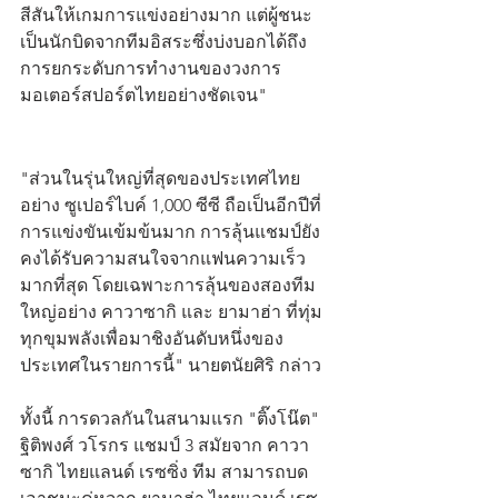
สีสันให้เกมการแข่งอย่างมาก แต่ผู้ชนะ
เป็นนักบิดจากทีมอิสระซึ่งบ่งบอกได้ถึง
การยกระดับการทำงานของวงการ
มอเตอร์สปอร์ตไทยอย่างชัดเจน"
"ส่วนในรุ่นใหญ่ที่สุดของประเทศไทย
อย่าง ซูเปอร์ไบค์ 1,000 ซีซี ถือเป็นอีกปีที่
การแข่งขันเข้มข้นมาก การลุ้นแชมป์ยัง
คงได้รับความสนใจจากแฟนความเร็ว
มากที่สุด โดยเฉพาะการลุ้นของสองทีม
ใหญ่อย่าง คาวาซากิ และ ยามาฮ่า ที่ทุ่ม
ทุกขุมพลังเพื่อมาชิงอันดับหนึ่งของ
ประเทศในรายการนี้" นายตนัยศิริ กล่าว
ทั้งนี้ การดวลกันในสนามแรก "ติ๊งโน๊ต" 
ฐิติพงศ์ วโรกร แชมป์ 3 สมัยจาก คาวา
ซากิ ไทยแลนด์ เรซซิ่ง ทีม สามารถบด