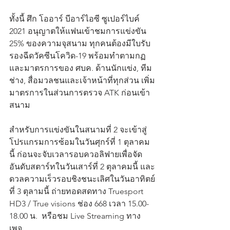
ทั้งนี้ ศึก โออาร์ บีอาร์ไอซี ซูเปอร์ไบค์ 
2021 อนุญาตให้แฟนเข้าชมการแข่งขัน 
25% ของความจุสนาม ทุกคนต้องมีใบรับ
รองฉีดวัคซีนโควิด-19 พร้อมทำตามกฏ
และมาตรการของ ศบค. ด้านนักแข่ง, ทีม
ช่าง, สื่อมวลชนและเจ้าหน้าที่ทุกส่วน เพิ่ม
มาตรการในส่วนการตรวจ ATK ก่อนเข้า
สนาม 
สำหรับการแข่งขันในสนามที่ 2 จะเข้าสู่
โปรแกรมการซ้อมในวันศุกร์ที่ 1 ตุลาคม
นี้ ก่อนจะจับเวลารอบควอลิฟายเพื่อจัด
อันดับสตาร์ทในวันเสาร์ที่ 2 ตุลาคมนี้ และ
ดวลความเร็วรอบชิงชนะเลิศในวันอาทิตย์
ที่ 3 ตุลามนี้ ถ่ายทอดสดทาง Truesport 
HD3 / True visions ช่อง 668 เวลา 15.00-
18.00 น.  หรือชม Live Streaming ทาง
เพจ 