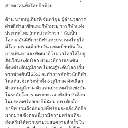
สายตาคนทั้งโลกอีกด้วย
ด้าน นายทนุเกียรติ จันทร์ชุม ผู้อำนวยการ
ฝ่ายกีฬาอาชีพและกีฬามวย การกีฬาแห่ง
ประเทศไทย (กกท.) กล่าวว่า " นับเป็น
โอกาสอันดีที่การกีฬาแห่งประเทศไทยได้
มีโอกาสร่วมมือกับ วัน แชมเปียนชิพ ใน
การเฟ้นหาและพัฒนาฮีโร่มวยไทยให้ไปสู่
สังเวียนระดับโลก ผ่านเวทีการแข่งขัน
ตั้งแต่ระดับภูมิภาค ไปจนสู่ระดับโลก เริ่ม
จากช่วงต้นปี 2563 จะทำการคัดตัวนักกีฬา
ในแต่ละจังหวัดทั่วทั้ง 6 ภูมิภาค คัดเลือก
ตัวแทนภูมิภาค ตัวแทนประเทศไปแข่งขัน
ในระดับโลก รวมระยะเวลาทั้งสิ้น 9 เดือน 
ในประเทศไทยเองก็มีนักมวยระดับมือ
อาชีพ รวมถึงนักมวยที่พร้อมจะแจ้งเกิดอีก
มากมาย ซึ่งตอนนี้เรามีความพร้อมที่จะ
ส่งเสริมให้พวกเขาประสบความสำเร็จใน