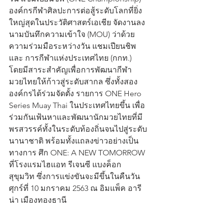
องค์กรกีฬาศิลปะการต่อสู้ระดับโลกที่ยิ่ง
ใหญ่สุดในประวัติศาสตร์เอเชีย จัดงานลง
นามบันทึกความเข้าใจ (MOU) ว่าด้วย
ความร่วมมือระหว่างวัน แชมเปียนชิพ 
และ การกีฬาแห่งประเทศไทย (กกท.)  
โดยมีสาระสำคัญเพื่อการพัฒนากีฬา
มวยไทยให้ก้าวสู่ระดับสากล ซึ่งทั้งสอง
องค์กรได้ร่วมจัดตั้ง รายการ ONE Hero 
Series Muay Thai ในประเทศไทยขึ้น เพื่อ
ร่วมกันเฟ้นหาและพัฒนานักมวยไทยที่มี
พรสวรรค์ทั้งในระดับท้องถิ่นจนไปสู่ระดับ
นานาชาติ พร้อมทั้งแถลงข่าวอย่างเป็น
ทางการ ศึก ONE: A NEW TOMORROW 
ที่โรงแรมไฮแอท รีเจนซี แบงค็อก 
สุขุมวิท ซึ่งการแข่งขันจะมีขึ้นในคืนวัน
ศุกร์ที่ 10 มกราคม 2563 ณ อิมแพ็ค อารี
น่า เมืองทองธานี