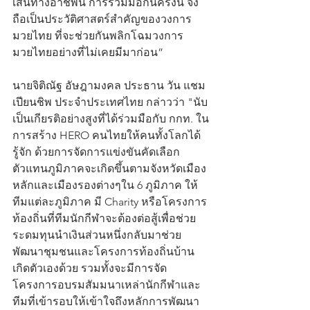
เส้นทางอาชีพนี้ การร่วมมือกันครั้งนี้ จึง
ถือเป็นประวัติศาสตร์สำคัญของวงการ
มวยไทย ที่จะช่วยกันพลิกโฉมวงการ
มวยไทยอย่างที่ไม่เคยมีมาก่อน”
นายจิติณัฐ อัษฎามงคล ประธาน วัน แชม
เปียนชิพ ประจำประเทศไทย กล่าวว่า "นับ
เป็นเกียรติอย่างสูงที่ได้ร่วมมือกับ กกท. ใน
การสร้าง HERO คนไทยให้คนทั้งโลกได้
รู้จัก ด้วยการจัดการแข่งขันคัดเลือก
ตัวแทนภูมิภาคจะเกิดขึ้นตามจังหวัดเมือง
หลักและเมืองรองต่างๆใน 6 ภูมิภาค ให้
ทีมแต่ละภูมิภาค มี Charity หรือโครงการ
ท้องถิ่นที่ทีมนักกีฬาจะต้องต่อสู้เพื่อช่วย
ระดมทุนนำเงินส่วนหนึ่งกลับมาช่วย
พัฒนาชุมชนและโครงการท้องถิ่นบ้าน
เกิดตัวเองด้วย รวมทั้งจะมีการจัด
โครงการอบรมสัมมนาเหล่านักกีฬาและ
ทีมที่เข้ารอบให้เข้าใจถึงหลักการพัฒนา