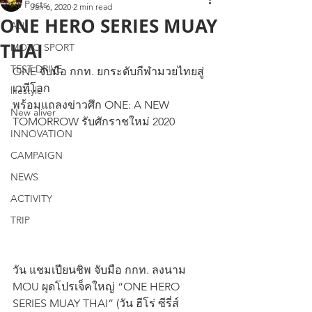
All Posts
Jan 6, 2020
2 min read
ONE HERO SERIES MUAY
ALL
THAI
MOTO SPORT
TEST DRIVE
ONE จับมือ กกท. ยกระดับกีฬามวยไทยสู่
เวทีโลก
lifestyle
พร้อมแถลงข่าวศึก ONE: A NEW 
New aliver
TOMORROW รับศักราชใหม่ 2020
INNOVATION
CAMPAIGN
NEWS
ACTIVITY
TRIP
วัน แชมเปียนชิพ จับมือ กกท. ลงนาม 
MOU ผุดโปรเจ็คใหญ่ “ONE HERO 
SERIES MUAY THAI” (วัน ฮีโร่ ซีรี่ส์ 