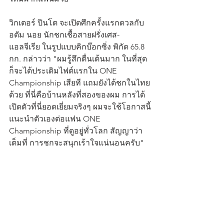
วิกเตอร์ ปินโต จะเปิดศึกครั้งแรกดวลกับ 
อดัม นอย นักชกเชื้อสายฝรั่งเศส-
แอลจีเรีย ในรูปแบบคิกบ๊อกซิ่ง พิกัด 65.8 
กก. กล่าวว่า "ผมรู้สึกตื่นเต้นมาก ในที่สุด
ก็จะได้ประเดิมไฟต์แรกใน ONE 
Championship เสียที แถมยังได้ชกในไทย
ด้วย ที่นี่คือบ้านหลังที่สองของผม การได้
เปิดตัวที่นี่ยอดเยี่ยมจริงๆ ผมจะใช้โอกาสนี้
แนะนำตัวเองต่อแฟน ONE 
Championship ที่ดูอยู่ทั่วโลก สัญญาว่า
เต็มที่ การชกจะสนุกเร้าใจแน่นอนครับ"