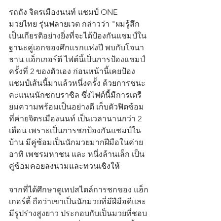
รถถัง จิตรเมืองนนท์ แชมป์ ONE 
มวยไทย รุ่นฟลายเวต กล่าวว่า "ผมรู้สึก
เป็นเกียรติอย่างยิ่งที่จะได้ป้องกันแชมป์ใน
ฐานะคู่เอกของศึกแรกแห่งปี พบกับโจนา
ธาน แฮ็กเกอร์ตี ไฟต์นี้เป็นการป้องแชมป์
ครั้งที่ 2 ของตัวเอง ก่อนหน้านี้เคยป้อง
แชมป์เส้นนี้มาแล้วหนึ่งครั้ง ด้วยการชนะ
คะแนนนักชกบราซิล ซึ่งไฟต์นี้มีการเตรี
ยมความพร้อมเป็นอย่างดี เก็บตัวฟิตซ้อม
ที่ค่ายจิตรเมืองนนท์ เป็นเวลานานกว่า 2 
เดือน เพราะเป็นการชกป้องกันแชมป์ใน
บ้าน มีคู่ซ้อมเป็นนักมวยมากฝีมือในค่าย 
อาทิ เพชรมหาชน และ หนึ่งล้านเล็ก เป็น
คู่ซ้อมคอยลงนวมและทวนเชิงให้
จากที่ได้ศึกษาดูเทปสไตล์การชกของ แฮ็ก
เกอร์ตี้ ถือว่าเขาเป็นนักมวยที่มีฝีมือดีและ
มีรูปร่างสูงยาว ประกอบกับเป็นมวยที่ชอบ