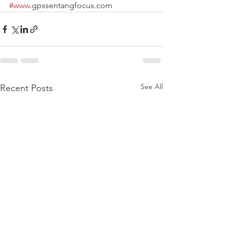
#www
.gpssentangfocus.com
See All
Recent Posts