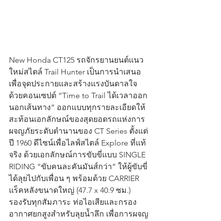
New Honda CT125 รถจักรยานยนต์แนว
ใหม่สไตล์ Trail Hunter เป็นการนำเสนอ
เพื่อจุดประกายและสร้างแรงบันดาลใจ
ด้วยคอนเซปต์ “Time to Trail ได้เวลาออก
นอกเส้นทาง” ออกแบบทุกรายละเอียดให้
สะท้อนเอกลักษณ์ของสุดยอดรถแห่งการ
ผจญภัยระดับตำนานของ CT Series ตั้งแต่
ปี 1960 ดีไซน์เพื่อไลฟ์สไตล์ Explore ที่แท้
จริง ด้วยเอกลักษณ์การขับขี่แบบ SINGLE 
RIDING “ขับคนละคันมันส์กว่า” ให้ผู้ขับขี่
ได้ลุยไปกับเพื่อน ๆ พร้อมด้วย CARRIER 
แร็คหลังขนาดใหญ่ (47.7 x 40.9 ซม.) 
รองรับทุกสัมภาระ ท่อไอเสียและกรอง
อากาศยกสูงสำหรับลุยน้ำลึก เพื่อการผจญ