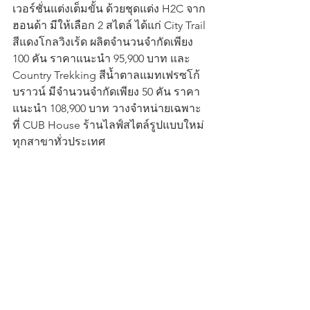
เวอร์ชั่นแต่งเต็มขั้น ด้วยชุดแต่ง H2C จาก
ฮอนด้า มีให้เลือก 2 สไตล์ ได้แก่ City Trail 
สีแดงโกลวิงเร้ด ผลิตจำนวนจำกัดเพียง 
100 คัน ราคาแนะนำ 95,900 บาท และ 
Country Trekking สีน้ำตาลแมทเฟรซโก้
บราวน์ มีจำนวนจำกัดเพียง 50 คัน ราคา
แนะนำ 108,900 บาท วางจำหน่ายเฉพาะ
ที่ CUB House ร้านไลฟ์สไตล์รูปแบบใหม่ 
ทุกสาขาทั่วประเทศ