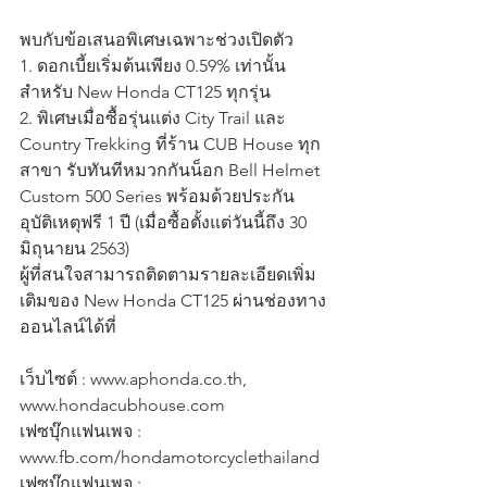
พบกับข้อเสนอพิเศษเฉพาะช่วงเปิดตัว
1. ดอกเบี้ยเริ่มต้นเพียง 0.59% เท่านั้น 
สำหรับ New Honda CT125 ทุกรุ่น
2. พิเศษเมื่อซื้อรุ่นแต่ง City Trail และ 
Country Trekking ที่ร้าน CUB House ทุก
สาขา รับทันทีหมวกกันน็อก Bell Helmet 
Custom 500 Series พร้อมด้วยประกัน
อุบัติเหตุฟรี 1 ปี (เมื่อซื้อตั้งแต่วันนี้ถึง 30 
มิถุนายน 2563)
ผู้ที่สนใจสามารถติดตามรายละเอียดเพิ่ม
เติมของ New Honda CT125 ผ่านช่องทาง
ออนไลน์ได้ที่
เว็บไซต์ : www.aphonda.co.th, 
www.hondacubhouse.com
เฟซบุ๊กแฟนเพจ : 
www.fb.com/hondamotorcyclethailand
เฟซบุ๊กแฟนเพจ : 