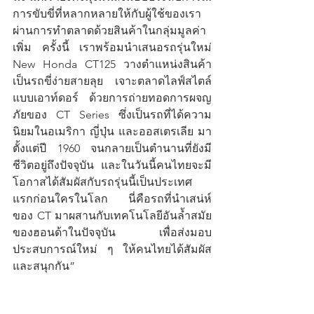
การขับขี่ที่หลากหลายให้กับผู้ใช้ของเรา
ผ่านการทำตลาดด้วยสินค้าในกลุ่มมูลค่า
เพิ่ม ครั้งนี้ เราพร้อมนำเสนอรถรุ่นใหม่ 
New Honda CT125 วางตำแหน่งสินค้า
เป็นรถขี่ง่ายสายลุย เจาะตลาดไลฟ์สไตล์
แบบเอาท์ดอร์ ด้วยการถ่ายทอดการผจญ
ภัยของ CT Series ซึ่งเป็นรถที่ได้ความ
นิยมในอเมริกา ญี่ปุ่น และออสเตรเลีย มา
ตั้งแต่ปี 1960 จนกลายเป็นตำนานที่ยังมี
ชีวิตอยู่ถึงปัจจุบัน และในวันนี้คนไทยจะมี
โอกาสได้สัมผัสกับรถรุ่นนี้เป็นประเทศ
แรกก่อนใครในโลก นี่คือรถที่นำเสน่ห์
ของ CT มาผสานกับเทคโนโลยีอันล้ำสมัย
ของฮอนด้าในปัจจุบัน เพื่อส่งมอบ
ประสบการณ์ใหม่ ๆ ให้คนไทยได้สัมผัส
และสนุกกัน”