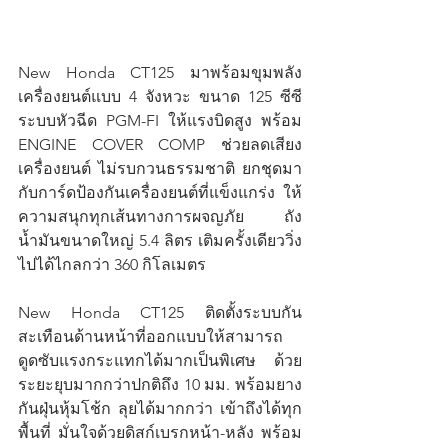
New Honda CT125 มาพร้อมขุมพลัง
เครื่องยนต์แบบ 4 จังหวะ ขนาด 125 ซีซี 
ระบบหัวฉีด PGM-FI ให้แรงบิดสูง พร้อม 
ENGINE COVER COMP ช่วยลดเสียง
เครื่องยนต์ ไม่รบกวนธรรมชาติ ยกชุดมา
กับการ์ดป้องกันเครื่องยนต์ที่แข็งแกร่ง ให้
ความสนุกทุกเส้นทางการผจญภัย ถัง
น้ำมันขนาดใหญ่ 5.4 ลิตร เติมครั้งเดียววิ่ง
ไปได้ไกลกว่า 360 กิโลเมตร
New Honda CT125 ติดตั้งระบบกัน
สะเทือนด้านหน้าที่ออกแบบให้สามารถ
ดูดซับแรงกระแทกได้มากเป็นพิเศษ ด้วย
ระยะยุบมากกว่าปกติถึง 10 มม. พร้อมยาง
กันฝุ่นหุ้มโช้ก ลุยได้มากกว่า เข้าถึงได้ทุก
พื้นที่ มั่นใจด้วยดิสก์เบรกหน้า-หลัง พร้อม