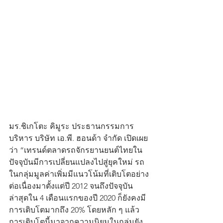
มร.ชิเกโตะ คิมูระ ประธานกรรมการ
บริหาร บริษัท เอ.พี. ฮอนด้า จำกัด เปิดเผย
ว่า “เทรนด์ตลาดรถจักรยานยนต์ไทยใน
ปัจจุบันมีการเปลี่ยนแปลงไปสู่ยุคใหม่ รถ
ในกลุ่มมูลค่าเพิ่มมีแนวโน้มที่เติบโตอย่าง
ต่อเนื่องมาตั้งแต่ปี 2012 จนถึงปัจจุบัน 
ล่าสุดใน 4 เดือนแรกของปี 2020 ก็ยังคงมี
การเติบโตมากถึง 20% โดยหลัก ๆ แล้ว
การเติบโตนี้มาจากความนิยมในกลุ่มยัง