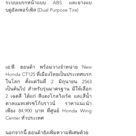
ระบบเบรกหน้าแบบ ABS และยางแบ
บดูอัลเพอร์เพิส (Dual Purpose Tire)
เอ.พี. ฮอนด้า พร้อมวางจำหน่าย New 
Honda CT125 ที่เมืองไทยเป็นประเทศแรก
ในโลก ตั้งแต่วันที่ 2 มิถุนายน 2563 
เป็นต้นไป สำหรับรุ่นมาตรฐาน มีให้เลือก 
2 เฉดสี ได้แก่ สีแดงโกลวิงเร้ด และสีน้ำ
ตาลแมทเฟรซโก้บราวน์ ราคาแนะนำ
เพียง 84,900 บาท ที่ศูนย์ Honda Wing 
Center ทั่วประเทศ
นอกจากนี้ ฮอนด้ายังเพิ่มความพิเศษด้วย