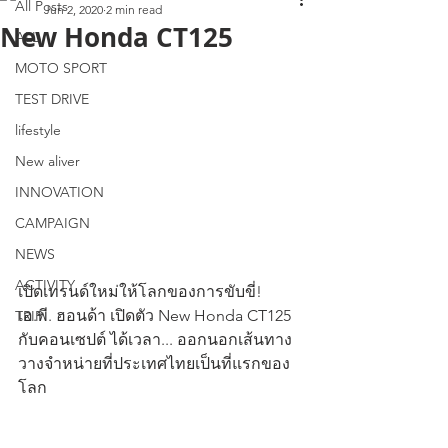
All Posts
Jun 2, 2020
2 min read
New Honda CT125
ALL
MOTO SPORT
TEST DRIVE
lifestyle
New aliver
INNOVATION
CAMPAIGN
NEWS
ACTIVITY
เปิดเทรนด์ใหม่ให้โลกของการขับขี่!
เอ.พี. ฮอนด้า เปิดตัว New Honda CT125 
TRIP
กับคอนเซปต์ ได้เวลา... ออกนอกเส้นทาง 
วางจำหน่ายที่ประเทศไทยเป็นที่แรกของ
โลก