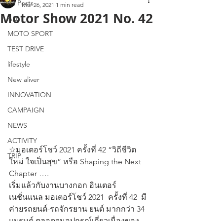
All Posts
Mar 26, 2021
1 min read
Motor Show 2021 No. 42
ALL
MOTO SPORT
TEST DRIVE
lifestyle
New aliver
INNOVATION
CAMPAIGN
NEWS
ACTIVITY
☆มอเตอร์โชว์ 2021 ครั้งที่ 42 “วิถีชีวิต
TRIP
ใหม่ ใจเป็นสุข” หรือ Shaping the Next 
Chapter ….  
เริ่มแล้วกับงานบางกอก อินเตอร์
เนชั่นแนล มอเตอร์โชว์ 2021  ครั้งที่ 42  มี
ค่ายรถยนต์-รถจักรยาน ยนต์ มากกว่า 34 
แบรนด์ ตลอดจนอุปกรณ์เกี่ยวเนื่องของ