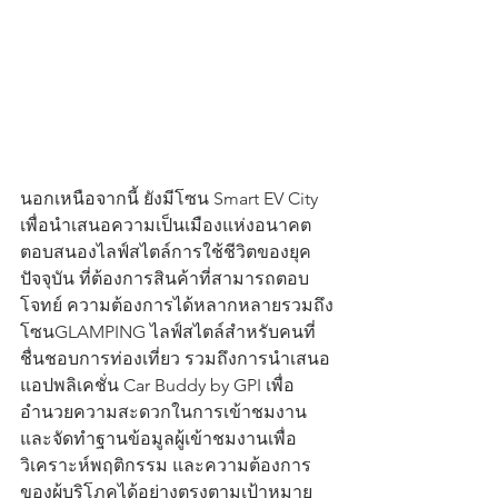
นอกเหนือจากนี้ ยังมีโซน Smart EV City 
เพื่อนำเสนอความเป็นเมืองแห่งอนาคต
ตอบสนองไลฟ์สไตล์การใช้ชีวิตของยุค
ปัจจุบัน ที่ต้องการสินค้าที่สามารถตอบ
โจทย์ ความต้องการได้หลากหลายรวมถึง
โซนGLAMPING ไลฟ์สไตล์สำหรับคนที่
ชื่นชอบการท่องเที่ยว รวมถึงการนำเสนอ
แอปพลิเคชั่น Car Buddy by GPI เพื่อ
อำนวยความสะดวกในการเข้าชมงาน 
และจัดทำฐานข้อมูลผู้เข้าชมงานเพื่อ
วิเคราะห์พฤติกรรม และความต้องการ
ของผู้บริโภคได้อย่างตรงตามเป้าหมาย