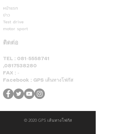
หน้าแรก
ข่าว
Test drive
motor sport
ติดต่อ
TEL :
081-5558741
,
0817538280
FAX : -
Facebook : GPS เส้นทางโฟกัส
© 2020 GPS เส้นทางโฟกัส