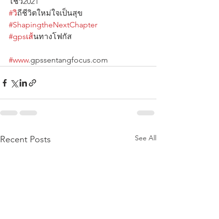
โชว์2021                                                     
#ว
ิถีชีวิตใหม่ใจเป็นสุข                        
#ShapingtheNextChapter
#gpsเส
้นทางโฟกัส                                      
#www
.gpssentangfocus.com
See All
Recent Posts