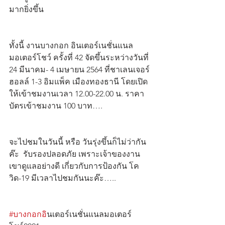
มากยิ่งขึ้น
ทั้งนี้ งานบางกอก อินเตอร์เนชั่นแนล 
มอเตอร์โชว์ ครั้งที่ 42 จัดขึ้นระหว่างวันที่ 
24 มีนาคม- 4 เมษายน 2564 ที่ชาเลนเจอร์ 
ฮอลล์ 1-3 อิมแพ็ค เมืองทองธานี โดยเปิด
ให้เข้าชมงานเวลา 12.00-22.00 น. ราคา
บัตรเข้าชมงาน 100 บาท….
จะไปชมในวันนี้ หรือ วันรุ่งขึ้นก็ไม่ว่ากัน
ค๊ะ  รับรองปลอดภัย เพราะเจ้าของงาน
เขาดูแลอย่างดี เกี่ยวกับการป้องกัน โค
วิด-19 มีเวลาไปชมกันนะค๊ะ…..
#บางกอกอ
ินเตอร์เนชั่นแนลมอเตอร์