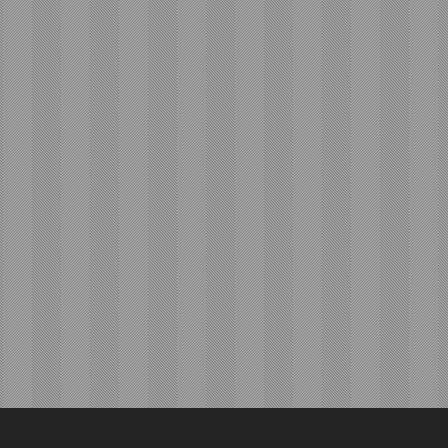
 Racing Mania 2026”
ษฎร์ธานี แฟนมอเตอร์
์ตแห่ร่วมงานล้นหลาม