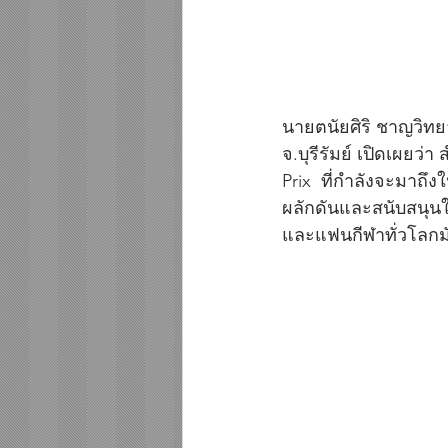
นายตนัยศิริ ชาญวิทย
จ.บุรีรัมย์ เปิดเผยว
Prix  ที่กำลังจะมาถึง
ผลักดันและสนับสนุนให้
และแฟนกีฬาทั่วโลกมั่น