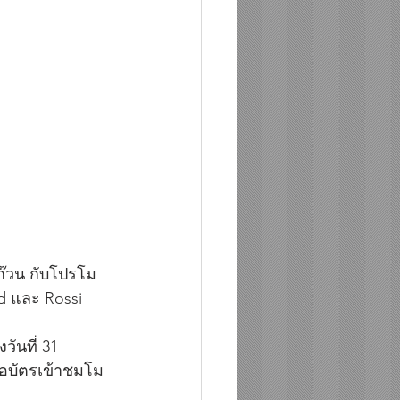
ก๊วน กับโปรโม
nd และ Rossi 
ันที่ 31 
้อบัตรเข้าชมโม