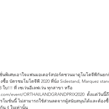
มชั่นพิเศษเอาใจแฟนมอเตอร์สปอร์ตชวนมาดูโมโตจีพีกันยก
ียงซื้อ บัตรชมโมโตจีพี 2020 ที่นั่ง Sidestand, Marquez sta
3 ใบ!!! ที่ เซเว่นอีเลฟเว่น ทุกสาขา หรือ 
t.com/event/ORTHAILANDGRANDPRIX2020  ตั้งแต่วันนี้ถึงว
มชั่นนี้ ไม่สามารถใช้ส่วนลดจากผู้สนับสนุนได้และต้องซื
ัน 4 ใบเท่านั้น 