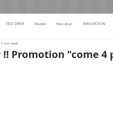
TEST DRIVE
lifestyle
New aliver
INNOVATION
1 min read
!! Promotion "come 4 