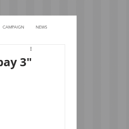
CAMPAIGN
NEWS
pay 3"