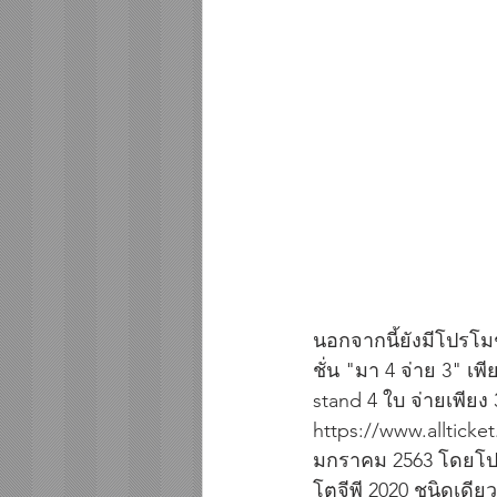
นอกจากนี้ยังมีโปรโ
ชั่น "มา 4 จ่าย 3" เพ
stand 4 ใบ จ่ายเพียง 
https://www.allticke
มกราคม 2563 โดยโปรโ
โตจีพี 2020 ชนิดเดียวก