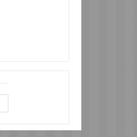
ต้า ระเบิดความมันส์สนั่น
 ปิดฉากสนามแรก “Hilux