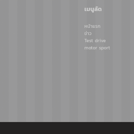
แร็พเตอร์ 2 คัน ป้องกันแชมป์
เมนูลัด
พร้อมโชว์สมรรถนะระดับสูง
หน้าแรก
ข่าว
Test drive
motor sport