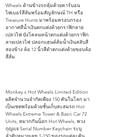
Wheels ด้านข้างรถหุ้มด้วยคาร์บอน
ไฟเบอร์สีส้มพร้อมสัญลักษณ์ TH หรือ 
Treasure Hunts มาพร้อมครอบกรอง
อากาศสีน้ำเงินตกแต่งด้วยกราฟิกลาย
เปลวไฟ บังโคลนหน้าตกแต่งด้วยกราฟิก
ลายเปลวไฟ ปลอกแฮนด์ส้มน้ำเงินสลับสี
สองข้าง ล้อ 12 นิ้วสีดำตกแต่งด้วยขอบล้อ
สีส้ม
Monkey x Hot Wheels Limited Edition 
ผลิตจำนวนจำกัดเพียง 150 คันในโลก มา
เป็นเซตพร้อมด้วยชั้นเก็บสะสมรถ Hot 
Wheels Extreme Tower & Basic Car 72 
Units, หมวกกันน็อก Hot Wheels, พวง
กุญแจ Serial Number Keychain ระบุ
ลำดับหมายเลข 1-150 ของรถแต่ละคัน 