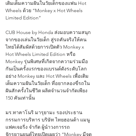
เติมเต็มความฝันในวัยเด็กของแฟน Hot 
Wheels ด้วย “Monkey x Hot Wheels 
Limited Edition”
CUB House by Honda ส่งมอบความสนุก
จากของเล่นในวัยเด็ก สู่รถคันจริงให้คน
ไทยได้สัมผัสด้วยการเปิดตัว Monkey x 
Hot Wheels Limited Edition หรือ 
Monkey รุ่นพิเศษที่เกิดจากความร่วมมือ
กันเป็นครั้งแรกของแบรนด์ดังระดับโลก
อย่าง Monkey และ Hot Wheels เพื่อเติม
เต็มความฝันในวัยเด็ก ที่อยากลองขี่รถใน
ฝันสักครั้งในชีวิต ผลิตจำนวนจำกัดเพียง 
150 คันเท่านั้น
มร.ทาคาโนริ มารุยามะ รองประธาน
กรรมการบริหาร บริษัท ไทยฮอนด้า แมนู
แฟคเจอริ่ง จำกัด ผู้นำวงการรถ
จักรยานยนต์ไทยเปิดเผยว่า “Monkey มีจุด