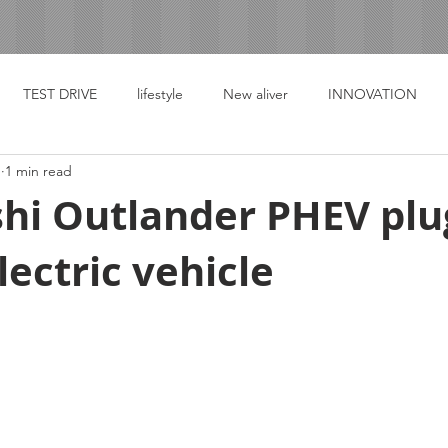
TEST DRIVE
lifestyle
New aliver
INNOVATION
1
1 min read
hi Outlander PHEV plu
lectric vehicle