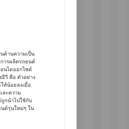
ในด้านความเป็น
ยีการผลิตรถยนต์
์บอนไดออกไซด์
ีวี คือ ตัวอย่าง
ห้น้อยลงเมื่อ
อมและความ
้ถูกนำไปใช้กับ
ต์รุ่นใหม่ๆ ใน