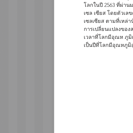
โลกในปี 2563 ที่ผ่าน
เซล เซียส โดยตัวเลขดั
เซลเซียส ตามที่เหล่า
การเปลี่ยนแปลงของสภา
เวลาที่โลกมีอุณห ภูมิ
เป็นปีที่โลกมีอุณหภูมิ