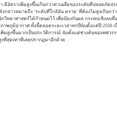
มา มีอัตราเพิ่มสูงขึ้นเกินกว่าค่าเฉลี่ยของระดับที่ปลอดภัย
งกล่าวหมายถึง ‘ระดับที่ใกล้อัน ตราย’ ที่ต้องไม่สูงเกินกว่
นักวิทยาศาสตร์ได้กำหนดไว้ เพื่อป้องกันผล กระทบเชิงลบที่
พภูมิอากาศ ทั้งนี้ตลอดระยะเวลาหกปีนับตั้งแต่ปี 2558 เป
เพิ่มสูงขึ้นมากเป็นประวัติการณ์ นับตั้งแต่ช่วงต้นของทศวรรษ
สูงที่สุดเท่าที่เคยปรากฏมาอีกด้วย