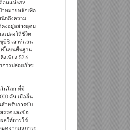
ดล้อมแห่งสห
ป้าหมายหลักเพื่อ
ะหนักถึงความ
คงอยู่อย่างอุดม
แปลงวิถีชีวิต 
ูบิชิ เอาท์แลน
บขึ้นบนพื้นฐาน
ิงเพียง 52.6 
ราการปล่อยก๊าซ
ดในโลก ที่มี
 คัน เมื่อสิ้น
บันสำหรับการขับ
ุปสรรคและข้อ
งผลให้การใช้
จะปลอดจากมลภาวะ