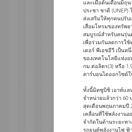
และเมื่อต้นเดือนมิถุ
ประชา ชาติ (UNEP) ได
ส่งเสริมให้ทุกคนปรับเ
เสื่อมโทรมของทรัพยา
สมบูรณ์สำหรับคนรุ่น
เพื่อร่วมกันลดการใช
เดอร์ พีเอชอีวี เป็นห
ของเทคโนโลยีแห่งอนาค
กม.ต่อลิตร(3) หรือ 
คาร์บอนไดออกไซด์ในร
ทั้งนี้มิตซูบิชิ เอาท์
จำหน่ายแล้วกว่า 60 ป
สุดเดือนพฤษภาคมปี 25
เคลื่อนที่ใช้พลังงาน
จำกัดในด้านระยะทางกา
รถยนต์พลังงานไฟ ฟ้