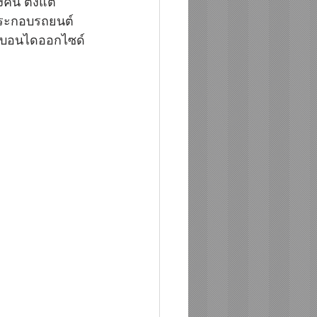
ัน ตั้งแต่
ประกอบรถยนต์ 
าร์บอนไดออกไซด์