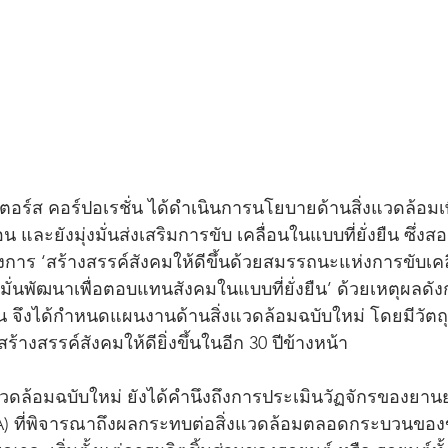
มอเตอร์ส คอร์ปอเรชั่น ได้ดำเนินการนโยบายด้านสิ่งแวดล้อมเ
ละยังมุ่งมั่นส่งเสริมการขับ เคลื่อนในแบบที่ยั่งยืน ซึ่งสอ
้องการ ‘สร้างสรรค์สังคมให้ดีขึ้นด้วยสมรรถนะแห่งการขับเคล
มั่นพัฒนาเพื่อตอบแทนสังคมในแบบที่ยั่งยืน’ ด้วยเหตุผลดังกล
่น จึงได้กำหนดแผนงานด้านสิ่งแวดล้อมฉบับใหม่ โดยมีวัตถุ
งสรรค์สังคมให้ดียิ่งขึ้นในอีก 30 ปีข้างหน้า 
งแวดล้อมฉบับใหม่ ยังได้คำนึงถึงการประเมินวัฏจักรของยานยน
A) ที่พิจารณาถึงผลกระทบต่อสิ่งแวดล้อมตลอดกระบวนของ