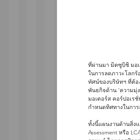
ที่ผ่านมา มิตซูบิชิ 
ในการลดภาวะโลกร้อน แ
ทัศน์ของบริษัทฯ ที่ต
พันธกิจด้าน ‘ความมุ่ง
มอเตอร์ส คอร์ปอเรชั
กำหนดทิศทางในการสร้า
ทั้งนี้แผนงานด้านสิ่
Assessment หรือ LC