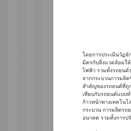
โดยการประเมินวัฏจั
มิตรกับสิ่งแวดล้อมให
ไฟฟ้า รวมทั้งรถยนต์
จากกระบวนการผลิตชิ้น
สำคัญของรถยนต์ที่ถู
เทียบกับรถยนต์แบบทั
ก้าวหน้าทางเทคโนโลย
กระบวน การผลิตรถยนต
อนาคต รวมทั้งการปรั