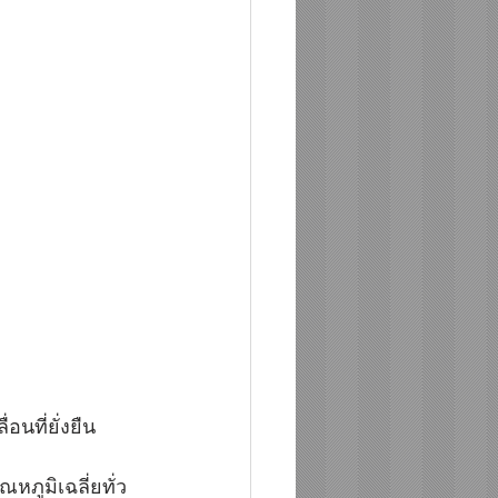
อนที่ยั่งยืน 
ภูมิเฉลี่ยทั่ว