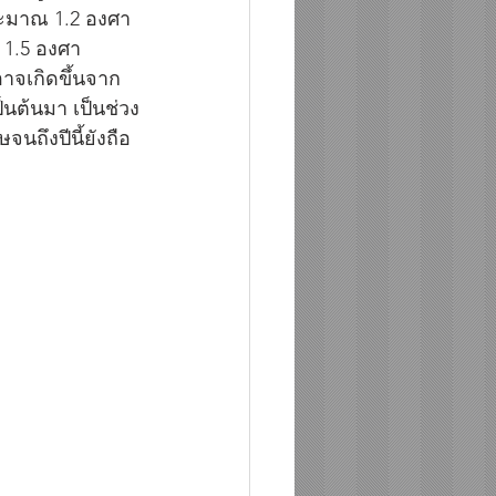
ประมาณ 1.2 องศา
า 1.5 องศา
อาจเกิดขึ้นจาก
็นต้นมา เป็นช่วง
จนถึงปีนี้ยังถือ