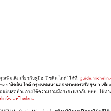
ิ่มเติมเกี่ยวกับคู่มือ ‘มิชลิน ไกด์’ ได้ที่: 
guide.michelin
ของ ‘
มิชลิน ไกด์ กรุงเทพมหานคร พระนครศรีอยุธยา เชียง
คู่มือฉบับสุดท้ายภายใต้ความร่วมมือระยะแรกกับ ททท. ได้ทาง
linGuideThailand