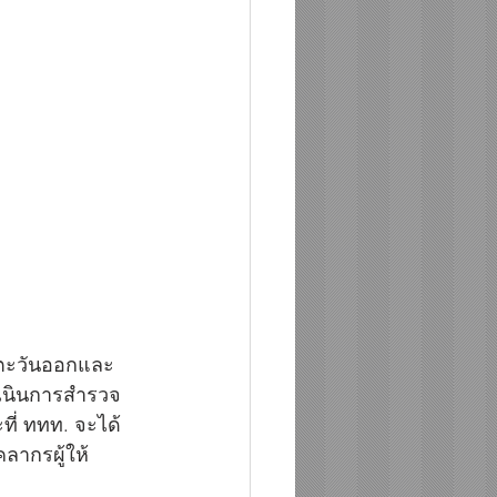
ยตะวันออกและ
ดำเนินการสำรวจ
ที่ ททท. จะได้
ลากรผู้ให้