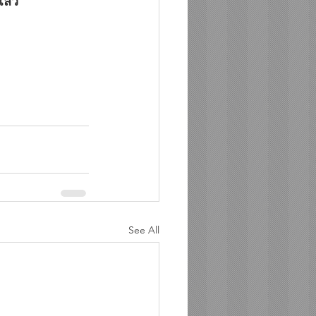
ล้ว 
See All