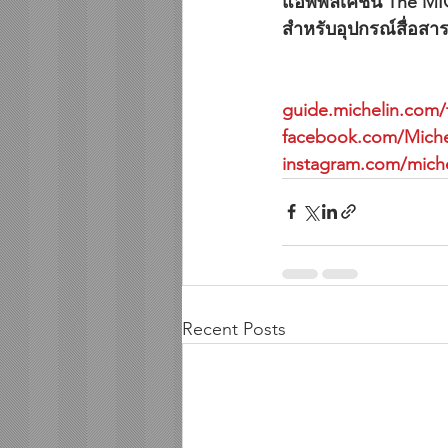
แอพพลิเคชั่น The MI
สำหรับอุปกรณ์สื่อสา
guide.michelin.com/
facebook.com/Miche
instagram.com/mich
Recent Posts