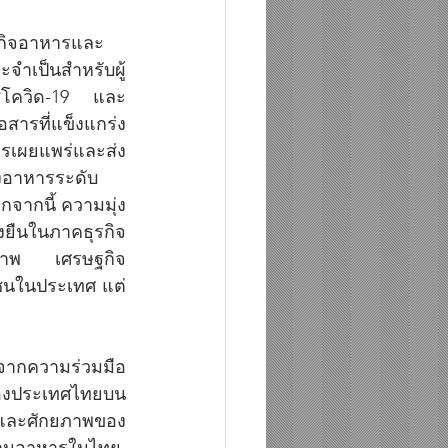
รกิจอาหารและ
จำเป็นสำหรับผู้
รัสโควิด-19 และ
สารที่แข็งแกร่ง
การเผยแพร่และส่ง
งอาหารระดับ
จากนี้ ความมุ่ง
่งยืนในภาคธุรกิจ
วภาพ เศรษฐกิจ
าชนในประเทศ แต่
็จจากความร่วมมือ
ณ์ของประเทศไทยบน
าและศักยภาพของ
านอาหารในไทย, 