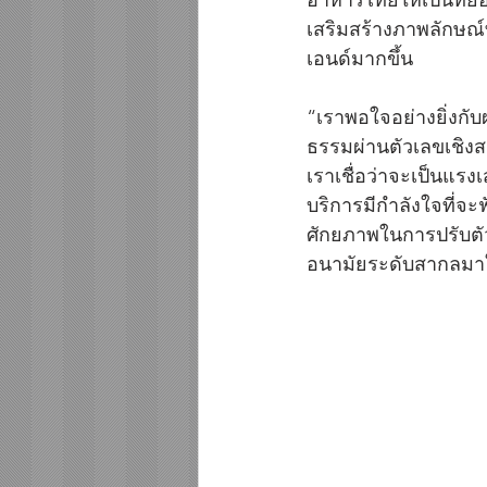
เสริมสร้างภาพลักษณ์
เอนด์มากขึ้น
“เราพอใจอย่างยิ่งกั
ธรรมผ่านตัวเลขเชิงสถ
เราเชื่อว่าจะเป็นแร
บริการมีกำลังใจที่
ศักยภาพในการปรับต
อนามัยระดับสากลมาใ