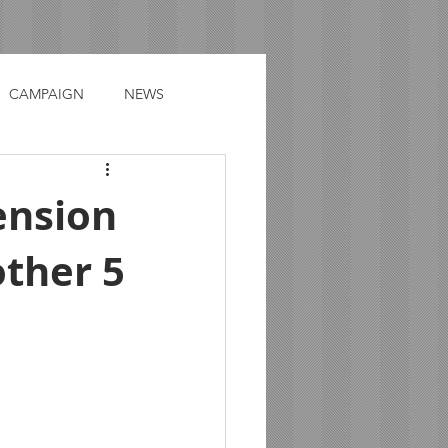
CAMPAIGN
NEWS
ension
other 5