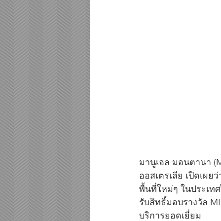
มานูเอล มอนตานา (M
ออสเตรเลีย เปิดเผยว
พื้นที่ใหม่ๆ ในประเทศ
รับสิทธิ์มอบรางวัล M
บริการยอดเยี่ยม