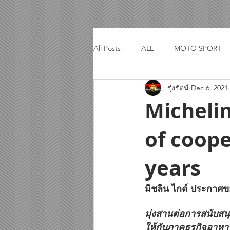
All Posts
ALL
MOTO SPORT
รุ่งรัตน์
Dec 6, 2021
ACTIVITY
TRIP
Micheli
of coope
years
มิชลิน ไกด์ ประกาศข
มุ่งสานต่อการสนับสนุ
ให้กับภาคธุรกิจอาห