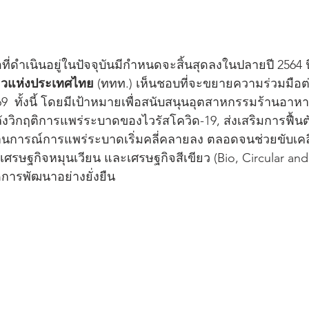
ี่ดำเนินอยู่ในปัจจุบันมีกำหนดจะสิ้นสุดลงในปลายปี 2564 นี้
่ยวแห่งประเทศไทย
 (ททท.) เห็นชอบที่จะขยายความร่วมมือต่อ
2569  ทั้งนี้ โดยมีเป้าหมายเพื่อสนับสนุนอุตสาหกรรมร้านอ
งวิกฤติการแพร่ระบาดของไวรัสโควิด-19, ส่งเสริมการฟื้น
านการณ์การแพร่ระบาดเริ่มคลี่คลายลง ตลอดจนช่วยขับเค
เศรษฐกิจหมุนเวียน และเศรษฐกิจสีเขียว (Bio, Circular an
ิดการพัฒนาอย่างยั่งยืน