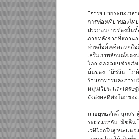
“การขยายระยะเวลาคว
การท่องเที่ยวของไทย
ประกอบการท้องถิ่นท
ภายหลังจากที่สถานก
ผ่านสื่อดั้งเดิมและส
เสริมภาพลักษณ์ของ
โลก ตลอดจนช่วยส่งเส
มั่นของ ‘มิชลิน ไกด์
ร้านอาหารและการบร
หมุนเวียน และเศรษฐก
ยังส่งผลดีต่อโลกขอ
นายยุทธศักดิ์ สุภสร
ระยะแรกกับ ‘มิชลิน ไ
เวทีโลกในฐานะแหล่
อาหารไทยให้เป็นที่