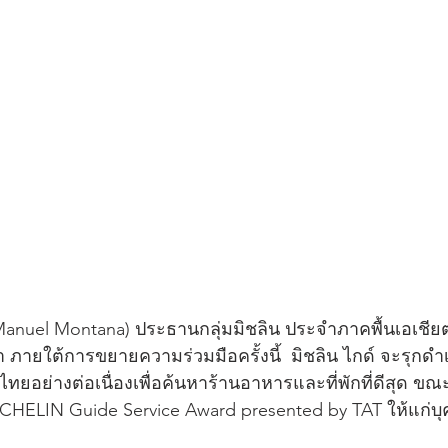
anuel Montana) ประธานกลุ่มมิชลิน ประจำภาคพื้นเอเชี
่า ภายใต้การขยายความร่วมมือครั้งนี้  มิชลิน ไกด์ จะรุก
ไทยอย่างต่อเนื่องเพื่อค้นหาร้านอาหารและที่พักที่ดีสุด ขณะ
ICHELIN Guide Service Award presented by TAT ให้แก่บุค