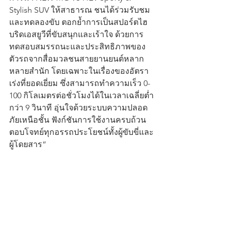
Stylish SUV ให้สาธารณ ชนได้ร่วมรับชม
และทดลองขับ ตอกย้ำการเป็นสปอร์ตไฮ
บริดเอสยูวีที่ขับสนุกและเร้าใจ ด้วยการ
ทดสอบสมรรถนะและประสิทธิภาพของ
ตัวรถจากสื่อมวลชนสายยานยนต์หลาก
หลายสำนัก โดยเฉพาะในเรื่องของอัตรา
เร่งที่ยอดเยี่ยม ซึ่งสามารถทำความเร็ว 0-
100 กิโลเมตรต่อชั่วโมงได้ในเวลาเฉลี่ยต่ำ
กว่า 9 วินาที อุ่นใจด้วยระบบความปลอด 
ภัยเหนือชั้น ฟังก์ชันการใช้งานครบถ้วน 
ตอบโจทย์ทุกอรรถประโยชน์ทั้งผู้ขับขี่และ
ผู้โดยสาร”