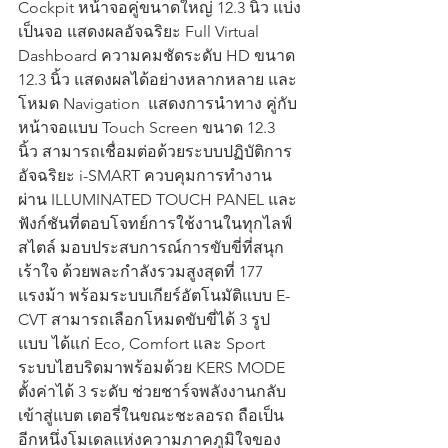
Cockpit หน้าจอคู่ขนาดใหญ่ 12.3 นิ้ว แบ่ง
เป็นจอ แสดงผลอัจฉริยะ Full Virtual 
Dashboard ความคมชัดระดับ HD ขนาด 
12.3 นิ้ว แสดงผลได้อย่างหลากหลาย และ
โหมด Navigation  แสดงการนำทาง คู่กับ
หน้าจอแบบ Touch Screen ขนาด 12.3 
นิ้ว สามารถเชื่อมต่อด้วยระบบปฏิบัติการ
อัจฉริยะ i-SMART ควบคุมการทำงาน
ผ่าน ILLUMINATED TOUCH PANEL และ
ฟังก์ชันที่ตอบโจทย์การใช้งานในทุกไลฟ์
สไตล์ มอบประสบการณ์การขับขี่ที่สนุก 
เร้าใจ ด้วยพละกำลังรวมสูงสุดที่ 177 
แรงม้า พร้อมระบบเกียร์อัตโนมัติแบบ E-
CVT สามารถเลือกโหมดขับขี่ได้ 3 รูป
แบบ ได้แก่ Eco, Comfort และ Sport 
ระบบไฮบริดมาพร้อมด้วย KERS MODE 
ตั้งค่าได้ 3 ระดับ ช่วยชาร์จพลังงานกลับ
เข้าสู่แบต เตอรี่ในขณะชะลอรถ ถือเป็น
อีกหนึ่งโมเดลแห่งความภาคภูมิใจของ 