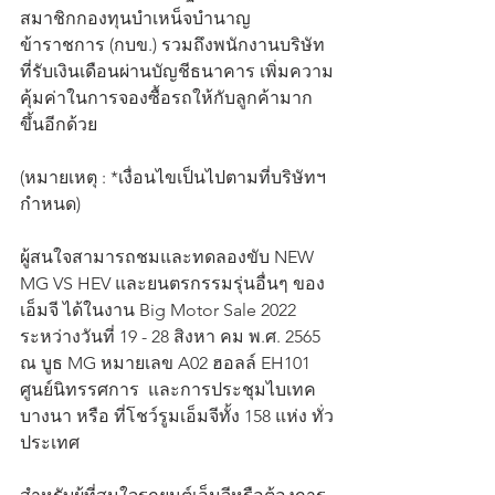
สมาชิกกองทุนบำเหน็จบำนาญ
ข้าราชการ (กบข.) รวมถึงพนักงานบริษัท
ที่รับเงินเดือนผ่านบัญชีธนาคาร เพิ่มความ
คุ้มค่าในการจองซื้อรถให้กับลูกค้ามาก
ขึ้นอีกด้วย
(หมายเหตุ : *เงื่อนไขเป็นไปตามที่บริษัทฯ 
กำหนด)
ผู้สนใจสามารถชมและทดลองขับ NEW 
MG VS HEV และยนตรกรรมรุ่นอื่นๆ ของ
เอ็มจี ได้ในงาน Big Motor Sale 2022 
ระหว่างวันที่ 19 - 28 สิงหา คม พ.ศ. 2565 
ณ บูธ MG หมายเลข A02 ฮอลล์ EH101 
ศูนย์นิทรรศการ  และการประชุมไบเทค 
บางนา หรือ ที่โชว์รูมเอ็มจีทั้ง 158 แห่ง ทั่ว
ประเทศ