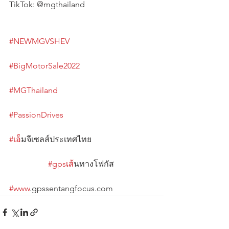
TikTok: @mgthailand
#NEWMGVSHEV
#BigMotorSale2022
#MGThailand
#PassionDrives
#เอ
็มจีเซลส์ประเทศไทย                              
#gpsเส
้นทางโฟกัส                   
#www
.gpssentangfocus.com