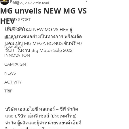
All Posts
Aug 22, 2022
2 min read
MG unveils NEW MG VS
ALL
HEV
MOTO SPORT
TEST DRIVE
เอ็มจี เผยโฉม NEW MG VS HEV สู่
สาธารณชนอย่างเป็นทางการ พร้อมจัด
lifestyle
แคมเปญ MG MEGA BONUS ขับฟรี 90 
New aliver
วัน!!  ในงาน Big Motor Sale 2022
INNOVATION
CAMPAIGN
NEWS
ACTIVITY
TRIP
บริษัท เอสเอไอซี มอเตอร์ – ซีพี จำกัด 
และ บริษัท เอ็มจี เซลส์ (ประเทศไทย) 
จำกัด ผู้ผลิตและผู้จำหน่ายรถยนต์ เอ็มจี 