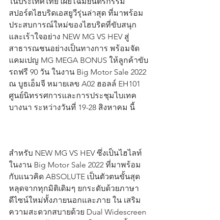
ในประเทศไทย เผยโฉมยนตรกรรม
สปอร์ตไฮบริดเอสยูวีรุ่นล่าสุด ที่มาพร้อม
ประสบการณ์ใหม่ของไฮบริดที่ขับสนุก
และเร้าใจอย่าง NEW MG VS HEV สู่
สาธารณชนอย่างเป็นทางการ พร้อมจัด
แคมเปญ MG MEGA BONUS ให้ลูกค้าขับ
รถฟรี 90 วัน ในงาน Big Motor Sale 2022 
ณ บูธเอ็มจี หมายเลข A02 ฮอลล์ EH101 
ศูนย์นิทรรศการและการประชุมไบเทค 
บางนา ระหว่างวันที่ 19-28 สิงหาคม นี้
สำหรับ NEW MG VS HEV ซึ่งเป็นไฮไลท์
ในงาน Big Motor Sale 2022 ที่มาพร้อม
กับแนวคิด ABSOLUTE เป็นตัวตนขั้นสุด 
หลุดจากทุกมิติเดิมๆ ยกระดับด้วยภาษา
ดีไซน์ใหม่ทั้งภายนอกและภาย ใน เสริม
ความสะดวกสบายด้วย Dual Widescreen 