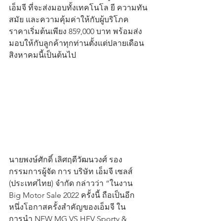
เอ็มจี ที่จะส่งมอบทั้งเทคโนโล ยี ความทัน
สมัย และความคุ้มค่าให้กับผู้บริโภค 
ราคาเริ่มต้นเพียง 859,000 บาท พร้อมส่ง
มอบให้กับลูกค้าทุกท่านตั้งแต่ปลายเดือน
สิงหาคมนี้เป็นต้นไป 
นายพงษ์ศักดิ์ เลิศฤดีวัฒนวงศ์ รอง
กรรมการผู้จัด การ บริษัท เอ็มจี เซลส์ 
(ประเทศไทย) จำกัด กล่าวว่า “ในงาน  
Big Motor Sale 2022 ครั้งนี้ ถือเป็นอีก
หนึ่งโอกาสครั้งสำคัญของเอ็มจี ใน
การนำ NEW MG VS HEV Sporty & 