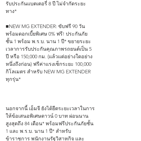
รับประกันแบตเตอรี่ 8 ปี ไม่จำกัดระยะ
ทาง*
■NEW MG EXTENDER: ขับฟรี 90 วัน 
พร้อมดอกเบี้ยพิเศษ 0% ฟรี! ประกันภัย
ชั้น 1 พร้อม พ.ร.บ. นาน 1 ปี* ขยายระยะ
เวลาการรับประกันคุณภาพรถยนต์เป็น 5 
ปี หรือ 150,000 กม. (แล้วแต่อย่างใดอย่าง
หนึ่งถึงก่อน) ฟรีค่าแรงเช็กระยะ 100,000 
กิโลเมตร สำหรับ NEW MG EXTENDER 
ทุกรุ่น*
นอกจากนี้ เอ็มจี ยังได้ยืดระยะเวลาในการ
ให้ข้อเสนอพิเศษดาวน์ 0 บาท ผ่อนนาน
สูงสุดถึง 84 เดือน* พร้อมฟรีประกันภัยชั้น 
1 และ พ.ร.บ. นาน 1 ปี* สำหรับ
ข้าราชการ พนักงานรัฐวิสาหกิจ และ