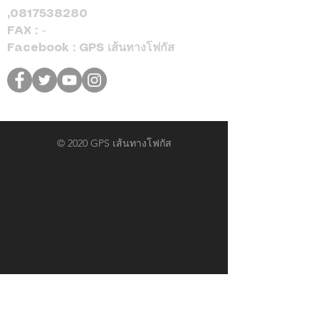
,
0817538280
FAX : -
Facebook : GPS เส้นทางโฟกัส
© 2020 GPS เส้นทางโฟกัส