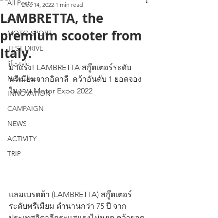
All Posts
Dec 14, 2022
1 min read
LAMBRETTA, the
ALL
premium scooter from
MOTO SPORT
TEST DRIVE
Italy.
lifestyle
มาแรง! LAMBRETTA สกู๊ตเตอร์ระดับ
New aliver
พรีเมียมจากอิตาลี  คว้าอันดับ 1 ยอดจอง
ในงาน Motor Expo 2022
INNOVATION
CAMPAIGN
NEWS
ACTIVITY
TRIP
แลมเบรตต้า (LAMBRETTA) สกู๊ตเตอร์
ระดับพรีเมียม ตำนานกว่า 75 ปี จาก
ประเทศอิตาลีกระแสแรงไม่หยุด คว้ายอด