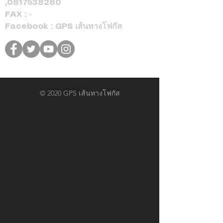
,
0817538280
FAX : -
Facebook : GPS เส้นทางโฟกัส
© 2020 GPS เส้นทางโฟกัส