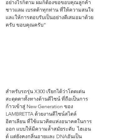
อย่างไรก็ตาม ผมก็ต้องขอขอบคุณลูกค้า
ชาวแลม เบรตต้าทุกท่าน ที่ให้ความสนใจ
และให้การตอบรับเป็นอย่างดีเสมอมาด้วย
ครับ ขอบคุณครับ”  
สำหรับรถรุ่น X300 เรียกได้ว่าโดดเด่น
สะดุดตาทั้งทางด้านดีไซน์ ที่ถือเป็นการ
ก้าวเข้าสู่ New Generation ของ 
LAMBRETTA ด้วยงานดีไซน์สไตล์
อิตาเลียน ที่ใช้แนวคิดแห่งอนาคตในการ
ออก แบบให้มีความล้ำสมัยระดับ  ไฮเอน
ด์ แต่ยังคงกลิ่นอายและ DNAอันเป็น