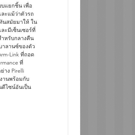
บแยกชิ้น เพื่อ
และแม้ว่าตัวรถ
ันสมัยมาให้ ใน
ะมีเซ็นเซอร์ที่
สำหรับกลางคืน 
ุมบาลานซ์ของตัว
rm-Link ที่ถอด
mance ที่
าง Pirelli 
ำงานพร้อมกับ
ีไซน์อันเป็น