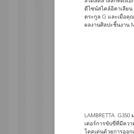
สไตล์คลาสสิกที่คงเอ
ดีไซน์สไตล์อิตาเลียน 
ตระกูล G และเมื่อคุณ
ผลงานศิลปะชิ้นงาน M
LAMBRETTA  G350 มากั
เตอร์การขับขี่ที่มี
โดดเด่นด้วยการออก