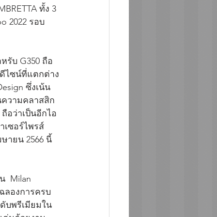
BRETTA ทั้ง 3  
po 2022 รอบ
หรับ G350 ถือ
ีไซน์ที่แตกต่าง
sign ซึ่งเน้น
ในความคลาสสิก 
ือว่าเป็นอีกไอ
คาเซอร์ไพรส์
ษายน 2566 นี้
น  Milan 
ื่อฉลองการครบ
ดับพรีเมียมใน