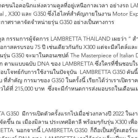
ขนไอคอนิกแห่งความคูลที่อยู่เหนือกาลเวลา อย่างรถ LAM
ecial , X300 และ G350 ซึ่งไฮไลท์สำคัญภายในงาน Motor Ex
ะกาศราคาจัดจำหน่ายรุ่น G350 อย่างเป็นทางการ 
กุล กรรมการผู้จัดการ LAMBRETTA THAILAND เผยว่า “ สำ
อกาสครบรอบ 75 ปี เช่นเดียวกันกับ X300 แต่จะมีสไตล์และด
รุ่น G350 จะมาในคอนเซปต์ The Masterpiece of Italian De
ิก ตามแบบฉบับ DNA ของ LAMBRETTA ซึ่งใครที่ชื่นชอบ
บโจทย์กับการใช้งานในปัจจุบัน  LAMBRETTA G350 คันนี้ ถ
บ ที่สำคัญ การมาของ G350 ในครั้งนี้ เรียกได้ว่าเราเปิดรา
วได้ที่ 215,000 บาท  ซึ่งจะมีกำหนดการส่งมอบรถในเดือนเม
G350  มีการเปิดตัวครั้งแรกไปเมื่อช่วงกลางปี 2022 ในงา
จัดขึ้น ณ เมืองมิลาน ประเทศอิตาลี พร้อมๆกับรุ่น X300 เพ
TTA  นอกจากนี้ LAMBRETTA G350  ก็ถือเป็นสกู๊ตเตอร์ระ