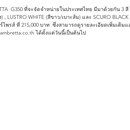
A  G350 ที่จะจัดจำหน่ายในประเทศไทย มีมาด้วยกัน 3 สี
) , LUSTRO WHITE (สีขาว/เบาะส้ม) และ SCURO BLACK  (
์ไพรส์ ที่ 215,000 บาท  ซึ่งสามารถดูรายละเอียดเพิ่มเติม
mbretta.co.th ได้ตั้งแต่วันนี้เป็นต้นไป  