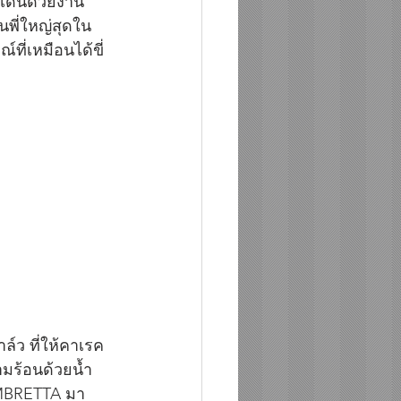
เด่นด้วยงาน
นพี่ใหญ่สุดใน
ที่เหมือนได้ขี่
ล์ว ที่ให้คาเรค
มร้อนด้วยน้ำ 
AMBRETTA มา