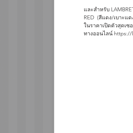
และสำหรับ LAMBRETT
RED  (สีแดง/เบาะแดง
ในราคาเปิดตัวสุดเซอร
ทางออนไลน์ https://la