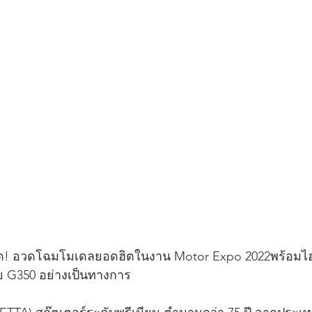
! อวดโฉมโมเดลยอดฮิตในงาน Motor Expo 2022พร้อมไฮไ
 G350 อย่างเป็นทางการ