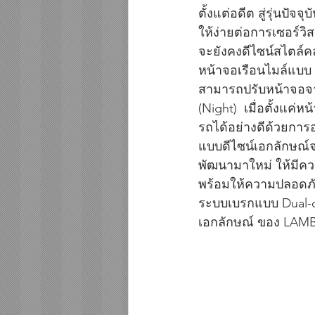
ตั้งแต่อดีต สู่รุ่นปั
ให้ง่ายต่อการเซอร์ว
จะยังคงดีไซน์สไตล์
หน้าจอเรือนไมล์แบบ 
สามารถปรับหน้าจอจา
(Night)  เมื่อตั้งแค
รถได้อย่างดีด้วยการ
แบบดีไซน์เอกลักษณ์จ
พัฒนามาใหม่ ให้มีควา
พร้อมให้ความปลอดภัย
ระบบเบรกแบบ Dual-c
เอกลักษณ์ ของ LAM