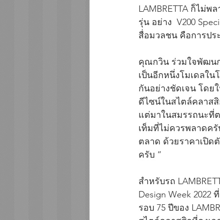
LAMBRETTA ก็ไม่พลาด
รุ่น อย่าง  V200 Sp
สื่อมวลชน คือการปร
คุณกวิน ร่วมใจพัฒน
เป็นอีกหนึ่งโมเดลในโ
กันอย่างชัดเจน โดยใน
ดีไซน์ในสไตล์คลาสส
แต่มาในสมรรถนะที่ตอ
เท็มที่ไม่ควรพลาดครั
ตลาด ด้วยราคาเปิดตั
ครับ ” 
สำหรับรถ LAMBRETTA 
Design Week 2022 ที่
รอบ 75 ปีของ LAMBRE