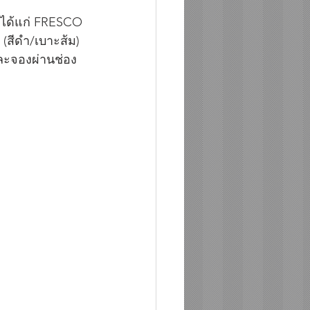
 ได้แก่ FRESCO 
สีดำ/เบาะส้ม)  
และจองผ่านช่อง