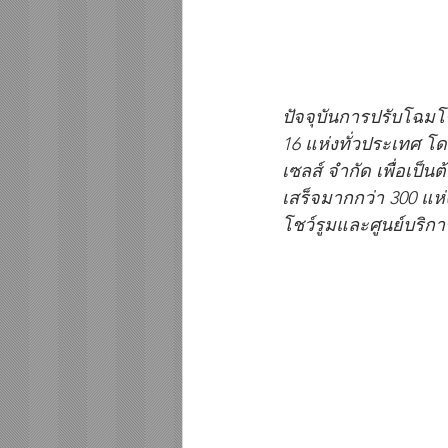
ปัจจุบันการปรับโฉมโช
16 แห่งทั่วประเทศ โ
เซลส์ จำกัด เพื่อเป็
เสร็จมากกว่า 300 แห่ง
โชว์รูมและศูนย์บริก