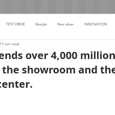
TEST DRIVE
lifestyle
New aliver
INNOVATION
9
1 min read
ends over 4,000 million
 the showroom and th
center.