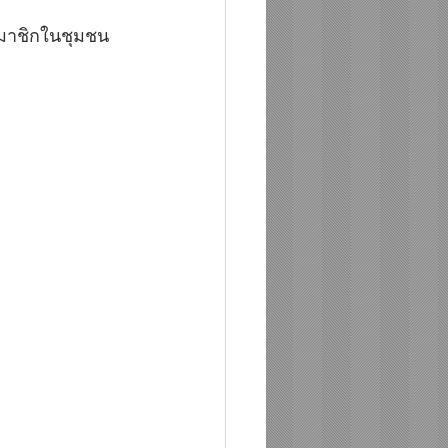
่สมาชิกในชุมชน