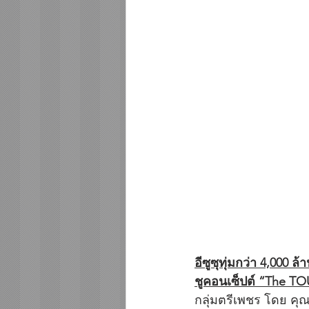
อีซูซุทุ่มกว่า 4,000 
ชูคอนเซ็ปต์ “The TO
กลุ่มตรีเพชร โดย คุ