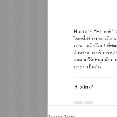
H
 มาจาก 
“Hi-tech”
 
ไทยที่สร้างประวัติศ
ภาพ...พลิกโลก! ที่พ
สำหรับการบริการหลัง
สะดวกให้กับลูกค้ามากข
ต่าง ๆ เป็นต้น 