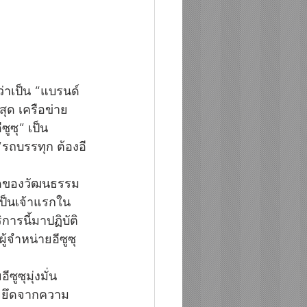
่อว่าเป็น “แบรนด์
่สุด เครือข่าย
ูซุ” เป็น
“รถบรรทุก ต้องอี
คิดของวัฒนธรรม
อเป็นเจ้าแรกใน
ารนี้มาปฏิบัติ
้จำหน่ายอีซูซุ
ีซูซุมุ่งมั่น
ดยยึดจากความ