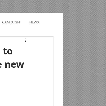
CAMPAIGN
NEWS
 to
e new