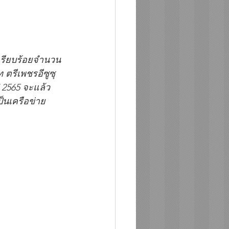
เรียบร้อยจำนวน 
ตรีเพชรอีซูซุ
ี 2565 จะแล้ว
ป็นเครือข่าย