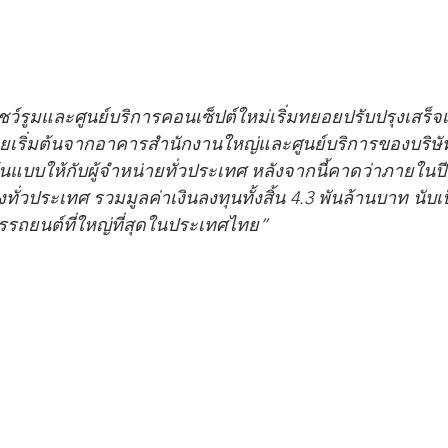
ว์รูมและศูนย์บริการคอนเซ็ปต์ใหม่เริ่มทยอยปรับปรุงเสร็จ
ดยเริ่มต้นจากอาคารสำนักงานใหญ่และศูนย์บริการของบริษัท 
นต้นแบบให้กับผู้จำหน่ายทั่วประเทศ หลังจากนี้คาดว่าภายในป
ทั่วประเทศ รวมมูลค่าเงินลงทุนทั้งสิ้น 4.3 พันล้านบาท นับเ
ารรถยนต์ที่ใหญ่ที่สุดในประเทศไทย”