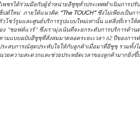
รีเพชรได้ร่วมมือกับผู้จำหน่ายอีซูซุทั่วประเทศดำเนินการปร
เซ็ปต์ใหม่  ภายใต้แนวคิด 
“The TOUCH”
 ซึ่งไม่เพียงเป็นก
ัวโชว์รูมและศูนย์บริการรูปแบบใหม่เท่านั้น แต่สิ่งที่เราใ
องของ “ซอฟต์แวร์” ซึ่งเรามุ่งเน้นที่จะยกระดับการบริการด้า
ามแบบฉบับอีซูซุที่สั่งสมมาตลอดระยะเวลา 62 ปีของการด
สบการณ์สุดประทับใจให้กับลูกค้าเมื่อมาที่อีซูซุ รวมทั้ง
นวยความสะดวกและช่วยประหยัดเวลาของลูกค้ามากยิ่งขึ้