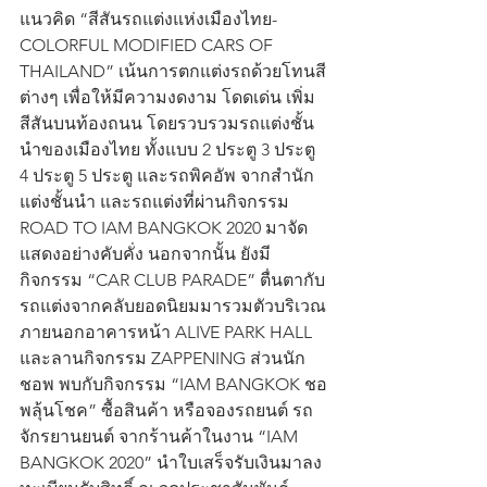
แนวคิด “สีสันรถแต่งแห่งเมืองไทย-
COLORFUL MODIFIED CARS OF 
THAILAND” เน้นการตกแต่งรถด้วยโทนสี
ต่างๆ เพื่อให้มีความงดงาม โดดเด่น เพิ่ม
สีสันบนท้องถนน โดยรวบรวมรถแต่งชั้น
นำของเมืองไทย ทั้งแบบ 2 ประตู 3 ประตู 
4 ประตู 5 ประตู และรถพิคอัพ จากสำนัก
แต่งชั้นนำ และรถแต่งที่ผ่านกิจกรรม 
ROAD TO IAM BANGKOK 2020 มาจัด
แสดงอย่างคับคั่ง นอกจากนั้น ยังมี
กิจกรรม “CAR CLUB PARADE” ตื่นตากับ
รถแต่งจากคลับยอดนิยมมารวมตัวบริเวณ
ภายนอกอาคารหน้า ALIVE PARK HALL 
และลานกิจกรรม ZAPPENING ส่วนนัก
ชอพ พบกับกิจกรรม “IAM BANGKOK
ชอ
พลุ้นโชค” ซื้อสินค้า หรือจองรถยนต์ รถ
จักรยานยนต์ จากร้านค้าในงาน
“IAM 
BANGKOK 2020” นำใบเสร็จรับเงินมาลง