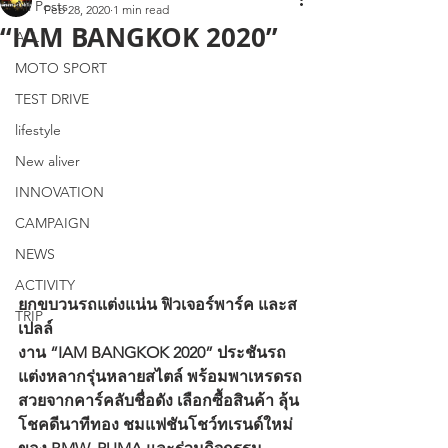
All Posts
Feb 28, 2020
1 min read
“IAM BANGKOK 2020”
ALL
MOTO SPORT
TEST DRIVE
lifestyle
New aliver
INNOVATION
CAMPAIGN
NEWS
ACTIVITY
ยกขบวนรถแต่งแน่น ฟิวเจอร์พาร์ค และส
TRIP
เปลล์
งาน “IAM BANGKOK 2020” ประชันรถ
แต่งหลากรุ่นหลายสไตล์ พร้อมพาเหรดรถ
สวยจากคาร์คลับชื่อดัง เลือกซื้อสินค้า ลุ้น
โชคดีนาทีทอง ชมแฟชันโชว์ทเรนด์ใหม่