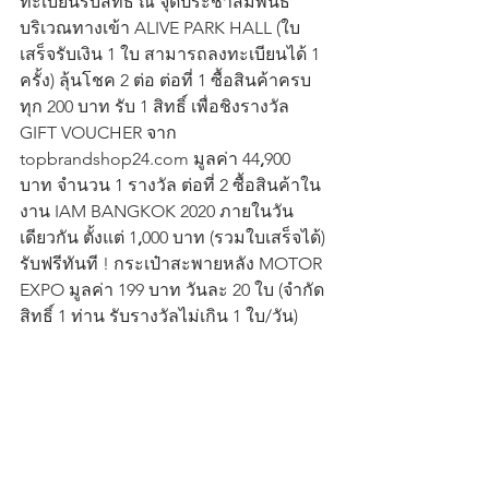
ทะเบียนรับสิทธิ์ ณ จุดประชาสัมพันธ์
บริเวณทางเข้า ALIVE PARK HALL (ใบ
เสร็จรับเงิน 1 ใบ สามารถลงทะเบียนได้ 1 
ครั้ง) ลุ้นโชค 2 ต่อ ต่อที่ 1 ซื้อสินค้าครบ
ทุก 200 บาท รับ 1 สิทธิ์ เพื่อชิงรางวัล 
GIFT VOUCHER จาก 
topbrandshop24.com
มูลค่า 44
,
900 
บาท จำนวน 1 รางวัล ต่อที่ 2 ซื้อสินค้าใน
งาน IAM BANGKOK
2020 ภายในวัน
เดียวกัน ตั้งแต่ 1
,
000 บาท (รวมใบเสร็จได้) 
รับฟรีทันที ! กระเป๋าสะพายหลัง MOTOR 
EXPO มูลค่า 199 บาท วันละ 20 ใบ (จำกัด
สิทธิ์ 1 ท่าน รับรางวัลไม่เกิน 1 ใบ/วัน)