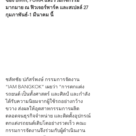
ของ BMW, PUMA และร่วมกิจกรรม
มากมาย ณ ฟิวเจอร์พาร์ค และสเปลล์ 27 
กุมภาพันธ์-1 มีนาคม นี้
ชลัทชัย ปภัสร์พงษ์ กรรมการจัดงาน 
“IAM BANGKOK”
เผยว่า “การตกแต่ง
รถยนต์ เป็นทั้งศาสตร์ และศิลป์ และกำลัง
ได้รับความนิยมจากผู้ใช้รถอย่างกว้าง
ขวาง ส่งผลให้อุตสาหกรรมการผลิต 
ตลอดจนธุรกิจจำหน่าย และติดตั้งอุปกรณ์
ตกแต่งรถยนต์เติบโตอย่างรวดเร็ว คณะ
กรรมการจัดงานจึงร่วมกับผู้ดำเนินงาน 