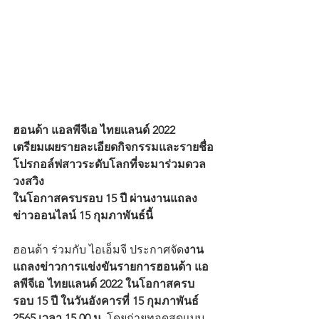
ฮอนด้า แอลพีจีเอ ไทยแลนด์ 2022
เตรียมเผยรายละเอียดกิจกรรมและรายชื่อ
โปรกอล์ฟสาวระดับโลกที่จะมาร่วมดวล
วงสวิง
ในโอกาสครบรอบ 15 ปี ผ่านงานแถลง
ข่าวออนไลน์ 15 กุมภาพันธ์นี้
ฮอนด้า ร่วมกับ ไอเอ็มจี ประกาศจัด
งาน
แถลงข่าวการแข่งขันรายการฮอนด้า แอ
ลพีจีเอ ไทยแลนด์ 2022 ในโอกาสครบ
รอบ 15 ปี ในวันอังคารที่ 15 กุมภาพันธ์ 
2565 เวลา 15.00 น.
 โดยถ่ายทอดสดแบบ