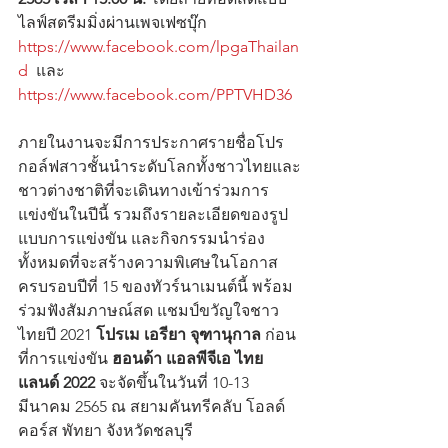
ไลฟ์สตรีมมิ่งผ่านเพจเฟซบุ๊ก 
https://www.facebook.com/lpgaThailan
d
  และ 
https://www.facebook.com/PPTVHD36
ภายในงานจะมีการประกาศรายชื่อโปร
กอล์ฟสาวชั้นนำระดับโลกทั้งชาวไทยและ
ชาวต่างชาติที่จะเดินทางเข้าร่วมการ
แข่งขันในปีนี้ รวมถึงรายละเอียดของรูป
แบบการแข่งขัน และกิจกรรมนำร่อง
ทั้งหมดที่จะสร้างความพิเศษในโอกาส
ครบรอบปีที่ 15 ของทัวร์นาเมนต์นี้ พร้อม
ร่วมฟังสัมภาษณ์สด แชมป์ขวัญใจชาว
ไทยปี 2021 
โปรเม เอรียา จุฑานุกาล
 ก่อน
ที่การแข่งขัน 
ฮอนด้า แอลพีจีเอ ไทย
แลนด์ 2022
 จะจัดขึ้นในวันที่ 10-13 
มีนาคม 2565 ณ สยามคันทรีคลับ โอลด์
คอร์ส พัทยา จังหวัดชลบุรี