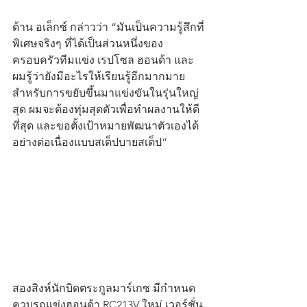
ด้าน อเล็กซ์ กล่าวว่า “มันเป็นความรู้สึกที่
พิเศษจริงๆ ที่ได้เป็นส่วนหนึ่งของ
ครอบครัวทีมแข่ง เรปโซล ฮอนด้า และ
ผมรู้ว่ายังมีอะไรให้เรียนรู้อีกมากมาย 
สำหรับการขยับขึ้นมาแข่งขันในรุ่นใหญ่
สุด ผมจะต้องทุ่มสุดตัวเพื่อทำผลงานให้ดี
ที่สุด และขอตั้งเป้าหมายพัฒนาตัวเองได้
อย่างต่อเนื่องแบบสเต็ปบายสเต็ป”
สองสิงห์นักบิดตระกูลมาร์เกซ มีกำหนด
ควบรถแข่งฮอนด้า RC213V ใหม่ เวอร์ชั่น