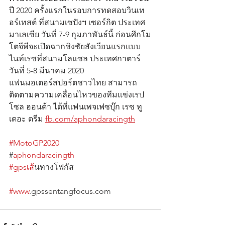
ปี 2020 ครั้งแรกในรอบการทดสอบวินเท
อร์เทสต์ ที่สนามเซปังฯ เซอร์กิต ประเทศ
มาเลเซีย วันที่ 7-9 กุมภาพันธ์นี้ ก่อนศึกโม
โตจีพีจะเปิดฉากชิงชัยสังเวียนแรกแบบ
ไนท์เรซที่สนามโลแซล ประเทศกาตาร์ 
วันที่ 5-8 มีนาคม 2020 
แฟนมอเตอร์สปอร์ตชาวไทย สามารถ
ติดตามความเคลื่อนไหวของทีมแข่งเรป
โซล ฮอนด้า ได้ที่แฟนเพจเฟซบุ๊ก เรซ ทู 
เดอะ ดรีม 
fb.com/aphondaracingth
#MotoGP2020
#
aphondaracingth
#gpsเส
้นทางโฟกัส                                      
#www
.gpssentangfocus.com