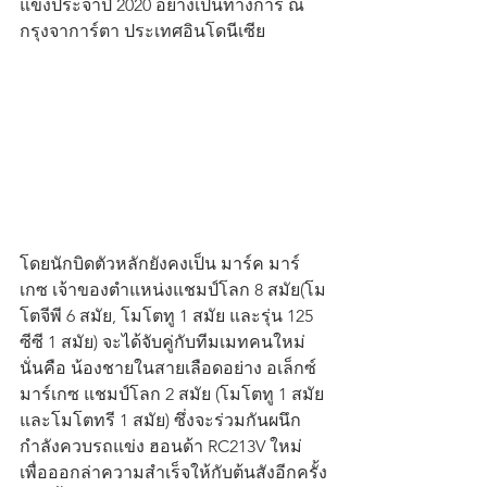
แข่งประจำปี 2020 อย่างเป็นทางการ ณ 
กรุงจาการ์ตา ประเทศอินโดนีเซีย
โดยนักบิดตัวหลักยังคงเป็น มาร์ค มาร์
เกซ เจ้าของตำแหน่งแชมป์โลก 8 สมัย(โม
โตจีพี 6 สมัย, โมโตทู 1 สมัย และรุ่น 125 
ซีซี 1 สมัย) จะได้จับคู่กับทีมเมทคนใหม่ 
นั่นคือ น้องชายในสายเลือดอย่าง อเล็กซ์ 
มาร์เกซ แชมป์โลก 2 สมัย (โมโตทู 1 สมัย 
และโมโตทรี 1 สมัย) ซึ่งจะร่วมกันผนึก
กำลังควบรถแข่ง ฮอนด้า RC213V ใหม่ 
เพื่อออกล่าความสำเร็จให้กับต้นสังอีกครั้ง