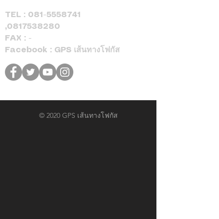
TEL :
081-5558741
,
0817538280
FAX : -
Facebook : GPS เส้นทางโฟกัส
© 2020 GPS เส้นทางโฟกัส