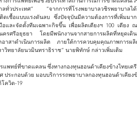
์ทางการแพทย์เพื่อช่วยบรรเทาสถานการณ์การขาดแคลนเ
บาลทั่วประเทศ” “จากการที่โรงพยาบาลวชิรพยาบาลได
วยติดเชื้อแบบแรงดันลบ  ซึ่งปัจจุบันมีความต้องการที่เพิ่มมา
อและจัดตั้งทีมเฉพาะกิจขึ้น เพื่อผลิตเตียงฯ 100 เตียง
ครศรีอยุธยา โดยมีพนักงานจากสายการผลิตที่หยุดเด
นจิตอาสาดำเนินการผลิต ภายใต้การควบคุมคุณภาพการ
วิทยาลัยนวมินทราธิราช” นายพิทักษ์ กล่าวเพิ่มเติม
แพทย์ที่ขาดแคลน ซึ่งทางกองทุนฮอนด้าเคียงข้างไทยเตรี
ศ ประกอบด้วย มอบบริการรถพยาบาลกองทุนฮอนด้าเคียงข้
ิโควิด-19 