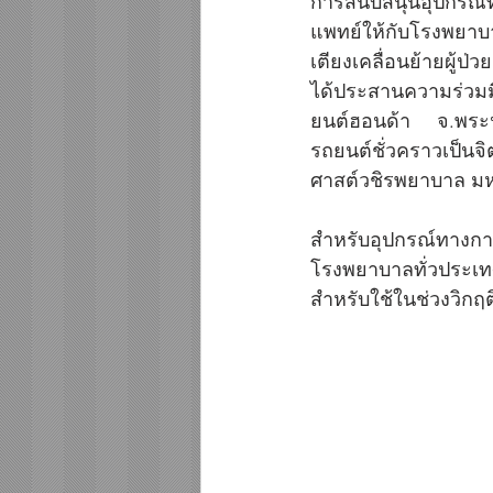
การสนับสนุนอุปกรณ
แพทย์ให้กับโรงพยา
เตียงเคลื่อนย้ายผู้ป่
ได้ประสานความร่วมมื
ยนต์ฮอนด้า จ.พระน
รถยนต์ชั่วคราวเป็
ศาสต์วชิรพยาบาล มหา
สำหรับอุปกรณ์ทางการ
โรงพยาบาลทั่วประเท
สำหรับใช้ในช่วงวิกฤต