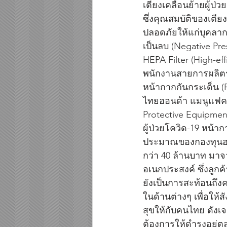
เตียงเคลื่อนย้ายผู้ป
ซึ่งคุณสมบัติของเตี
ปลอดภัยให้แก่บุคลาก
เป็นลบ (Negative Pr
HEPA Filter (High-ef
พนักงานสายการผลิตรถ
หน้ากากกันกระเด็น (F
ไทยฮอนด้า แมนูแฟคเจอ
Protective Equipment
ผู้ป่วยโควิด-19 หน้าก
ประมาณของกองทุนฮอนด
กว่า 40 ล้านบาท มา
อเนกประสงค์ ซึ่งลูกค
ยังเป็นการสะท้อนถึงค
ในด้านต่างๆ เพื่อให้
สุขให้กับคนไทย ดังเ
ต้องการให้ดำรงอยู่