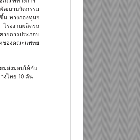
วชภัณฑ์ทางการ
้พัฒนานวัตกรรม
กขึ้น ทางกองทุนฯ 
 ณ โรงงานผลิตรถ
ินสายการประกอบ
ผลิตของคณะแพทย
ยมส่งมอบให้กับ
างไทย 10 คัน 