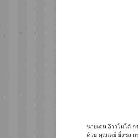
นายเคน อิวาโมโต้ กร
ด้วย คุณเดย์ ยิ่งชล