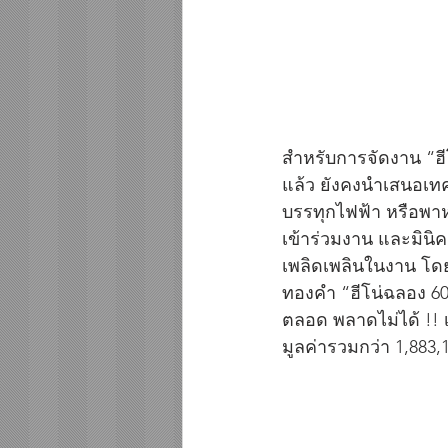
สำหรับการจัดงาน “ฮี
แล้ว ยังคงนำเสนอเทค
บรรทุกไฟฟ้า หรือพาห
เข้าร่วมงาน และมินิคอ
เพลิดเพลินในงาน โดยไ
ทองคำ “ฮีโน่ฉลอง 60
ตลอด พลาดไม่ได้ !! เพ
มูลค่ารวมกว่า 1,883,