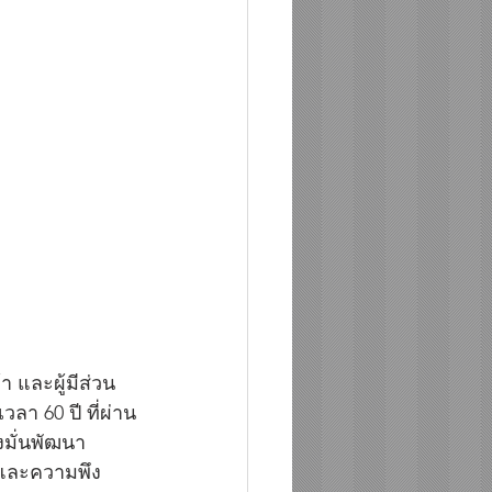
 และผู้มีส่วน
ลา 60 ปี ที่ผ่าน
งมั่นพัฒนา
 และความพึง