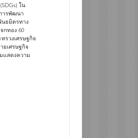
 (SDGs) ใน 
ง การพัฒนา
พันธมิตรทาง
 แจกทอง 60 
ระทรวงเศรษฐกิจ 
่ายเศรษฐกิจ 
ร่วมแสดงความ