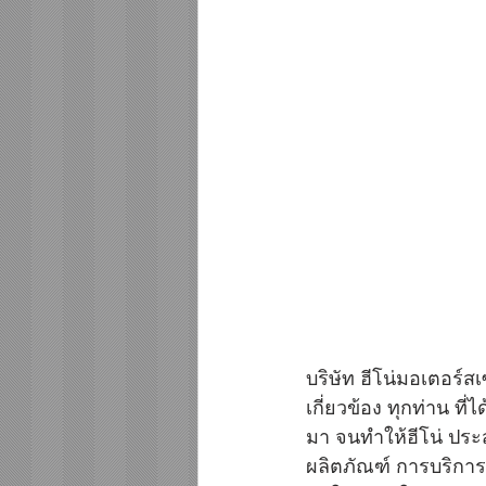
บริษัท ฮีโน่มอเตอร์ส
เกี่ยวข้อง ทุกท่าน ที
มา จนทำให้ฮีโน่ ประส
ผลิตภัณฑ์ การบริการ