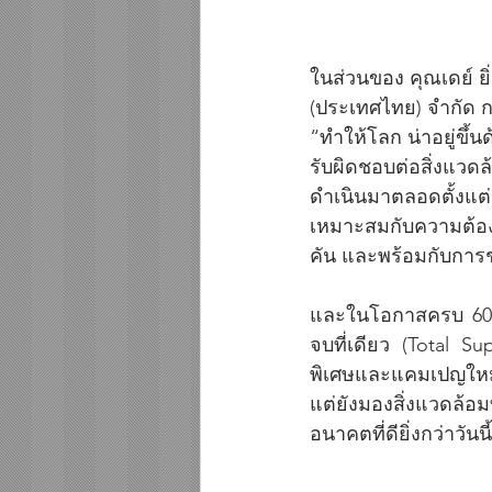
ในส่วนของ คุณเดย์ ย
(ประเทศไทย) จำกัด ก
“ทำให้โลก น่าอยู่ขึ้
รับผิดชอบต่อสิ่งแวดล้
ดำเนินมาตลอดตั้งแต
เหมาะสมกับความต้องก
คัน และพร้อมกับการช
และในโอกาสครบ 60 ปี
จบที่เดียว (Total S
พิเศษและแคมเปญใหม่ๆ 
แต่ยังมองสิ่งแวดล้อ
อนาคตที่ดียิ่งกว่าวันนี้