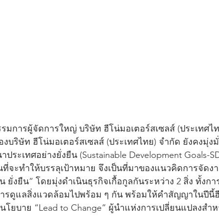
รมการผู้จัดการใหญ่ บริษัท ฮีโน่มอเตอร์สเซลส์ (ประเทศไท
องบริษัท ฮีโน่มอเตอร์สเซลส์ (ประเทศไทย) จำกัด ยังคงมุ่งม
ประเทศอย่างยั่งยืน (Sustainable Development Goals-SD
ันที่จะทำให้บรรลุเป้าหมาย จึงเป็นที่มาของแนวคิดการจัดง
น ยั่งยืน” โดยมุ่งดำเนินธุรกิจเกื้อกูลกันระหว่าง 2 สิ่ง ทั้ง
ดูแลสิ่งแวดล้อมไปพร้อม ๆ กัน พร้อมให้คำสัญญาในปีนี้ฮีโน่
บนโยบาย “Lead to Change” ผู้นำแห่งการเปลี่ยนแปลงสำหร