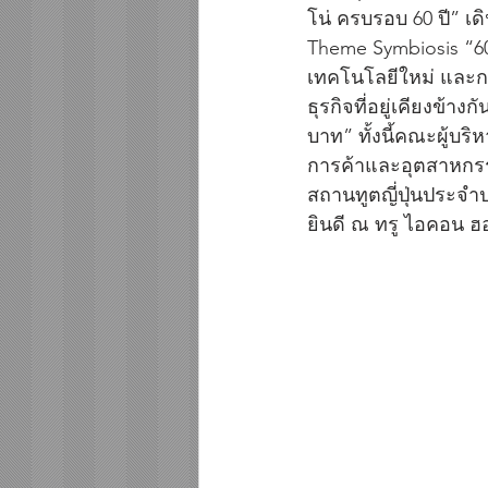
โน่ ครบรอบ 60 ปี” เ
Theme Symbiosis “60ปี
เทคโนโลยีใหม่ และก
ธุรกิจที่อยู่เคียงข้
บาท” ทั้งนี้คณะผู้บร
การค้าและอุตสาหกรร
สถานทูตญี่ปุ่นประจำ
ยินดี ณ ทรู ไอคอน 