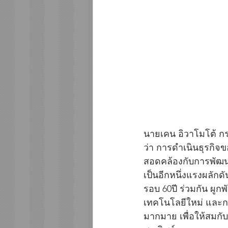
นายเคน อิวาโมโต้ กร
ว่า การดำเนินธุรกิจข
สอดคล้องกับการพัฒนา
เป็นอีกหนึ่งแรงผลักด
รอบ 60ปี ร่วมกัน ผูกพั
เทคโนโลยีใหม่ และการ
มากมาย เพื่อให้สมกั