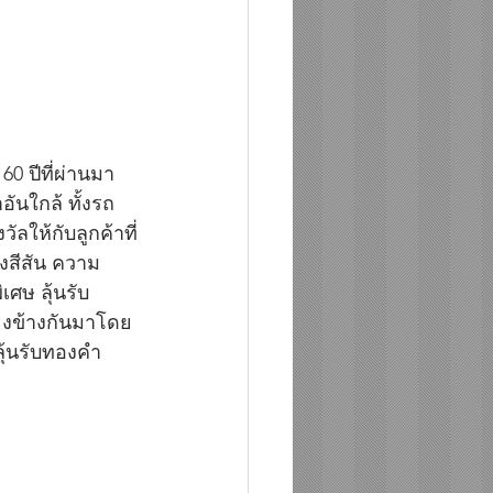
0 ปีที่ผ่านมา
ันใกล้ ทั้งรถ
ให้กับลูกค้าที่
างสีสัน ความ
ศษ ลุ้นรับ
ียงข้างกันมาโดย
ลุ้นรับทองคำ