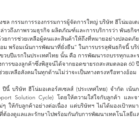
ิ่งชล กรรมการรองกรรมการผู้จัดการใหญ่ บริษัท ฮีโน่มอเตอ
ล่าวถึงภาพรวมธุรกิจ ผลิตภัณฑ์และการบริการว่า พันธกิจ
นด้วยการช่วยเหลือผู้คนและสินค้าให้ถึงที่หมายอย่างปลอดภ
อม พร้อมเน้นการพัฒนาที่ยั่งยืน” ในการบรรลุพันธกิจนี้ บริ
่ขวบปีแรกในประเทศไทย นั้น คือ การพัฒนารถบรรทุกและ
ารของลูกค้าซึ่งพิสูจน์ได้จากยอดขายรถสะสมตลอด 60 ปี 
่วยเหลือสังคมในทุกด้านไม่ว่าจะเป็นทางตรงหรือทางอ้อม
นี้ บริษัท ฮีโน่มอเตอร์สเซลส์ (ประเทศไทย) จำกัด เน้น
upport Solution Cycle) โดยให้ความใส่ใจกับลูกค้า และจา
ให้กับลูกค้าอย่างต่อเนื่อง แต่บริษัทฯ ไม่ได้มองเป้าหมาย
มที่ต้องดูแลและรักษาไปพร้อมกันกับการพัฒนาเทคโนโลยีและ