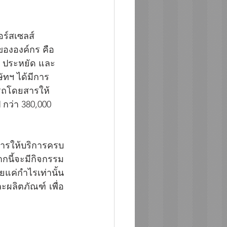
ร์สเซลส์ 
ขององค์กร คือ 
ัย ประหยัด และ
ษัทฯ ได้มีการ
รถโดยสารให้
กว่า 380,000 
การให้บริการครบ
กนี้จะมีกิจกรรม
แค่กำไรเท่านั้น 
ผลิตภัณฑ์ เพื่อ