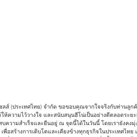
เซลส์ (ประเทศไทย) จำกัด ขอขอบคุณจากใจจริงกับท่านลูกค้า
่ได้ให้ความไว้วางใจ และสนับสนุนฮีโน่เป็นอย่างดีตลอดระยะเว
บความสำเร็จและยืนอยู่ ณ จุดนี้ได้ในวันนี้ โดยเรายังคงมุ่
 เพื่อสร้างการเติบโตและเคียงข้างทุกธุรกิจในประเทศไทย