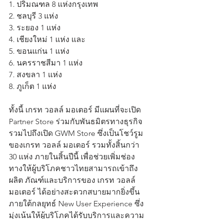
1. ปริมณฑล 8 แห่งกรุงเทพ
2. ชลบุรี 3 แห่ง 
3. ระยอง 1 แห่ง
4. เชียงใหม่ 1 แห่ง และ
5. ขอนแก่น 1 แห่ง
6. นครราชสีมา 1 แห่ง
7. สงขลา 1 แห่ง
8. ภูเก็ต 1 แห่ง 
ทั้งนี้ เกรท วอลล์ มอเตอร์ มีแผนที่จะเปิด 
Partner Store ร่วมกับพันธมิตรทางธุรกิจ 
รวมไปถึงเปิด GWM Store ซึ่งเป็นโชว์รูม
ของเกรท วอลล์ มอเตอร์ รวมทั้งสิ้นกว่า 
30 แห่ง ภายในสิ้นปีนี้ เพื่อช่วยเพิ่มช่อง
ทางให้ผู้บริโภคชาวไทยสามารถเข้าถึง
ผลิต ภัณฑ์และบริการของ เกรท วอลล์ 
มอเตอร์ ได้อย่างสะดวกสบายมากยิ่งขึ้น 
ภายใต้กลยุทธ์ New User Experience ซึ่ง
มุ่งเน้นให้ผู้บริโภคได้รับบริการและความ