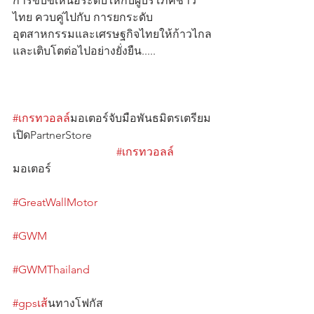
การขับขี่เหนือระดับให้กับผู้บริโภคชาว
ไทย ควบคู่ไปกับ การยกระดับ
อุตสาหกรรมและเศรษฐกิจไทยให้ก้าวไกล
และเติบโตต่อไปอย่างยั่งยืน.....
#เกรทวอลล
์มอเตอร์จับมือพันธมิตรเตรียม
เปิดPartnerStore                                          
#เกรทวอลล
มอเตอร์                                                         
#GreatWallMotor
#GWM
#GWMThailand
#gpsเส
้นทางโฟกัส                                      