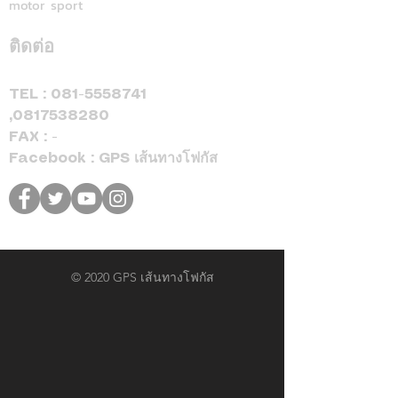
motor sport
31 สิงหาคม 2569 เท่านั้น
ติดต่อ
TEL :
081-5558741
,
0817538280
FAX : -
Facebook : GPS เส้นทางโฟกัส
© 2020 GPS เส้นทางโฟกัส