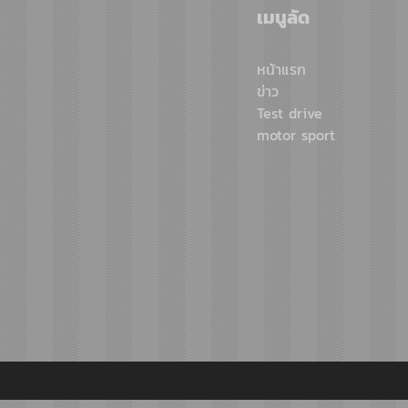
พร้อมจัดอบรมเข้ม ยกระดับ
เมนูลัด
ทักษะการขับขี่ เสริมศักยภาพ
ตำรวจจราจร เพื่อความ
หน้าแรก
ปลอดภัยประชาชน
ข่าว
Test drive
motor sport