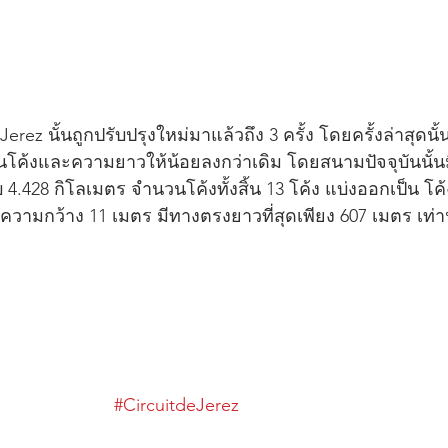
rez นั้นถูกปรับปรุงใหม่มาแล้วถึง 3 ครั้ง โดยครั้งล่าสุดนั้น
โค้งและความยาวให้น้อยลงกว่าเดิม โดยสนามปัจจุบันนั้นม
บ 4.428 กิโลเมตร จำนวนโค้งทั้งสิ้น 13 โค้ง แบ่งออกเป็น โค
วามกว้าง 11 เมตร มีทางตรงยาวที่สุดเพียง 607 เมตร เท่านั้น...
#CircuitdeJerez