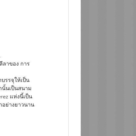
 
 ลีลาของ การ
กบรรจุให้เป็น
กนั้นเป็นสนาม
z แห่งนี้เป็น
นมาอย่างยาวนาน