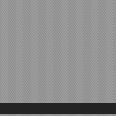
สตลาด พร้อมปรับเป้า
 36,000 คัน เดินเกมด้วย
L-MARKET”รุกหนักทั้ง
และพรีเมียม