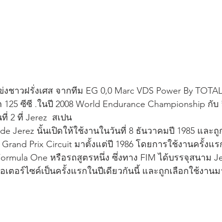
ข่งชาวฝรั่งเศส จากทีม EG 0,0 Marc VDS Power By TOTAL
 125 ซีซี .ในปี 2008 World Endurance Championship กับ
่ 2 ที่ Jerez  สเปน
e Jerez นั้นเปิดให้ใช้งานในวันที่ 8 ธันวาคมปี 1985 และถู
rand Prix Circuit มาตั้งแต่ปี 1986 โดยการใช้งานครั้งแร
rmula One หรือรถสูตรหนึ่ง ซึ่งทาง FIM ได้บรรจุสนาม Jere
ตอร์ไซค์เป็นครั้งแรกในปีเดียวกันนี้ และถูกเลือกใช้งา