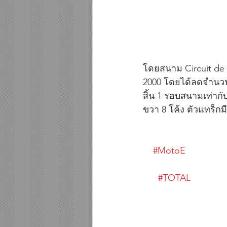
โดยสนาม Circuit de Je
2000 โดยได้ลดจำนวน
สิ้น 1 รอบสนามเท่ากั
ขวา 8 โค้ง ตัวแทร็กมีค
#MotoE
#TOTAL