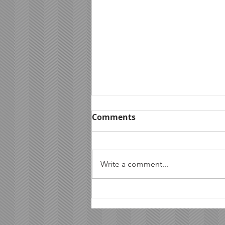
Comments
Write a comment...
มิลเลนเนียม ออโต้ กรุ๊ป จับมือ
บก.จร. ส่งมอบ BMW 28 คัน