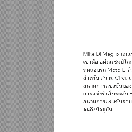
Mike Di Meglio นักแ
เขาคือ อดีตแชมป์โลก
ทดสอบรถ Moto E วันที
สำหรับ สนาม Circuit d
สนามการแข่งขันของ G
การแข่งขันในระดับ Fo
สนามการแข่งขันรถมอเ
จนถึงปัจจุบัน