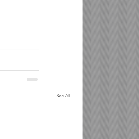
                       
See All