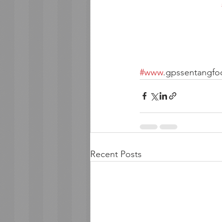
#www
.gpssentangfo
Recent Posts