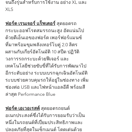
จนถึงรุ่นสำหรับการใช้งาน อย่าง XL และ 
XLS
ฟอร์ด เรนเจอร์ แร็พเตอร์
 สุดยอดรถ
กระบะออฟโรดสมรรถนะสูง อัดแน่นไป
ด้วยดีเอ็นเอของฟอร์ด เพอร์ฟอร์แมนซ์ 
ที่มาพร้อมขุมพลังเทอร์โบคู่ 2.0 ลิตร 
ผสานกับเกียร์อัตโนมัติ 10 สปีด ปฏิวัติ
วงการรถกระบะด้วยฟีเจอร์ และ
เทคโนโลยีช่วยขับขี่ที่ได้รับการพัฒนาไป
อีกระดับอย่าง ระบบเบรกฉุกเฉินอัตโนมัติ 
ระบบช่วยควบคุมรถให้อยู่ในช่องทาง เพิ่ม
ช่องต่อ USB และไฟหน้าแอลอีดี พร้อมสี
ล่าสุด Performance Blue 
ฟอร์ด เอเวอเรสต์
 สุดยอดรถยนต์
อเนกประสงค์ซึ่งได้รับการยอมรับว่าเป็น
หนึ่งในรถยนต์ที่เปี่ยมประสิทธิภาพและ
ปลอดภัยที่สุดในเซ็กเมนต์ โดดเด่นด้วย