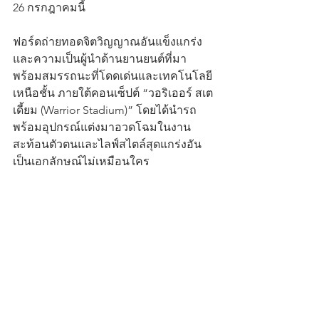
26 กรกฎาคมนี้
ฟอร์ดถ่ายทอดจิตวิญญาณอันแข็งแกร่ง
และความเป็นผู้นำด้านยานยนต์ที่มา
พร้อมสมรรถนะที่โดดเด่นและเทคโนโลยี
เหนือชั้น ภายใต้คอนเซ็ปต์ “วอริเออร์ สเต
เดี้ยม (Warrior Stadium)” โดยได้นำรถ
พร้อมอุปกรณ์แต่งมาอวดโฉมในงาน 
สะท้อนตัวตนและไลฟ์สไตล์สุดแกร่งอัน
เป็นเอกลักษณ์ไม่เหมือนใคร