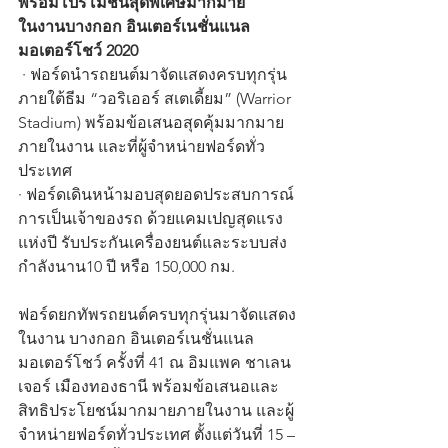
พร้อมโปรโมชั่นสุดพิเศษมากมาย 
ในงานบางกอก อินเตอร์เนชั่นแนล 
มอเตอร์โชว์ 2020
 · ฟอร์ดนำรถยนต์มาจัดแสดงครบทุกรุ่น 
ภายใต้ธีม “วอริเออร์ สเตเดี้ยม” (Warrior 
Stadium) พร้อมข้อเสนอสุดคุ้มมากมาย
ภายในงาน และที่ผู้จำหน่ายฟอร์ดทั่ว
ประเทศ 
· ฟอร์ดเดินหน้ามอบสุดยอดประสบการณ์
การเป็นเจ้าของรถ ด้วยแคมเปญสุดแรง
แห่งปี รับประกันเครื่องยนต์และระบบส่ง
กำลังนาน10 ปี หรือ 150,000 กม.
ฟอร์ดยกทัพรถยนต์ครบทุกรุ่นมาจัดแสดง
ในงาน บางกอก อินเตอร์เนชั่นแนล 
มอเตอร์โชว์ ครั้งที่ 41 ณ อิมแพค ชาเลน
เจอร์ เมืองทองธานี พร้อมข้อเสนอและ
สิทธิประโยชน์มากมายภายในงาน และผู้
จำหน่ายฟอร์ดทั่วประเทศ ตั้งแต่วันที่ 15 – 