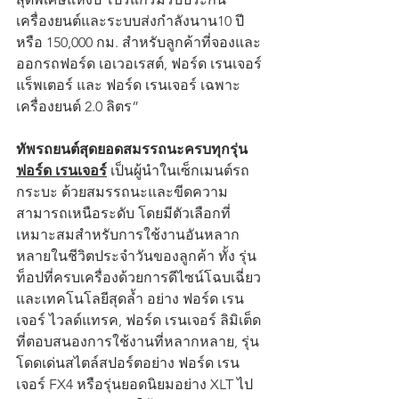
เครื่องยนต์และระบบส่งกำลังนาน10 ปี 
หรือ 150,000 กม. สำหรับลูกค้าที่จองและ
ออกรถฟอร์ด เอเวอเรสต์, ฟอร์ด เรนเจอร์ 
แร็พเตอร์ และ ฟอร์ด เรนเจอร์ เฉพาะ
เครื่องยนต์ 2.0 ลิตร”
ทัพรถยนต์สุดยอดสมรรถนะครบทุกรุ่น
ฟอร์ด เรนเจอร์
 เป็นผู้นำในเซ็กเมนต์รถ
กระบะ ด้วยสมรรถนะและขีดความ
สามารถเหนือระดับ โดยมีตัวเลือกที่
เหมาะสมสำหรับการใช้งานอันหลาก
หลายในชีวิตประจำวันของลูกค้า ทั้ง รุ่น
ท็อปที่ครบเครื่องด้วยการดีไซน์โฉบเฉี่ยว
และเทคโนโลยีสุดล้ำ อย่าง ฟอร์ด เรน
เจอร์ ไวลด์แทรค, ฟอร์ด เรนเจอร์ ลิมิเต็ด 
ที่ตอบสนองการใช้งานที่หลากหลาย, รุ่น
โดดเด่นสไตล์สปอร์ตอย่าง ฟอร์ด เรน
เจอร์ FX4 หรือรุ่นยอดนิยมอย่าง XLT ไป