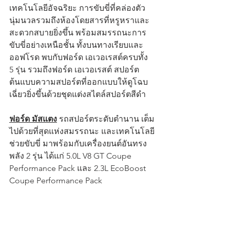
เทคโนโลยีอัจฉริยะ การขับขี่ที่คล่องตัว
นุ่มนวลรวมถึงห้องโดยสารที่หรูหราและ
สะดวกสบายยิ่งขึ้น พร้อมสมรรถนะการ
ขับขี่อย่างเหนือชั้น ทั้งบนทางเรียบและ
ออฟโรด พบกับฟอร์ด เอเวอเรสต์ครบทั้ง 
5 รุ่น รวมถึงฟอร์ด เอเวอเรสต์ สปอร์ต 
ต้นแบบความสปอร์ตที่ออกแบบให้ดูโฉบ
เฉี่ยวยิ่งขึ้นด้วยชุดแต่งสไตล์สปอร์ตสีดำ
ฟอร์ด มัสแตง
 รถสปอร์ตระดับตำนาน เต็ม
ไปด้วยที่สุดแห่งสมรรถนะ และเทคโนโลยี
ช่วยขับขี่ มาพร้อมกับเครื่องยนต์อันทรง
พลัง 2 รุ่น ได้แก่ 5.0L V8 GT Coupe 
Performance Pack และ 2.3L EcoBoost 
Coupe Performance Pack