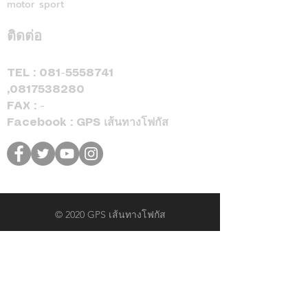
motor sport
31 สิงหาคม 2569 เท่านั้น
ติดต่อ
TEL :
081-5558741
,
0817538280
FAX : -
Facebook : GPS เส้นทางโฟกัส
© 2020 GPS เส้นทางโฟกัส