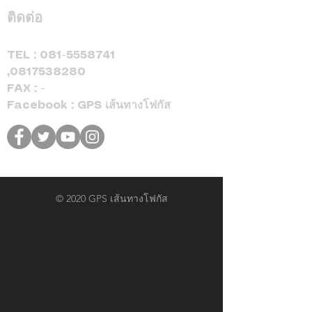
ติดต่อ
TEL :
081-5558741
,
0817538280
FAX : -
Facebook : GPS เส้นทางโฟกัส
© 2020 GPS เส้นทางโฟกัส