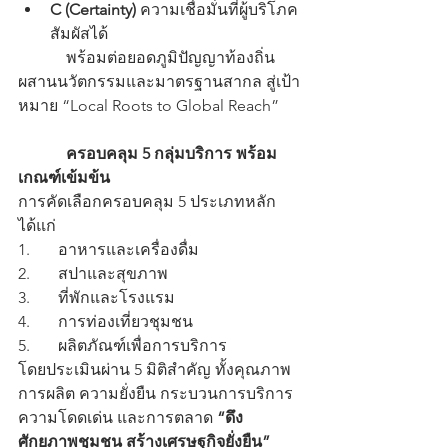
C (Certainty)
 ความเชื่อมั่นที่ผู้บริโภค
สัมผัสได้
            พร้อมต่อยอดภูมิปัญญาท้องถิ่น 
ผสานนวัตกรรมและมาตรฐานสากล สู่เป้า
หมาย “Local Roots to Global Reach”
ครอบคลุม 5 กลุ่มบริการ พร้อม
เกณฑ์เข้มข้น
การคัดเลือกครอบคลุม 5 ประเภทหลัก 
ได้แก่
1.       อาหารและเครื่องดื่ม
2.       สปาและสุขภาพ
3.       ที่พักและโรงแรม
4.       การท่องเที่ยวชุมชน
5.       ผลิตภัณฑ์เพื่อการบริการ
โดยประเมินผ่าน 5 มิติสำคัญ ทั้งคุณภาพ
การผลิต ความยั่งยืน กระบวนการบริการ 
ความโดดเด่น และการตลาด 
“ดึง
ศักยภาพชุมชน สร้างเศรษฐกิจยั่งยืน”