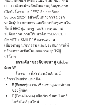
พัฒนาพิเศษภาคตะวันออก (สกพอ.) หรือ 
EECO เดินหน้าผลักดันเศรษฐกิจฐานราก 
เปิดตัวโครงการ “EEC Select Best 
Service 2026” อย่างเป็นทางการ มุ่งยก
ระดับผู้ประกอบการและวิสาหกิจชุมชนใน
พื้นที่ EEC สู่มาตรฐานบริการคุณภาพ
ระดับสากล ภายใต้แนวคิด “SERVICE + 
SMART + SMILE” ที่ผสานความ
เชี่ยวชาญ นวัตกรรม และประสบการณ์ที่
สร้างความเชื่อมั่นและความสุขให้ผู้
บริโภค
ยกระดับ “ของดีชุมชน” สู่ Global 
ด้วย 3E
            โครงการนี้สะท้อนอัตลักษณ์
บริการไทยผ่านแนวคิด
E (Expert)
 ความเชี่ยวชาญและทักษะ
ของผู้ผลิต
E (Excellence)
 ผลิตภัณฑ์ตอบโจทย์
ไลฟ์สไตล์ยุคใหม่