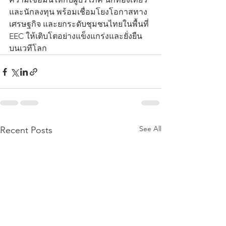
และนักลงทุน พร้อมเชื่อมโยงโอกาสทาง
เศรษฐกิจ และยกระดับชุมชนไทยในพื้นที่ 
EEC ให้เติบโตอย่างแข็งแกร่งและยั่งยืน
บนเวทีโลก
See All
Recent Posts