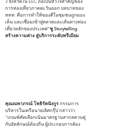
3 จังหวัดใน EEC ถือเป็นหัวใจสำคัญของ
การท่องเที่ยวภาคตะวันออก บทบาทของ 
ททท. คือการทำให้ของดีในชุมชนถูกมอง
เห็น และเชื่อมเข้าสู่ตลาดและเส้นทางท่อง
เที่ยวหลักของประเทศ”
ชู Storytelling 
สร้างความต่าง สู่บริการระดับพรีเมียม
คุณณพาภรณ์ โพธิรัตนังกูร
 กรรมการ
บริหารในเครือนายเลิศกรุ๊ป กล่าวว่า 
“เกณฑ์คัดเลือกเน้นมาตรฐานสากลควบคู่
กับอัตลักษณ์ท้องถิ่น ผู้ประกอบการต้อง