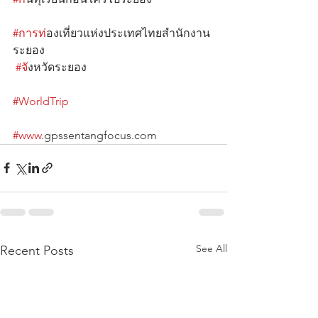
#การท
่องเที่ยวแห่งประเทศไทยสำนักงาน
ระยอง                                    
#จ
ังหวัดระยอง                                             
#WorldTrip
#www
.gpssentangfocus.com
See All
Recent Posts