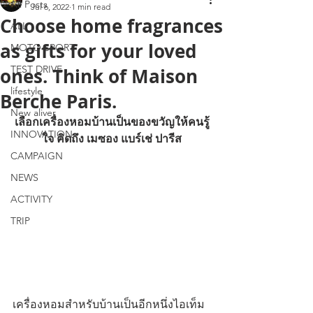
All Posts
Jul 6, 2022
1 min read
Choose home fragrances
ALL
as gifts for your loved
MOTO SPORT
TEST DRIVE
ones. Think of Maison
lifestyle
Berche Paris.
New aliver
เลือกเครื่องหอมบ้านเป็นของขวัญให้คนรู้
INNOVATION
ใจ คิดถึง เมซอง แบร์เช่ ปารีส
CAMPAIGN
NEWS
ACTIVITY
TRIP
เครื่องหอมสำหรับบ้านเป็นอีกหนึ่งไอเท็ม