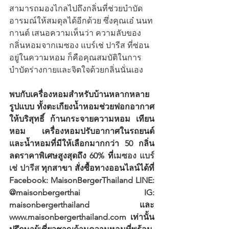
สามารถมองไกลไปถึงกลิ่นที่ช่วยบำบัด
อารมณ์ให้สมดุลได้อีกด้วย ซึ่งคุณเอ๋ นนท
กานต์ เสนอความเห็นว่า ความลับของ
กลิ่นหอมจากเมซอง แบร์เช่ ปารีส ที่ซ่อน
อยู่ในความหอม ก็คือคุณสมบัติในการ
บำบัดร่างกายและจิตใจด้วยกลิ่นนั่นเอง
พบกับเครื่องหอมสำหรับบ้านหลากหลาย
รูปแบบ ทั้งตะเกียงน้ำหอมช่วยฟอกอากาศ
ให้บริสุทธิ์ ก้านกระจายความหอม เทียน
หอม เครื่องหอมปรับอากาศในรถยนต์ 
และน้ำหอมที่มีให้เลือกมากกว่า 50 กลิ่น 
ลดราคาพิเศษสูงสุดถึง 60% ที่
เมซอง แบร์
เช่ ปารีส
 ทุกสาขา สั่งซื้อทางออนไลน์ได้ที่ 
Facebook: MaisonBergerThailand LINE: 
@maisonbergerthai IG: 
maisonbergerthailand และ 
www.maisonbergerthailand.com เท่านั้น 