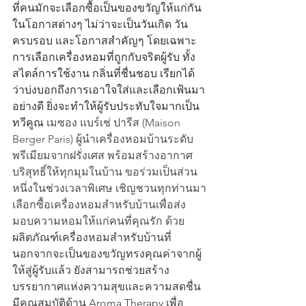
ที่คนมักจะเลือกซื้อเป็นของขวัญให้แก่กัน
ในโอกาสต่างๆ ไม่ว่าจะเป็นวันเกิด วัน
ครบรอบ และโอกาสสำคัญๆ โดยเฉพาะ
การเลือกเครื่องหอมที่ถูกกับจริตผู้รับ ทั้ง
สไตล์การใช้งาน กลิ่นที่ชื่นชอบ เรียกได้
ว่าบ่งบอกถึงการเอาใจใส่และเลือกเฟ้นมา
อย่างดี ยิ่งจะทำให้ผู้รับประทับใจมากเป็น
ทวีคูณ 
เมซอง แบร์เช่ ปารีส (Maison 
Berger Paris) ผู้นำเครื่องหอมบ้านระดับ
พรีเมียมจากฝรั่งเศส พร้อมสร้างอากาศ
บริสุทธิ์ให้ทุกมุมในบ้าน ขอร่วมเป็นส่วน
หนึ่งในช่วงเวลาพิเศษ เชิญชวนทุกท่านมา
เลือกซื้อเครื่องหอมสำหรับบ้านเพื่อส่ง
มอบความหอมให้แก่คนที่คุณรัก ด้วย
ผลิตภัณฑ์เครื่องหอมสำหรับบ้านที่
นอกจากจะเป็นของขวัญทรงคุณค่าจากผู้
ให้สู่ผู้รับแล้ว ยังสามารถช่วยสร้าง
บรรยากาศแห่งความสุขและความสดชื่น 
มีคุณสมบัติด้าน Aroma Therapy เพื่อ