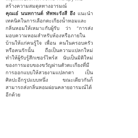
สร้างความสมดุลทางอารมณ์
คุณเอ๋ นนทกานต์ ทัพพะรังสี อึง 
แนะนำ
เทคนิคในการเลือกตะเกียงน้ำหอมและ
กลิ่นหอมให้เหมาะกับผู้รับ ว่า “การส่ง
มอบความหอมสำหรับห้องหรือภายใน
บ้านให้แก่คนรู้ใจ เพื่อน คนในครอบครัว 
หรือคนรักนั้น ถือเป็นความแปลกใหม่ 
ทำให้ผู้รับรู้สึกเซอร์ไพร์ส นับเป็นมิติใหม่
ของการมอบของขวัญผ่านตัวตะเกียงที่มี
การออกแบบให้สวยงามแปลกตา เป็น
ศิลปะอีกรูปแบบหนึ่ง ขณะเดียวกันก็
สามารถส่งกลิ่นหอมผ่อนคลายอารมณ์ได้
อีกด้วย