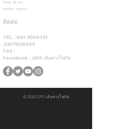
Test drive
motor sport
ติดต่อ
TEL :
081-5558741
,
0817538280
FAX : -
Facebook : GPS เส้นทางโฟกัส
© 2020 GPS เส้นทางโฟกัส