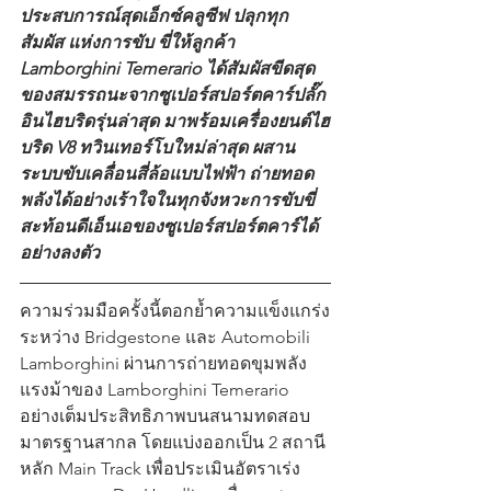
ประสบการณ์สุดเอ็กซ์คลูซีฟ ปลุกทุก
สัมผัส แห่งการขับ ขี่ให้ลูกค้า 
Lamborghini Temerario ได้สัมผัสขีดสุด
ของสมรรถนะจากซูเปอร์สปอร์ตคาร์ปลั๊ก
อินไฮบริดรุ่นล่าสุด มาพร้อมเครื่องยนต์ไฮ
บริด V8 ทวินเทอร์โบใหม่ล่าสุด ผสาน
ระบบขับเคลื่อนสี่ล้อแบบไฟฟ้า ถ่ายทอด
พลังได้อย่างเร้าใจในทุกจังหวะการขับขี่ 
สะท้อนดีเอ็นเอของซูเปอร์สปอร์ตคาร์ได้
อย่างลงตัว
ความร่วมมือครั้งนี้ตอกย้ำความแข็งแกร่ง
ระหว่าง Bridgestone และ Automobili 
Lamborghini ผ่านการถ่ายทอดขุมพลัง
แรงม้าของ Lamborghini Temerario 
อย่างเต็มประสิทธิภาพบนสนามทดสอบ
มาตรฐานสากล โดยแบ่งออกเป็น 2 สถานี
หลัก Main Track เพื่อประเมินอัตราเร่ง