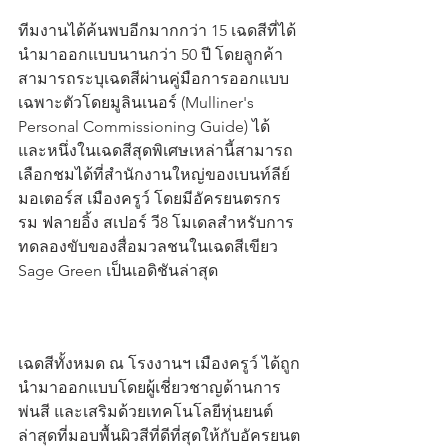
ทีมงานได้ค้นพบอีกมากกว่า 15 เฉดสีที่ได้
นำมาออกแบบนานกว่า 50 ปี โดยลูกค้า
สามารถระบุเฉดสีผ่านคู่มือการออกแบบ
เฉพาะตัวโดยมูลินเนอร์ (Mulliner's 
Personal Commissioning Guide) ได้ 
และหนึ่งในเฉดสีสุดพิเศษเหล่านี้สามารถ
เลือกชมได้ที่สำนักงานใหญ่ของเบนท์ลีย์ 
มอเตอร์ส เมืองครูว์ โดยมีอัครยนตรกร
รม ฟลายอิ้ง สเปอร์ วี8 โมเดลสำหรับการ
ทดลองขับของสื่อมวลชนในเฉดสีเขียว 
Sage Green เป็นเอดิชันล่าสุด
เฉดสีทั้งหมด ณ โรงงานฯ เมืองครูว์ ได้ถูก
นำมาออกแบบโดยผู้เชี่ยวชาญด้านการ
พ่นสี และเสริมด้วยเทคโนโลยีหุ่นยนต์
ล่าสุดที่มอบพื้นผิวสีที่ดีที่สุดให้กับอัครยนต