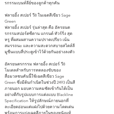
รกรรมเบนท์ลีย์ของลูกค้าทุกคัน
ฟลายอิ้ง สเปอร์ วี8 ในเฉดสีเขียว Sage 
Green
ฟลายอิ้ง สเปอร์ รุ่นล่าสุด คือ อัครยนต
รกรรมสปอร์ตซีดาน แกรนด์ ทัวร์ริ่ง สุด
หรู ที่ผสมผสานความปราดเปรียว เน้น
สมรรถนะ และความสะดวกสบายสไตล์ลี
มูซีนแบบสี่ประตูเข้าไว้ด้วยกันอย่างลงตัว
อัครยนตรกรรม ฟลายอิ้ง สเปอร์ วี8 
โมเดลสำหรับการทดลองขับของ
สื่อมวลชนคันนี้ใช้เฉดสีเขียว Sage 
Green ซึ่งมีต้นกำเนิดในช่วงปี 2493 เป็นสี
ภายนอก มอบความคมชัดเข้ากันได้เป็น
อย่างดีกับรูปแบบการแต่งแบบ Blackline 
Specification ให้รูปลักษณ์ภายนอกที่
ละเอียดอ่อนแต่แฝงไปด้วยความโดดเด่น 
พร้อมการแบ่งเฉดสีภายในของหนังแท้