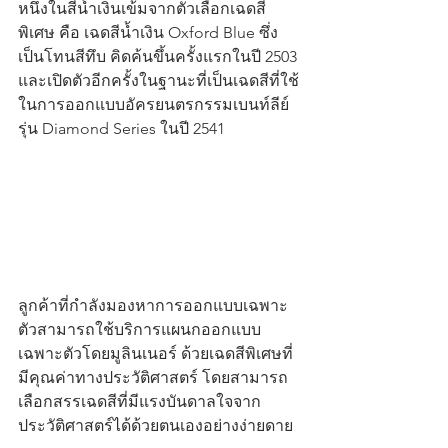
หนึ่งในสีน้ำเงินเข้มจากตัวเลือกเฉดสี
พิเศษ คือ เฉดสีน้ำเงิน Oxford Blue ซึ่ง
เป็นโทนสีทึบ คิดค้นขึ้นครั้งแรกในปี 2503 
และเปิดตัวอีกครั้งในฐานะที่เป็นเฉดสีที่ใช้
ในการออกแบบอัครยนตรกรรมเบนท์ลีย์ 
รุ่น Diamond Series ในปี 2541
ลูกค้าที่กำลังมองหาการออกแบบเฉพาะ
ตัวสามารถใช้บริการแผนกออกแบบ
เฉพาะตัวโดยมูลินเนอร์ ด้วยเฉดสีพิเศษที่
มีคุณค่าทางประวัติศาสตร์ โดยสามารถ
เลือกสรรเฉดสีที่มีแรงบันดาลใจจาก
ประวัติศาสตร์ได้ด้วยตนเองอย่างง่ายดาย