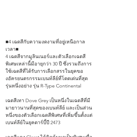
■4 เฉดสีกับความงดงามที่อยู่เหนือกาล
เวลา■
4 เฉดสีจากมูลินเนอร์และตัวเลือกเฉดสี
พิเศษเหล่านี้มีอายุกว่า 30 ปี ซึ่งรวมถึงการ
ใช้เฉดสีที่ได้รับการเลือกสรรในยุคขอ
งอัครยนตรกรรมเบนท์ลีย์ที่โดดเด่นที่สุด
รุ่นหนึ่งอย่าง รุ่น R-Type Continental
เฉดสีเทา Dove Grey เป็นหนึ่งในเฉดสีที่มี
มายาวนานที่สุดของเบนท์ลีย์ และเป็นส่วน
หนึ่งของตัวเลือกเฉดสีพิเศษที่เพิ่มขึ้นตั้งแต่
เบนท์ลีย์ในยุคดาร์บี้ปี 2473