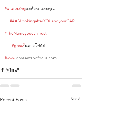
#เอเอเอสฯด
ูแลทั้งรถและคุณ                      
#AASLookingafterYOUandyourCAR
#TheNameyoucanTrust
#gpsเส
้นทางโฟกัส                               
#www
.gpssentangfocus.com
See All
Recent Posts