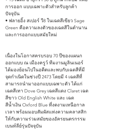
การออก แบบเฉพาะตัวสำหรับลูกค้า
ปัจจุบัน 
• ฟลายอิ้ง สเปอร์ วี8 ในเฉดสีเขียว Sage 
Green คือความลงตัวของเฉดสีในตำนาน
และการออกแบบสมัยใหม่
เนื่องในโอกาสครบรอบ 70 ปีของแผนก
ออกแบบ ณ เมืองครูว์ ทีมงานมูลินเนอร์
ได้มองย้อนไปในอดีตและพบกับเฉดสีที่มี
จุดกำเนิดในช่วงปี 2473 โดยมี 4 เฉดสีที่
สามารถนำมาออกแบบเฉพาะตัว ได้แก่ 
เฉดสีเทา Dove Grey เฉดสีแดง Claret เฉด
สีขาว Old English White และ เฉด
สีน้ำเงิน Oxford Blue ที่งดงามเหนือกาล
เวลา พร้อมมอบสัมผัสแห่งความคลาสสิก
ให้กับความร่วมสมัยของอัครยนตรกรรม
เบนท์ลีย์รุ่นปัจจุบัน