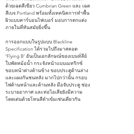
ด้วยเฉดสีเขียว Cumbrian Green และ เฉด
สีเบจ Portland พร้อมทั้งเทคนิคการทำพื้น
ผิวแบบคาร์บอนไฟเบอร์ มอบการตกแต่ง
ภายในที่ทันสมัยยิ่งขึ้น
การออกแบบในรูปแบบ Blackline 
Specification ได้รวมไปถึงมาสคอต 
‘Flying B’ อันเป็นเอกลักษณ์ของเบนท์ลีย์ 
ใบพัดหม้อน้ำ กระจังหน้าแบบเมทริกซ์ 
ขอบหน้าต่างด้านข้าง ขอบประตูด้านล่าง 
และแผงกันชนหลัง มากไปกว่านั้น กรอบ
ไฟด้านหน้าและด้านหลัง มือจับประตู ช่อง
ระบายอากาศ และท่อไอเสียยังมีความ
โดดเด่นด้วยโทนสีดำเข้มเช่นเดียวกัน