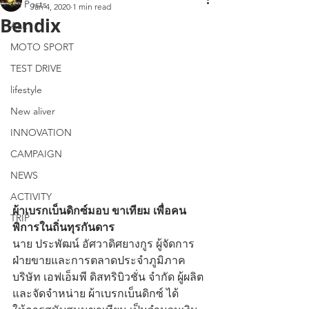
All Posts
Jan 4, 2020
1 min read
Bendix
ALL
MOTO SPORT
TEST DRIVE
lifestyle
New aliver
INNOVATION
CAMPAIGN
NEWS
ACTIVITY
ผ้าเบรกเบ็นดิกซ์มอบ ขาเทียม เพื่อคน
TRIP
พิการในถิ่นทุรกันดาร
นาย ประพัฒน์ อัศวาดิศยางกูร ผู้จัดการ
ฝ่ายขายและการตลาดประจำภูมิภาค 
บริษัท เอฟเอ็มพี ดิสทริบิวชั่น จำกัด ผู้ผลิต
และจัดจำหน่าย ผ้าเบรกเบ็นดิกซ์ ได้