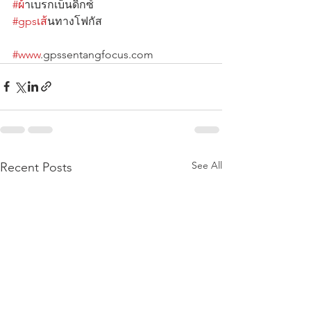
#ผ
้าเบรกเบ็นดิกซ์
#gpsเส
้นทางโฟกัส                                      
#www
.gpssentangfocus.com
See All
Recent Posts