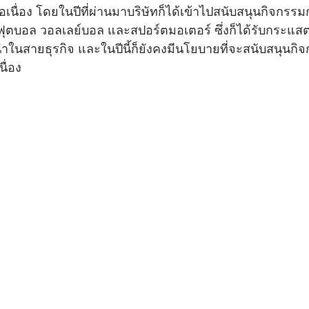
อเนื่อง โดยในปีที่ผ่านมาบริษัทก็ได้เข้าไปสนับสนุนกิจกรรม
ฟุตบอล วอลเลย์บอล และสปอร์ตมอเตอร์ ซึ่งก็ได้รับกระแสต
้นำในสายธุรกิจ และในปีนี้ก็ยังคงมีนโยบายที่จะสนับสนุนก
ื่อง