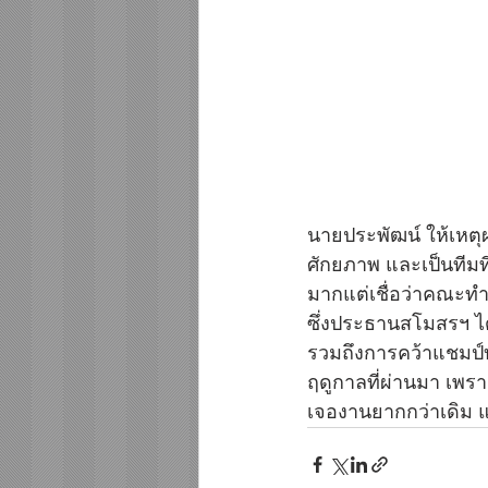
นายประพัฒน์ ให้เหตุผ
ศักยภาพ และเป็นทีมที่
มากแต่เชื่อว่าคณะทำ
ซึ่งประธานสโมสรฯ ได้
รวมถึงการคว้าแชมป์บอ
ฤดูกาลที่ผ่านมา เพราะ
เจองานยากกว่าเดิม แ