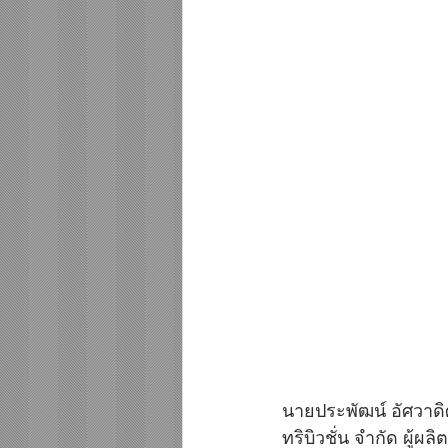
นายประพัฒน์ อัศวาดิ
ทริบิวชั่น จำกัด ผู้