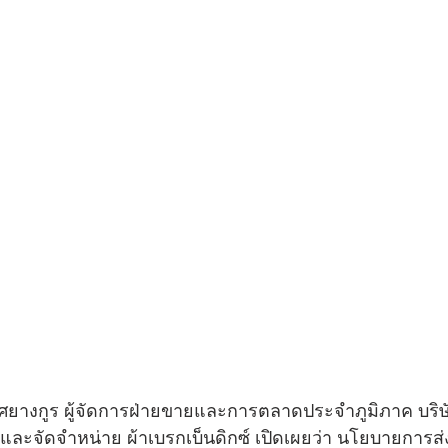
ศยางกูร ผู้จัดการฝ่ายขายและการตลาดประจำภูมิภาค บริษัท
ผลิตและจัดจำหน่าย ผ้าเบรกเบ็นดิกซ์ เปิดเผยว่า นโยบายการส่