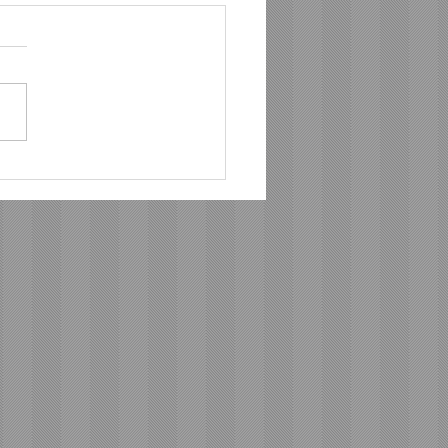
ต้า ระเบิดความมันส์สนั่น
 ปิดฉากสนามแรก “Hilux
 Racing Mania 2026”
ษฎร์ธานี แฟนมอเตอร์
์ตแห่ร่วมงานล้นหลาม