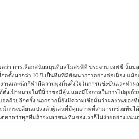
ลว่า การเลือกสนับสนุนทีมสโมสรพีที ประจวบ เอฟซี นั้นมองว
ก่อตั้งมากว่า 10 ปี เป็นทีมที่มีพัฒนาการอย่างต่อเนื่อง แม้
งานและนักกีฬามีความมุ่งมั่นตั้งใจในการแข่งขันและทำผลง
ตั้งเป้าหมายในปีนี้ว่าขอมีลุ้น และมีโอกาสในการไปลุยถ้วย
ลถ้วยอีกครั้ง นอกจากนี้ยังมีความเชื่อมั่นว่าผลงานของทีม
มีการเปลี่ยนแปลงตัวผู้เล่นที่มีคุณภาพที่สามารถช่วยทีมได้
ต่คาดว่าทุกทีมถ้าจะเอาชนะทีมของเราก็ไม่ง่ายอย่างแน่น