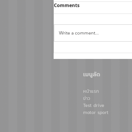
Comments
Write a comment...
ฟอร์ดประกาศความพร้อมลุย
ศึกออฟโรด AXCR ปีที่ 4 ส่ง
แร็พเตอร์ 2 คัน ป้องกันแชมป์
เมนูลัด
พร้อมโชว์สมรรถนะระดับสูง
หน้าแรก
ข่าว
Test drive
motor sport