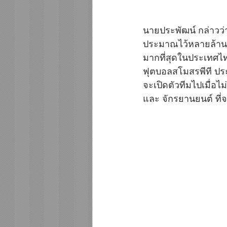
นายประพัฒน์ กล่าวว่
ประมาณไว้หลายล้านบ
มากที่สุดในประเทศไทย
ฟุตบอลสโมสรพีที ประ
จะเปิดตัวทีมไปเมื่อไ
และ จักรยานยนต์ ที่