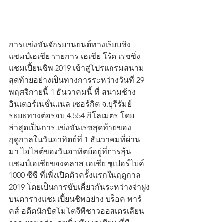
การแข่งขันจักรยานยนต์ทางเรียบชิง
แชมป์เอเชีย รายการ เอเชีย โร้ด เรซซิ่ง 
แชมเปี้ยนชิพ 2019 เข้าสู่โปรแกรมสนาม
สุดท้ายอย่างเป็นทางการระหว่างวันที่ 29 
พฤศจิกายนี้-1 ธันวาคมนี้ ที่ สนามช้าง 
อินเตอร์เนชั่นแนล เซอร์กิต จ.บุรีรัมย์ 
ระยะทางต่อรอบ 4.554 กิโลเมตร โดย
ล่าสุดเป็นการแข่งขันเรซสุดท้ายของ
ฤดูกาลในวันอาทิตย์ที่ 1 ธันวาคมที่ผ่าน
มา ไฮไลต์ของวันอาทิตย์อยู่ที่การลุ้น
แชมป์เอเชียของคลาส เอเชีย ซูเปอร์ไบค์ 
1000 ซีซี ที่เพิ่งเปิดตัวครั้งแรกในฤดูกาล 
2019 โดยเป็นการขับเคี่ยวกันระหว่างจ่าฝูง
บนตารางแชมเปี้ยนชิพอย่าง บร็อค พาร์
คส์ อดีตนักบิดโมโตจีพีชาวออสเตรเลียน