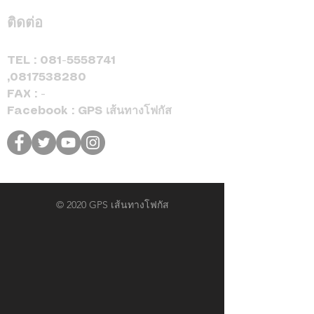
ติดต่อ
TEL :
081-5558741
,
0817538280
FAX : -
Facebook : GPS เส้นทางโฟกัส
© 2020 GPS เส้นทางโฟกัส