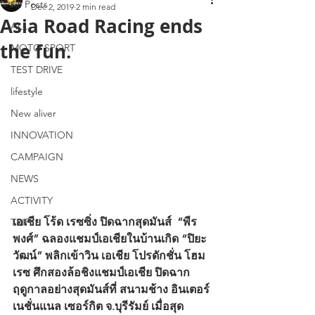
All Posts
Dec 2, 2019
2 min read
Asia Road Racing ends
ALL
the fun.
MOTO SPORT
TEST DRIVE
lifestyle
New aliver
INNOVATION
CAMPAIGN
NEWS
ACTIVITY
เอเชีย โร้ด เรซซิ่ง ปิดฉากสุดมันส์  “พีร
TRIP
พงศ์” ฉลองแชมป์เอเชียในบ้านเกิด “ปิยะ
วัฒน์” พลิกเข้าวิน เอเชีย โปรดักชั่น โฮม
เรซ ศึกสองล้อชิงแชมป์เอเชีย ปิดฉาก
ฤดูกาลอย่างสุดมันส์ที่ สนามช้าง อินเตอร์
เนชั่นแนล เซอร์กิต จ.บุรีรัมย์ เมื่อสุด