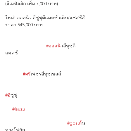
(สีเมทัลลิก เพิ่ม 7,000 บาท)
ใหม่! ออลนิว อีซูซุดีแมคซ์ แค็บ/แชสซีส์  
ราคา 545,000 บาท
#ออลน
ิวอีซูซุดี
แมคซ์                                                            
#ตร
ีเพชรอีซูซุเซลส์                       
#อ
ีซูซุ                                                             
#Isuzu
#gpsเส
้น
ทางโฟกัส                                                      