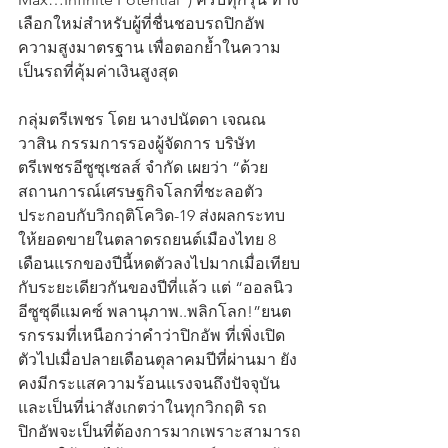
เลือกใหม่สำหรับผู้ที่ชื่นชอบรถปิกอัพ
ความสูงมาตรฐาน เพื่อตอกย้ำในความ
เป็นรถที่คุ้มค่าเงินสูงสุด  
กลุ่มตรีเพชร โดย นางปนัดดา เจณณ
วาสิน กรรมการรองผู้จัดการ บริษัท 
ตรีเพชรอีซูซุเซลส์ จำกัด เผยว่า “ด้วย
สถานการณ์เศรษฐกิจโลกที่ชะลอตัว 
ประกอบกับวิกฤติโควิด-19 ส่งผลกระทบ
ให้ยอดขายในตลาดรถยนต์เมืองไทย 8 
เดือนแรกของปีนี้หดตัวลงไปมากเมื่อเทียบ
กับระยะเดียวกันของปีที่แล้ว แต่ “ออลนิว 
อีซูซุดีแมคซ์ พลานุภาพ..พลิกโลก!”ยนต
รกรรมที่เหนือกว่าคำว่าปิกอัพ ที่เพิ่งเปิด
ตัวไปเมื่อปลายเดือนตุลาคมปีที่ผ่านมา ยัง
คงมีกระแสความร้อนแรงจนถึงปัจจุบัน 
และเป็นที่น่าสังเกตว่าในทุกวิกฤติ รถ
ปิกอัพจะเป็นที่ต้องการมากเพราะสามารถ