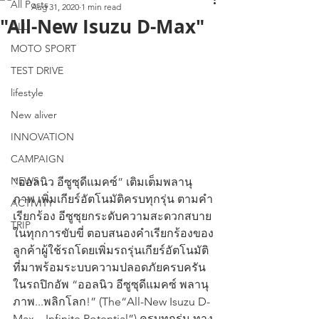
All Posts
Aug 31, 2020
1 min read
"All-New Isuzu D-Max"
ALL
MOTO SPORT
TEST DRIVE
lifestyle
New aliver
INNOVATION
CAMPAIGN
NEWS
“ออลนิว อีซูซุดีแมคซ์” เติมเต็มพลานุ
ภาพ เพิ่มเกียร์อัตโนมัติครบทุกรุ่น ตามคำ
ACTIVITY
เรียกร้อง อีซูซุยกระดับความสะดวกสบาย
TRIP
ในทุกการขับขี่ ตอบสนองคำเรียกร้องของ
ลูกค้าผู้ใช้รถโดยเพิ่มรถรุ่นเกียร์อัตโนมัติ
ที่มาพร้อมระบบความปลอดภัยครบครัน
ในรถปิกอัพ “ออลนิว อีซูซุดีแมคซ์ พลานุ
ภาพ...พลิกโลก!” (The“All-New Isuzu D-
Max…Infinite Potential”) ครบทุกรุ่น ทาง