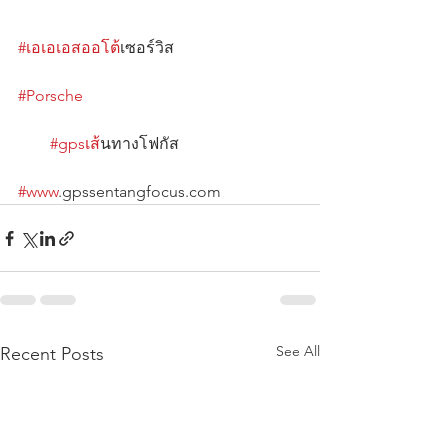
#เอเอเอสออโต
้เซอร์วิส                                
#Porsche
#gpsเส
้นทางโฟกัส                              
#www
.gpssentangfocus.com
See All
Recent Posts