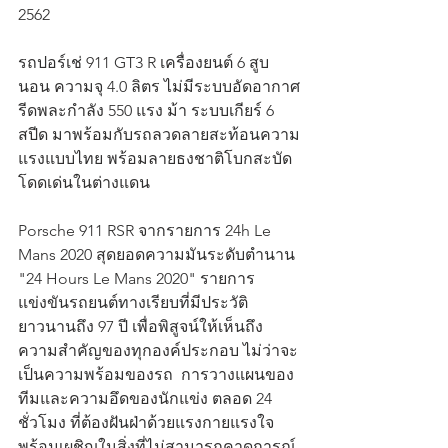
2562
รถปอร์เช่ 911 GT3 R เครื่องยนต์ 6 สูบ
นอน ความจุ 4.0 ลิตร ไม่มีระบบอัดอากาศ
รีดพละกำลัง 550 แรง ม้า ระบบเกียร์ 6 
สปีด มาพร้อมกับรถลวดลายสะท้อนความ
แรงแบบไทย พร้อมลายธงชาติโบกสะบัด
โดดเด่นในต่างแดน
Porsche 911 RSR จากรายการ 24h Le 
Mans 2020 สุดยอดความมันระดับตำนาน 
"24 Hours Le Mans 2020" รายการ
แข่งขันรถยนต์ทางเรียบที่มีประวัติ
ยาวนานถึง 97 ปี เพื่อพิสูจน์ให้เห็นถึง
ความสำคัญของทุกองค์ประกอบ ไม่ว่าจะ
เป็นความพร้อมของรถ  การวางแผนของ
ทีมและความอึดของนักแข่ง ตลอด 24 
ชั่วโมง ที่ต้องฝันฝ่าด้วยแรงกายแรงใจ 
พร้อมเผชิญในสิ่งที่ไม่สามารถคาดการณ์