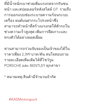
ที่มีน้ำหนักเบาช่วยเพิ่มแรงกดจากกันชน
หน้า และสปอยเลอร์หลังสไตล์ GT  รวมถึง
การออกแบบช่องระบายความร้อนระบบ
เครื่อง ยนต์บนฝากระโปรงหน้าซึ่ง
สามารถทำหน้าที่สร้างแรงกดให้ตัวรถใน
ช่วงความเร็วสูงสุด เพิ่มการยึดเกาะและ
ทรงตัวได้อย่างยอดเยี่ยม
ท่านสามารถร่วมจับจองเป็นเจ้าของได้ใน
ราคาเพียง 2,399 บาท/คัน สนใจสอบถาม
รายละเอียดเพิ่มเติมได้ที่โชว์รูม 
PORSCHE และ BENTLEY ทุกสาขา
* หมายเหตุ สินค้ามีจำนวนจำกัด
#AASMotorsport