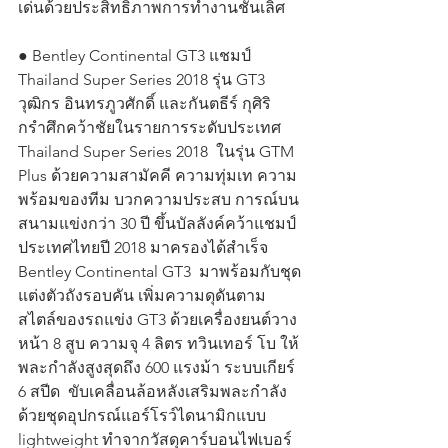
เด่นด้วยประสิทธิภาพการทำงานชั้นเลิศ
● Bentley Continental GT3 แชมป์ 
Thailand Super Series 2018 รุ่น GT3
วุฒิกร อินทรภูวศักดิ์ และกันตธีร์ กุศิริ 
กรำศึกคว้าชัยในรายการระดับประเทศ 
Thailand Super Series 2018  ในรุ่น GTM 
Plus ด้วยความสามัคคี ความทุ่มเท ความ
พร้อมของทีม บวกความประสบ การณ์บน
สนามแข่งกว่า 30 ปี ขึ้นบัลลังค์คว้าแชมป์
ประเทศไทยปี 2018 มาครองได้สำเร็จ 
Bentley Continental GT3  มาพร้อมกับชุด
แต่งตัวถังรอบคัน เพิ่มความดุดันตาม
สไตล์ของรถแข่ง GT3 ด้วยเครื่องยนต์วาง
หน้า 8 สูบ ความจุ 4 ลิตร ทวินเทอร์ โบ ให้
พละกำลังสูงสุดถึง 600 แรงม้า ระบบเกียร์ 
6 สปีด  ขับเคลื่อนล้อหลังเสริมพละกำลัง
ด้วยชุดอุปกรณ์แอร์โรว์ไดนามิกแบบ 
lightweight ทำจากวัสดุคาร์บอนไฟเบอร์