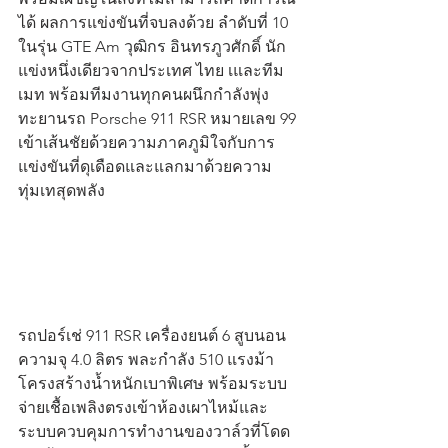
ได้ ผลการแข่งขันที่จบลงด้วย ลำดับที่ 10 
ในรุ่น GTE Am วุฒิกร อินทรภูวศักดิ์ นัก
แข่งหนึ่งเดียวจากประเทศ ไทย เและทีม
เมท พร้อมทีมงานทุกคนผนึกกำลังพุ่ง
ทะยานรถ Porsche 911 RSR หมายเลข 99 
เข้าเส้นชัยด้วยความภาคภูมิใจกับการ
แข่งขันที่ดุเดือดและแลกมาด้วยความ
ทุ่มเทสุดพลัง
รถปอร์เช่ 911 RSR เครื่องยนต์ 6 สูบนอน 
ความจุ 4.0 ลิตร พละกำลัง 510 แรงม้า 
โครงสร้างน้ำหนักเบาพิเศษ พร้อมระบบ
จ่ายเชื้อเพลิงตรงเข้าห้องเผาไหม้และ
ระบบควบคุมการทำงานของวาล์วที่โดด