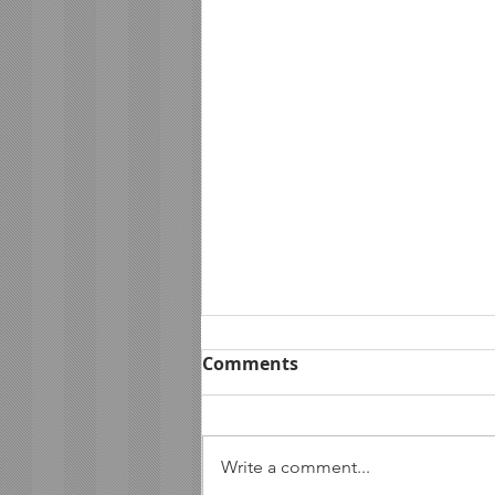
Comments
Write a comment...