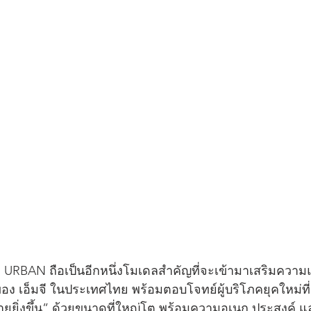
BAN ถือเป็นอีกหนึ่งโมเดลสำคัญที่จะเข้ามาเสริมความแข
อง เอ็มจี ในประเทศไทย พร้อมตอบโจทย์ผู้บริโภคยุคใหม่ท
“ง่ายยิ่งขึ้น” ด้วยขนาดที่ใหญ่โต พร้อมความอเนก ประสงค์