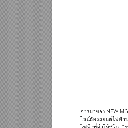
การมาของ NEW MG UR
ไลน์อัพรถยนต์ไฟฟ้าข
ไฟฟ้าที่ทำให้ชีวิต  