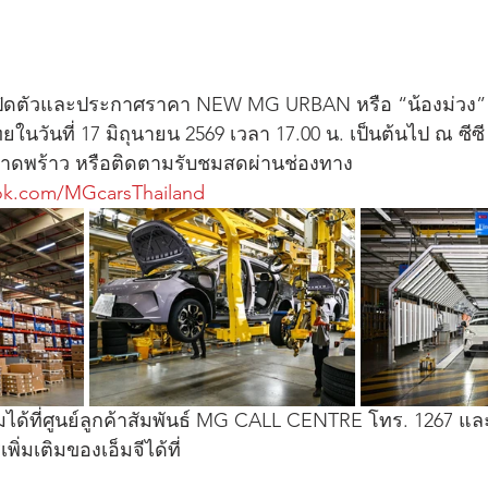
หนดเปิดตัวและประกาศราคา NEW MG URBAN หรือ “น้องม่วง” 
วันที่ 17 มิถุนายน 2569 เวลา 17.00 น. เป็นต้นไป ณ ซีซี ฮ
 ลาดพร้าว หรือติดตามรับชมสดผ่านช่องทาง 
ok.com/MGcarsThailand
ิมได้ที่ศูนย์ลูกค้าสัมพันธ์ MG CALL CENTRE โทร. 1267 
ิ่มเติมของเอ็มจีได้ที่