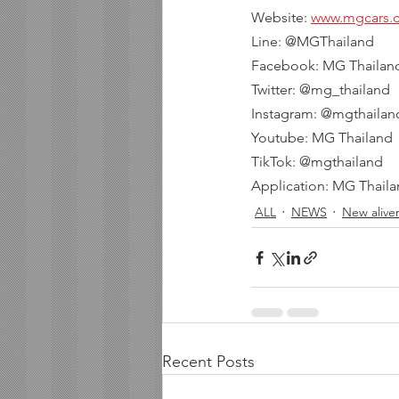
Website: 
www.mgcars.
Line: @MGThailand
Facebook: MG Thailan
Twitter: @mg_thailand
Instagram: @mgthailan
Youtube: MG Thailand
TikTok: @mgthailand
Application: MG Thail
ALL
NEWS
New alive
Recent Posts