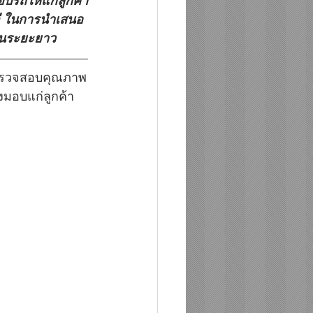
รถให้แก่ลูกค้า
มจี ในการนำเสนอ
คในระยะยาว
ตรวจสอบคุณภาพ
งมอบแก่ลูกค้า