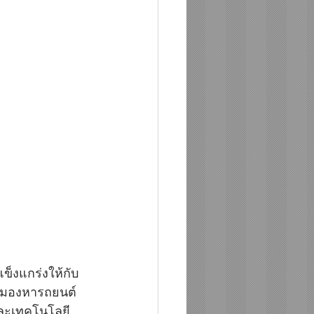
็งแกร่งให้กับ
ี่มองหารถยนต์
 และเทคโนโลยี