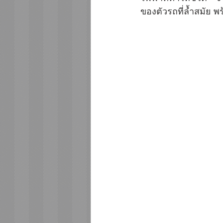
ของตัวรถที่ล้ำสมัย พร