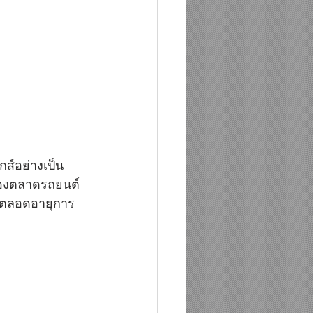
กส์อย่างเป็น
ของตลาดรถยนต์
องตลอดอายุการ