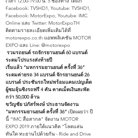
เวลา 12.00-19.00 น. 5 ช่องทาง ได้แก่ 
Facebook: TV5HD1, Youtube: TV5HD1, 
Facebook: MotorExpo, Youtube: IMC 
Online และ Twitter: MotorExpoTH 
ติดตามรายละเอียดเพิ่มเติมได้ที่ 
motorexpo.co.th แอพพลิเคชัน MOTOR 
EXPO และ Line: @motorexpo
 รวมรถยนต์ รถจักรยานยนต์ 60 แบรนด์ 
ระดมโปรแรงส่งท้ายปี
เริ่มแล้ว “มหกรรมยานยนต์ ครั้งที่ 36” 
ระดมค่ายรถ 34 แบรนด์ จักรยานยนต์ 26 
แบรนด์ ประชันรถใหม่พร้อมแคมเปญเด็ด 
ผู้ชมลุ้นชิงรถฟรี 4 คัน คาดเม็ดเงินสะพัด
กว่า 50,000 ล้าน
ขวัญชัย ปภัสร์พงษ์ ประธานจัดงาน 
“มหกรรมยานยนต์ ครั้งที่ 36”
 เปิดเผยว่า ปี
นี้ “IMC สื่อสากล” จัดงาน MOTOR 
EXPO 2019 ภายใต้แนวคิด “โลดแล่น
ทันใด ทะยานไปด้วยกัน - Ride and Drive 