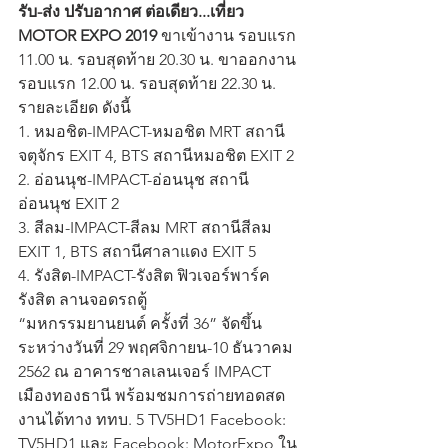
รับ-ส่ง ปรับอากาศ ต่อเดียว...เที่ยว 
MOTOR EXPO 2019
 ขาเข้างาน รอบแรก 
11.00 น. รอบสุดท้าย 20.30 น. ขาออกงาน 
รอบแรก 12.00 น. รอบสุดท้าย 22.30 น. 
รายละเอียด ดังนี้
1. หมอชิต-IMPACT-หมอชิต MRT สถานี
จตุจักร EXIT 4, BTS สถานีหมอชิต EXIT 2
2. อ่อนนุช-IMPACT-อ่อนนุช สถานี
อ่อนนุช EXIT 2
3. สีลม-IMPACT-สีลม MRT สถานีสีลม 
EXIT 1, BTS สถานีศาลาแดง EXIT 5
4. รังสิต-IMPACT-รังสิต ฟิวเจอร์พาร์ค 
รังสิต ลานจอดรถตู้
“มหกรรมยานยนต์ ครั้งที่ 36” จัดขึ้น
ระหว่างวันที่ 29 พฤศจิกายน-10 ธันวาคม 
2562 ณ อาคารชาลเลนเจอร์ IMPACT 
เมืองทองธานี พร้อมชมการถ่ายทอดสด
งานได้ทาง ททบ. 5 TV5HD1 Facebook: 
TV5HD1 และ Facebook: MotorExpo ใน