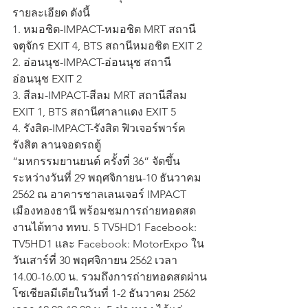
รายละเอียด ดังนี้
1. หมอชิต-IMPACT-หมอชิต MRT สถานี
จตุจักร EXIT 4, BTS สถานีหมอชิต EXIT 2
2. อ่อนนุช-IMPACT-อ่อนนุช สถานี
อ่อนนุช EXIT 2
3. สีลม-IMPACT-สีลม MRT สถานีสีลม 
EXIT 1, BTS สถานีศาลาแดง EXIT 5
4. รังสิต-IMPACT-รังสิต ฟิวเจอร์พาร์ค 
รังสิต ลานจอดรถตู้
“มหกรรมยานยนต์ ครั้งที่ 36” จัดขึ้น
ระหว่างวันที่ 29 พฤศจิกายน-10 ธันวาคม 
2562 ณ อาคารชาลเลนเจอร์ IMPACT 
เมืองทองธานี พร้อมชมการถ่ายทอดสด
งานได้ทาง ททบ. 5 TV5HD1 Facebook: 
TV5HD1 และ Facebook: MotorExpo ใน
วันเสาร์ที่ 30 พฤศจิกายน 2562 เวลา 
14.00-16.00 น. รวมถึงการถ่ายทอดสดผ่าน
โซเชียลมีเดียในวันที่ 1-2 ธันวาคม 2562 