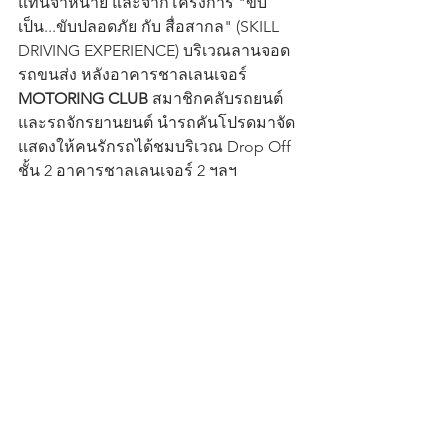
แทนจำหน่าย และจากโครงการ "ขับ
เป็น...ขับปลอดภัย กับ สื่อสากล" (SKILL 
DRIVING EXPERIENCE) บริเวณลานจอด
รถขนส่ง หลังอาคารชาลเลนเจอร์ 
MOTORING CLUB
 สมาชิกคลับรถยนต์ 
และรถจักรยานยนต์ นำรถคันโปรดมาจัด
แสดงให้คนรักรถได้ชมบริเวณ Drop Off 
ชั้น 2 อาคารชาลเลนเจอร์ 2 ฯลฯ