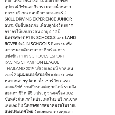
ทสกี เครื่องยนต์เรือ โมเดลเรือยอชท์ 
อุปกรณ์กีฬาและกิจกรรมทางน้ำหลาก
หลาย บริเวณ ลอบบี ชาลเลนเจอร์ 2
SKILL DRIVING EXPERIENCE JUNIOR
อบรมขับขี่ปลอดภัย เพื่อปลูกฝังวินัยการ
จราจรให้แก่เยาวชน อายุ 6-12 ปี 
นิทรรศการ F1 IN SCHOOLS
 และ 
LAND 
ROVER 4x4 IN SCHOOLS 
กิจกรรมเพื่อ
เยาวชนระดับนานาชาติ พร้อมการ
แข่งขัน F1 IN SCHOOLS ESPORT 
RACING CHAMPION LEAGUE 
THAILAND 2019 บริเวณลอบบี ชาลเลน
เจอร์ 2 
มุมมอเตอร์สปอร์ท
 แสดงรถแข่ง
หลากหลายรูปแบบ ทั้ง เซอร์กิท ดแรก 
และดริฟท์ รวมถึงรถแต่งทุกสไตล์ รวมถึง 
ฮอนดา ซีวิค อีจี 3 ประตู วางเครื่อง 3UZ 
ขับหลังคันแรกในประเทศไทย บริเวณชาล
เลนเจอร์ 3 
นิทรรศการสมาคมรถโบราณ
แห่งประเทศไทย
 จัดแสดงรถทรงคุณค่า 