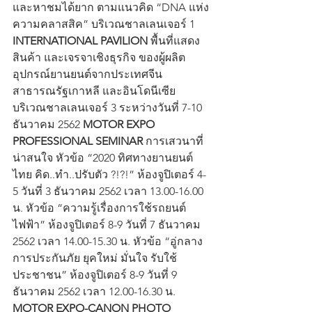
และหาชมได้ยาก ตามแนวคิด “DNA แห่ง
ความคลาสสิค” บริเวณชาลเลนเจอร์ 1
INTERNATIONAL PAVILION
 พื้นที่แสดง
สินค้า และเจรจาเชิงธุรกิจ​ ของผู้ผลิต​
อุปกรณ์​ยานยนต์​จากประเทศ​จีน​ 
สาธารณรัฐเกาหลี​ และอินโดนีเซีย ​ 
บริเวณชาลเลนเจอร์ ​3​ ​ระหว่างวันที่ 7-10 
ธันวาคม 2562 
MOTOR EXPO 
PROFESSIONAL SEMINAR
 การเสวนาที่
น่าสนใจ หัวข้อ “2020 ทิศทางยานยนต์
ไทย คิด..ทำ..ปรับตัว ?!?!” ห้องจูปิเตอร์ 4-
5 วันที่ 3 ธันวาคม 2562 เวลา 13.00-16.00 
น. หัวข้อ “ความรู้เรื่องการใช้รถยนต์
ไฟฟ้า” ห้องจูปิเตอร์ 8-9 วันที่ 7 ธันวาคม 
2562 เวลา 14.00-15.30 น. หัวข้อ “อู่กลาง
การประกันภัย ยุคใหม่ มั่นใจ รับใช้
ประชาชน” ห้องจูปิเตอร์ 8-9 วันที่ 9 
ธันวาคม 2562 เวลา 12.00-16.30 น. 
MOTOR EXPO-CANON PHOTO 