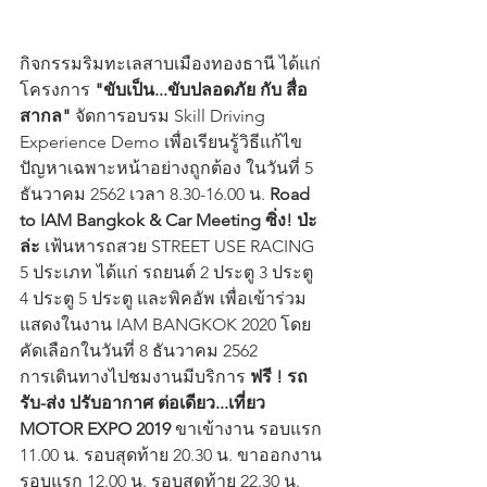
กิจกรรมริมทะเลสาบเมืองทองธานี ได้แก่ 
โครงการ
 "ขับเป็น...ขับปลอดภัย กับ สื่อ
สากล" 
จัดการอบรม Skill Driving 
Experience Demo เพื่อเรียนรู้วิธีแก้ไข
ปัญหาเฉพาะหน้าอย่างถูกต้อง ในวันที่ 5 
ธันวาคม 2562 เวลา 8.30-16.00 น. 
Road 
to IAM Bangkok & Car Meeting ซิ่ง! ป่ะ
ล่ะ
 เฟ้นหารถสวย STREET USE RACING 
5 ประเภท ได้แก่ รถยนต์ 2 ประตู 3 ประตู 
4 ประตู 5 ประตู และพิคอัพ เพื่อเข้าร่วม
แสดงในงาน IAM BANGKOK 2020 โดย
คัดเลือกในวันที่ 8 ธันวาคม 2562
การเดินทางไปชมงานมีบริการ 
ฟรี ! รถ
รับ-ส่ง ปรับอากาศ ต่อเดียว...เที่ยว 
MOTOR EXPO 2019
 ขาเข้างาน รอบแรก 
11.00 น. รอบสุดท้าย 20.30 น. ขาออกงาน 
รอบแรก 12.00 น. รอบสุดท้าย 22.30 น. 