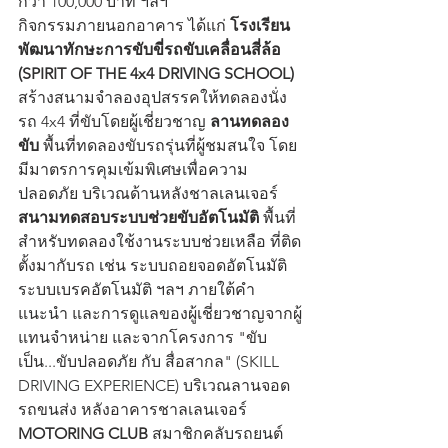
กว่า 100,000 บาท ฯลฯ 
กิจกรรมภายนอกอาคาร ได้แก่ 
โรงเรียน
พัฒนาทักษะการขับขี่รถขับเคลื่อนสี่ล้อ 
(SPIRIT OF THE 4x4 DRIVING SCHOOL)
สร้างสนามจำลองอุปสรรคให้ทดลองนั่ง
รถ 4x4 ที่ขับโดยผู้เชี่ยวชาญ 
ลานทดลอง
ขับ
 พื้นที่ทดลองขับรถรุ่นที่ผู้ชมสนใจ โดย
มีมาตรการคุมเข้มพิเศษเพื่อความ
ปลอดภัย บริเวณด้านหลังชาลเลนเจอร์ 
สนามทดสอบระบบช่วยขับอัตโนมัติ
 พื้นที่
สำหรับทดลองใช้งานระบบช่วยเหลือ ที่ติด
ตั้งมากับรถ เช่น ระบบถอยจอดอัตโนมัติ 
ระบบเบรคอัตโนมัติ ฯลฯ ภายใต้คำ
แนะนำ และการดูแลของผู้เชี่ยวชาญจากผู้
แทนจำหน่าย และจากโครงการ "ขับ
เป็น...ขับปลอดภัย กับ สื่อสากล" (SKILL 
DRIVING EXPERIENCE) บริเวณลานจอด
รถขนส่ง หลังอาคารชาลเลนเจอร์ 
MOTORING CLUB
 สมาชิกคลับรถยนต์ 