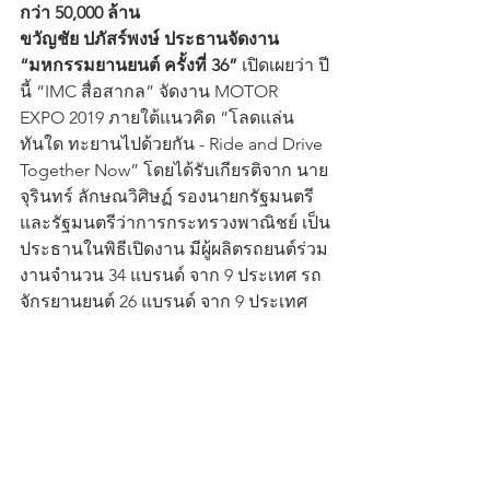
กว่า 50,000 ล้าน
ขวัญชัย ปภัสร์พงษ์ ประธานจัดงาน 
“มหกรรมยานยนต์ ครั้งที่ 36”
 เปิดเผยว่า ปี
นี้ “IMC สื่อสากล” จัดงาน MOTOR 
EXPO 2019 ภายใต้แนวคิด “โลดแล่น
ทันใด ทะยานไปด้วยกัน - Ride and Drive 
Together Now” โดยได้รับเกียรติจาก นาย
จุรินทร์ ลักษณวิศิษฏ์ รองนายกรัฐมนตรี 
และรัฐมนตรีว่าการกระทรวงพาณิชย์ เป็น
ประธานในพิธีเปิดงาน มีผู้ผลิตรถยนต์ร่วม
งานจำนวน 34 แบรนด์ จาก 9 ประเทศ รถ
จักรยานยนต์ 26 แบรนด์ จาก 9 ประเทศ