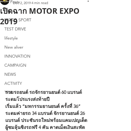
All Posts
Dec 2, 2019
4 min read
เปิดฉาก MOTOR EXPO
ALL
2019
MOTO SPORT
TEST DRIVE
lifestyle
New aliver
INNOVATION
CAMPAIGN
NEWS
ACTIVITY
รวมรถยนต์ รถจักรยานยนต์ 60 แบรนด์ 
TRIP
ระดมโปรแรงส่งท้ายปี
เริ่มแล้ว “มหกรรมยานยนต์ ครั้งที่ 36” 
ระดมค่ายรถ 34 แบรนด์ จักรยานยนต์ 26 
แบรนด์ ประชันรถใหม่พร้อมแคมเปญเด็ด 
ผู้ชมลุ้นชิงรถฟรี 4 คัน คาดเม็ดเงินสะพัด