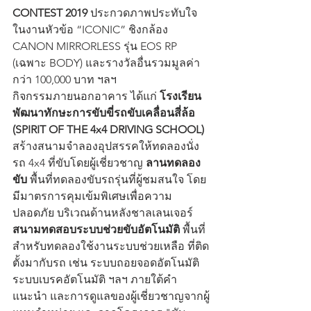
CONTEST 2019
 ประกวดภาพประทับใจ
ในงานหัวข้อ “ICONIC” ชิงกล้อง 
CANON MIRRORLESS รุ่น EOS RP 
(เฉพาะ BODY) และรางวัลอื่นรวมมูลค่า
กว่า 100,000 บาท ฯลฯ 
กิจกรรมภายนอกอาคาร ได้แก่ 
โรงเรียน
พัฒนาทักษะการขับขี่รถขับเคลื่อนสี่ล้อ 
(SPIRIT OF THE 4x4 DRIVING SCHOOL)
สร้างสนามจำลองอุปสรรคให้ทดลองนั่ง
รถ 4x4 ที่ขับโดยผู้เชี่ยวชาญ 
ลานทดลอง
ขับ
 พื้นที่ทดลองขับรถรุ่นที่ผู้ชมสนใจ โดย
มีมาตรการคุมเข้มพิเศษเพื่อความ
ปลอดภัย บริเวณด้านหลังชาลเลนเจอร์ 
สนามทดสอบระบบช่วยขับอัตโนมัติ
 พื้นที่
สำหรับทดลองใช้งานระบบช่วยเหลือ ที่ติด
ตั้งมากับรถ เช่น ระบบถอยจอดอัตโนมัติ 
ระบบเบรคอัตโนมัติ ฯลฯ ภายใต้คำ
แนะนำ และการดูแลของผู้เชี่ยวชาญจากผู้